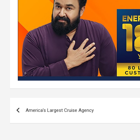
Post
America’s Largest Cruise Agency
navigation