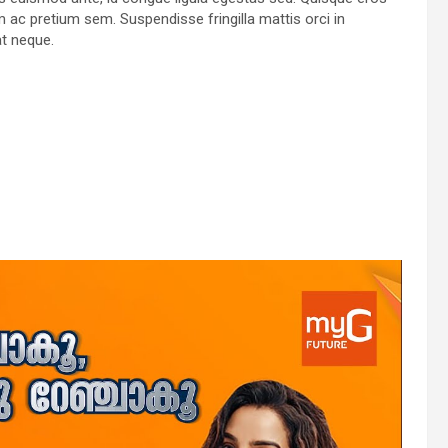
am ac pretium sem. Suspendisse fringilla mattis orci in
at neque.