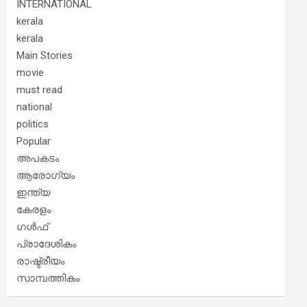
INTERNATIONAL
kerala
kerala
Main Stories
movie
must read
national
politics
Popular
അപകടം
ആരോഗ്യം
ഇന്ത്യ
കേരളം
ഗൾഫ്
പ്രാദേശികം
രാഷ്ട്രീയം
സാമ്പത്തികം