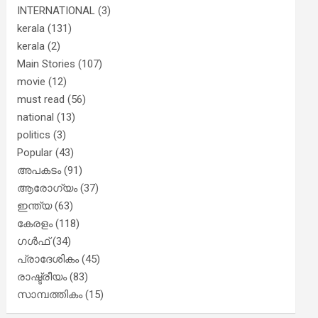
INTERNATIONAL
(3)
kerala
(131)
kerala
(2)
Main Stories
(107)
movie
(12)
must read
(56)
national
(13)
politics
(3)
Popular
(43)
അപകടം
(91)
ആരോഗ്യം
(37)
ഇന്ത്യ
(63)
കേരളം
(118)
ഗൾഫ്
(34)
പ്രാദേശികം
(45)
രാഷ്ട്രീയം
(83)
സാമ്പത്തികം
(15)