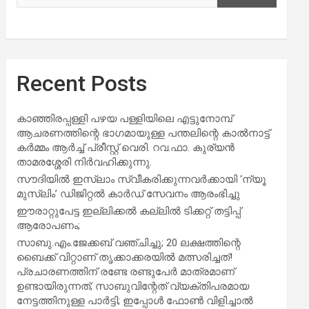
Recent Posts
കാഞ്ഞിരപ്പള്ളി പഴയ പള്ളിയിലെ എട്ടുനോമ്പ്
ആചരണത്തിന്റെ ഭാഗമായുള്ള പന്തലിന്റെ കാൽനാട്ട്
കർമ്മം ആർച്ച് പ്രീസ്റ്റ് വെരി. റവ.ഫാ. കുര്യൻ
താമരശ്ശേരി നിർവഹിക്കുന്നു.
സൗദിയില്‍ ഇസ്‌ലാം സ്വീകരിക്കുന്നവര്‍ക്കായി ‘ന്യൂ
മുസ്ലിം’ ഡിജിറ്റല്‍ കാര്‍ഡ് സേവനം ആരംഭിച്ചു
ഈരാറ്റുപേട്ട ഇല്ലിക്കൽ കല്ലിൽ ടിക്കറ്റ് തട്ടിപ്പ്
ആരോപണം;
സാബു.എം.ജേക്കബ് വഞ്ചിച്ചു; 20 ലക്ഷത്തിന്റെ
ബൈക്ക് വിറ്റാണ് തൃക്കാക്കരയില്‍ മത്സരിച്ചത്!
പ്രചാരണത്തിന് രണ്ടേ രണ്ടുപേര്‍ മാത്രമാണ്
ഉണ്ടായിരുന്നത്; സാബുവിന്റേത് വ്യക്തിപരമായ
നേട്ടത്തിനുള്ള പാര്‍ട്ടി; ഇപ്പോള്‍ ഫോണ്‍ വിളിച്ചാല്‍