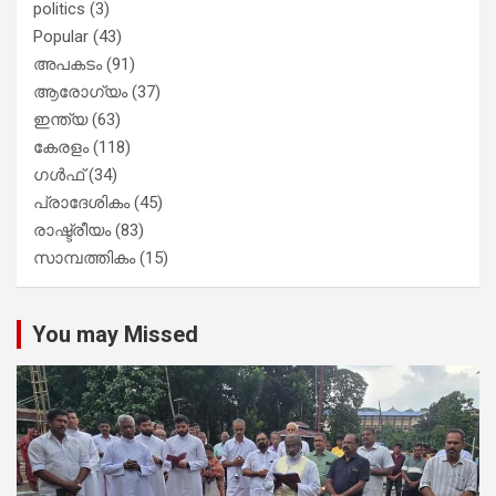
politics
(3)
Popular
(43)
അപകടം
(91)
ആരോഗ്യം
(37)
ഇന്ത്യ
(63)
കേരളം
(118)
ഗൾഫ്
(34)
പ്രാദേശികം
(45)
രാഷ്ട്രീയം
(83)
സാമ്പത്തികം
(15)
You may Missed