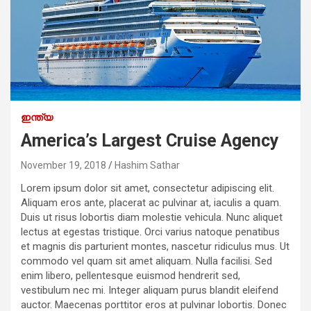
ഇന്ത്യ
America’s Largest Cruise Agency
November 19, 2018
Hashim Sathar
Lorem ipsum dolor sit amet, consectetur adipiscing elit.
Aliquam eros ante, placerat ac pulvinar at, iaculis a quam.
Duis ut risus lobortis diam molestie vehicula. Nunc aliquet
lectus at egestas tristique. Orci varius natoque penatibus
et magnis dis parturient montes, nascetur ridiculus mus. Ut
commodo vel quam sit amet aliquam. Nulla facilisi. Sed
enim libero, pellentesque euismod hendrerit sed,
vestibulum nec mi. Integer aliquam purus blandit eleifend
auctor. Maecenas porttitor eros at pulvinar lobortis. Donec