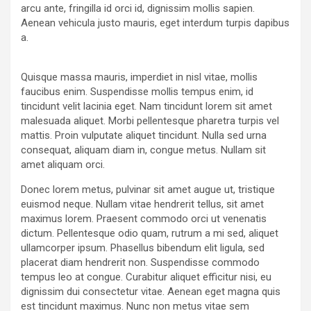
arcu ante, fringilla id orci id, dignissim mollis sapien.
Aenean vehicula justo mauris, eget interdum turpis dapibus
a.
Quisque massa mauris, imperdiet in nisl vitae, mollis
faucibus enim. Suspendisse mollis tempus enim, id
tincidunt velit lacinia eget. Nam tincidunt lorem sit amet
malesuada aliquet. Morbi pellentesque pharetra turpis vel
mattis. Proin vulputate aliquet tincidunt. Nulla sed urna
consequat, aliquam diam in, congue metus. Nullam sit
amet aliquam orci.
Donec lorem metus, pulvinar sit amet augue ut, tristique
euismod neque. Nullam vitae hendrerit tellus, sit amet
maximus lorem. Praesent commodo orci ut venenatis
dictum. Pellentesque odio quam, rutrum a mi sed, aliquet
ullamcorper ipsum. Phasellus bibendum elit ligula, sed
placerat diam hendrerit non. Suspendisse commodo
tempus leo at congue. Curabitur aliquet efficitur nisi, eu
dignissim dui consectetur vitae. Aenean eget magna quis
est tincidunt maximus. Nunc non metus vitae sem