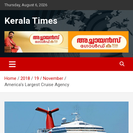
Skip
Thursday, August 6, 2026
to
content
Kerala Times
Home
2018
19
November
America’s Largest Cruise Agency