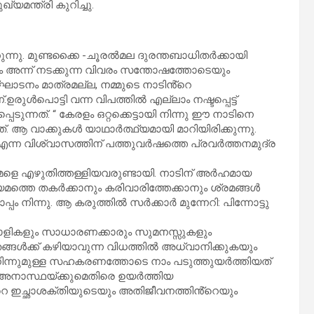
യമന്ത്രി കുറിച്ചു.
ുന്നു. മുണ്ടക്കൈ -ചൂരൽമല ദുരന്തബാധിതർക്കായി
ടനം അന്ന് നടക്കുന്ന വിവരം സന്തോഷത്തോടെയും
്ഘാടനം മാത്രമല്ല, നമ്മുടെ നാടിൻ്റെ
ൾപൊട്ടി വന്ന വിപത്തിൽ എല്ലാം നഷ്ടപ്പെട്ട്
െടുന്നത്. “ കേരളം ഒറ്റക്കെട്ടായി നിന്നു ഈ നാടിനെ
ത്. ആ വാക്കുകൾ യാഥാർത്ഥ്യമായി മാറിയിരിക്കുന്നു.
എന്ന വിശ്വാസത്തിന് പത്തുവർഷത്തെ പ്രവർത്തനമുദ്ര
 നമ്മളെ എഴുതിത്തള്ളിയവരുണ്ടായി. നാടിന് അർഹമായ
്യമത്തെ തകർക്കാനും കരിവാരിത്തേക്കാനും ശ്രമങ്ങൾ
ം നിന്നു. ആ കരുത്തിൽ സർക്കാർ മുന്നേറി: പിന്നോട്ടു
ളികളും സാധാരണക്കാരും സുമനസ്സുകളും
തങ്ങൾക്ക് കഴിയാവുന്ന വിധത്തിൽ അധ്വാനിക്കുകയും
ന്നുമുള്ള സഹകരണത്തോടെ നാം പടുത്തുയർത്തിയത്
ം അനാസ്ഥയ്ക്കുമെതിരെ ഉയർത്തിയ
്റെ ഇച്ഛാശക്തിയുടെയും അതിജീവനത്തിൻ്റെയും