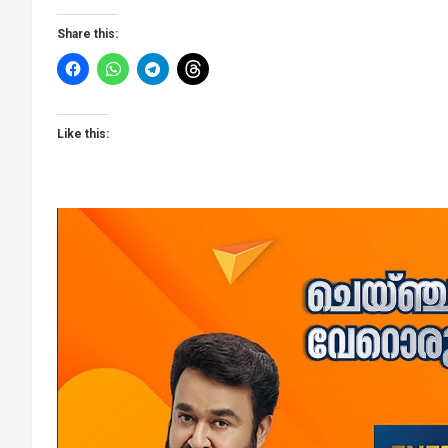
Share this:
Like this: