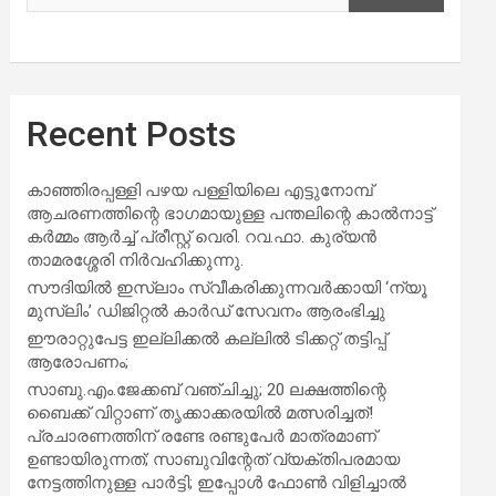
Recent Posts
കാഞ്ഞിരപ്പള്ളി പഴയ പള്ളിയിലെ എട്ടുനോമ്പ്
ആചരണത്തിന്റെ ഭാഗമായുള്ള പന്തലിന്റെ കാൽനാട്ട്
കർമ്മം ആർച്ച് പ്രീസ്റ്റ് വെരി. റവ.ഫാ. കുര്യൻ
താമരശ്ശേരി നിർവഹിക്കുന്നു.
സൗദിയില്‍ ഇസ്‌ലാം സ്വീകരിക്കുന്നവര്‍ക്കായി ‘ന്യൂ
മുസ്ലിം’ ഡിജിറ്റല്‍ കാര്‍ഡ് സേവനം ആരംഭിച്ചു
ഈരാറ്റുപേട്ട ഇല്ലിക്കൽ കല്ലിൽ ടിക്കറ്റ് തട്ടിപ്പ്
ആരോപണം;
സാബു.എം.ജേക്കബ് വഞ്ചിച്ചു; 20 ലക്ഷത്തിന്റെ
ബൈക്ക് വിറ്റാണ് തൃക്കാക്കരയില്‍ മത്സരിച്ചത്!
പ്രചാരണത്തിന് രണ്ടേ രണ്ടുപേര്‍ മാത്രമാണ്
ഉണ്ടായിരുന്നത്; സാബുവിന്റേത് വ്യക്തിപരമായ
നേട്ടത്തിനുള്ള പാര്‍ട്ടി; ഇപ്പോള്‍ ഫോണ്‍ വിളിച്ചാല്‍