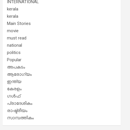
INTERNATIONAL
kerala
kerala
Main Stories
movie
must read
national
politics
Popular
അപകടം
ആരോഗ്യം
ഇന്ത്യ
കേരളം
ഗൾഫ്
പ്രാദേശികം
രാഷ്ട്രീയം
സാമ്പത്തികം