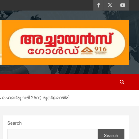
ഫെബ്രുവരി 25ന്; മുഖ്യമന്ത്രി
Search
Search