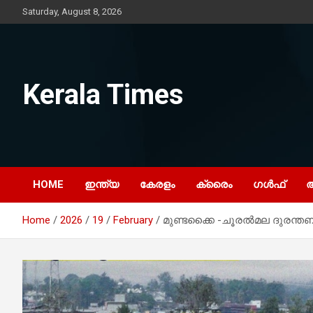
Skip
Saturday, August 8, 2026
to
content
Kerala Times
HOME
ഇന്ത്യ
കേരളം
ക്രൈം
ഗൾഫ്
Home
2026
19
February
മുണ്ടക്കൈ -ചൂരൽമല ദുരന്തബാ