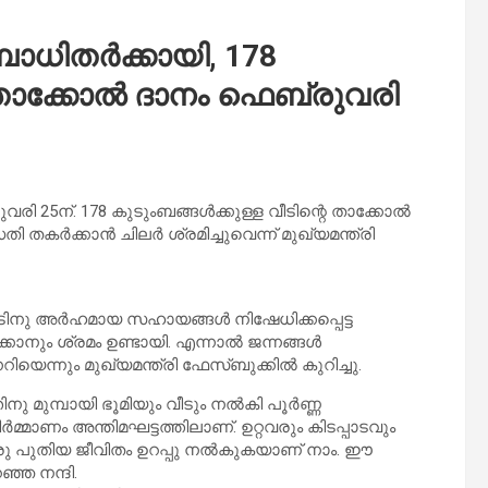
ബാധിതർക്കായി, 178
െ താക്കോൽ ദാനം ഫെബ്രുവരി
രി 25ന്. 178 കുടുംബങ്ങൾക്കുള്ള വീടിന്റെ താക്കോൽ
തി തകർക്കാൻ ചിലർ ശ്രമിച്ചുവെന്ന് മുഖ്യമന്ത്രി
 നാടിനു അർഹമായ സഹായങ്ങൾ നിഷേധിക്കപ്പെട്ട
കാനും ശ്രമം ഉണ്ടായി. എന്നാൽ ജന്നങ്ങൾ
ിയെന്നും മുഖ്യമന്ത്രി ഫേസ്ബുക്കിൽ കുറിച്ചു.
ു മുമ്പായി ഭൂമിയും വീടും നൽകി പൂർണ്ണ
മ്മാണം അന്തിമഘട്ടത്തിലാണ്. ഉറ്റവരും കിടപ്പാടവും
യ ഒരു പുതിയ ജീവിതം ഉറപ്പു നൽകുകയാണ് നാം. ഈ
്ഞ നന്ദി.