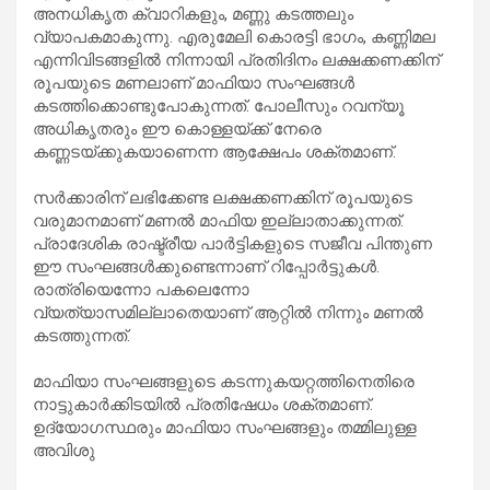
അനധികൃത ക്വാറികളും, മണ്ണു കടത്തലും
വ്യാപകമാകുന്നു. എരുമേലി കൊരട്ടി ഭാഗം, കണ്ണിമല
എന്നിവിടങ്ങളിൽ നിന്നായി പ്രതിദിനം ലക്ഷക്കണക്കിന്
രൂപയുടെ മണലാണ് മാഫിയാ സംഘങ്ങൾ
കടത്തിക്കൊണ്ടുപോകുന്നത്. പോലീസും റവന്യൂ
അധികൃതരും ഈ കൊള്ളയ്ക്ക് നേരെ
കണ്ണടയ്ക്കുകയാണെന്ന ആക്ഷേപം ശക്തമാണ്.
സർക്കാരിന് ലഭിക്കേണ്ട ലക്ഷക്കണക്കിന് രൂപയുടെ
വരുമാനമാണ് മണൽ മാഫിയ ഇല്ലാതാക്കുന്നത്.
പ്രാദേശിക രാഷ്ട്രീയ പാർട്ടികളുടെ സജീവ പിന്തുണ
ഈ സംഘങ്ങൾക്കുണ്ടെന്നാണ് റിപ്പോർട്ടുകൾ.
രാത്രിയെന്നോ പകലെന്നോ
വ്യത്യാസമില്ലാതെയാണ് ആറ്റിൽ നിന്നും മണൽ
കടത്തുന്നത്.
മാഫിയാ സംഘങ്ങളുടെ കടന്നുകയറ്റത്തിനെതിരെ
നാട്ടുകാർക്കിടയിൽ പ്രതിഷേധം ശക്തമാണ്.
ഉദ്യോഗസ്ഥരും മാഫിയാ സംഘങ്ങളും തമ്മിലുള്ള
അവിശു