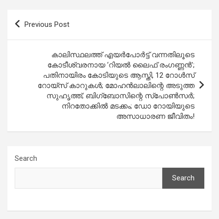
Post
Previous Post
navigation
കാലിസ്ഥലത്ത് എയര്‍പോര്‍ട്ട് വന്നതിലൂടെ
കോടീശ്വരനായ ‘റിയല്‍ ലൈഫ് രംഗണ്ണന്‍’;
പതിനായിരം കോടിയുടെ ആസ്തി, 12 റോള്‍സ്
റോയ്സ് കാറുകള്‍; മോഹന്‍ലാലിന്റെ അടുത്ത
സുഹൃത്ത്; ബിഗ്ബോസിന്റെ സ്പോണ്‍സര്‍;
നിറതോക്കില്‍ മടക്കം; ഡോ റോയിയുടെ
അസാധാരണ ജീവിതം!
Search
Search