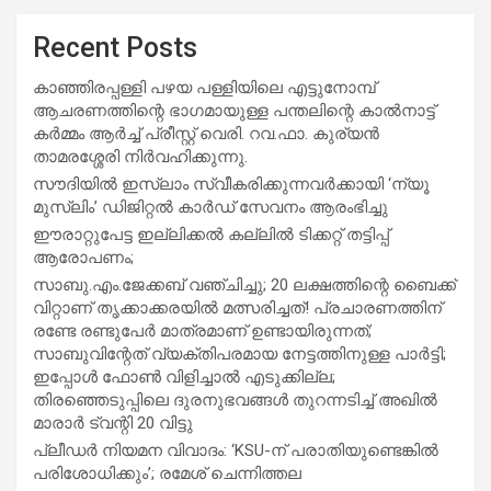
Recent Posts
കാഞ്ഞിരപ്പള്ളി പഴയ പള്ളിയിലെ എട്ടുനോമ്പ്
ആചരണത്തിന്റെ ഭാഗമായുള്ള പന്തലിന്റെ കാൽനാട്ട്
കർമ്മം ആർച്ച് പ്രീസ്റ്റ് വെരി. റവ.ഫാ. കുര്യൻ
താമരശ്ശേരി നിർവഹിക്കുന്നു.
സൗദിയില്‍ ഇസ്‌ലാം സ്വീകരിക്കുന്നവര്‍ക്കായി ‘ന്യൂ
മുസ്ലിം’ ഡിജിറ്റല്‍ കാര്‍ഡ് സേവനം ആരംഭിച്ചു
ഈരാറ്റുപേട്ട ഇല്ലിക്കൽ കല്ലിൽ ടിക്കറ്റ് തട്ടിപ്പ്
ആരോപണം;
സാബു.എം.ജേക്കബ് വഞ്ചിച്ചു; 20 ലക്ഷത്തിന്റെ ബൈക്ക്
വിറ്റാണ് തൃക്കാക്കരയില്‍ മത്സരിച്ചത്! പ്രചാരണത്തിന്
രണ്ടേ രണ്ടുപേര്‍ മാത്രമാണ് ഉണ്ടായിരുന്നത്;
സാബുവിന്റേത് വ്യക്തിപരമായ നേട്ടത്തിനുള്ള പാര്‍ട്ടി;
ഇപ്പോള്‍ ഫോണ്‍ വിളിച്ചാല്‍ എടുക്കില്ല;
തിരഞ്ഞെടുപ്പിലെ ദുരനുഭവങ്ങള്‍ തുറന്നടിച്ച് അഖില്‍
മാരാര്‍ ട്വന്റി 20 വിട്ടു
പ്ലീഡർ നിയമന വിവാദം: ‘KSU-ന് പരാതിയുണ്ടെങ്കിൽ
പരിശോധിക്കും’; രമേശ് ചെന്നിത്തല