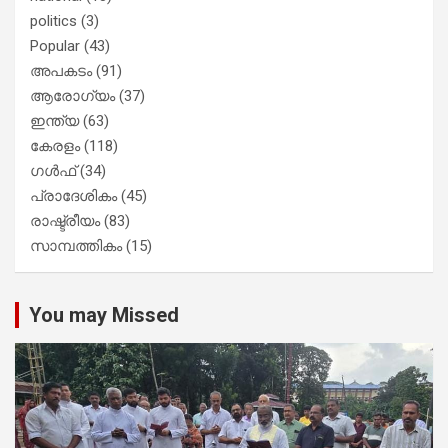
politics
(3)
Popular
(43)
അപകടം
(91)
ആരോഗ്യം
(37)
ഇന്ത്യ
(63)
കേരളം
(118)
ഗൾഫ്
(34)
പ്രാദേശികം
(45)
രാഷ്ട്രീയം
(83)
സാമ്പത്തികം
(15)
You may Missed