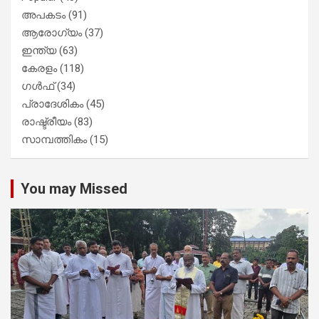
അപകടം
(91)
ആരോഗ്യം
(37)
ഇന്ത്യ
(63)
കേരളം
(118)
ഗൾഫ്
(34)
പ്രാദേശികം
(45)
രാഷ്ട്രീയം
(83)
സാമ്പത്തികം
(15)
You may Missed