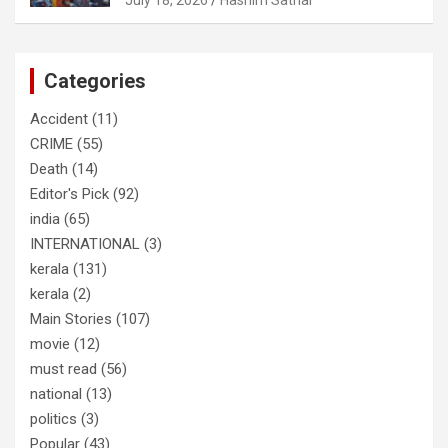
തിരഞ്ഞെടുപ്പിലെ ദുരനുഭവങ്ങള്‍
തുറന്നടിച്ച് അഖില്‍ മാരാര്‍ ട്വന്റി 20
വിട്ടു
Categories
Accident
(11)
CRIME
(55)
Death
(14)
Editor's Pick
(92)
india
(65)
INTERNATIONAL
(3)
kerala
(131)
kerala
(2)
Main Stories
(107)
movie
(12)
must read
(56)
national
(13)
politics
(3)
Popular
(43)