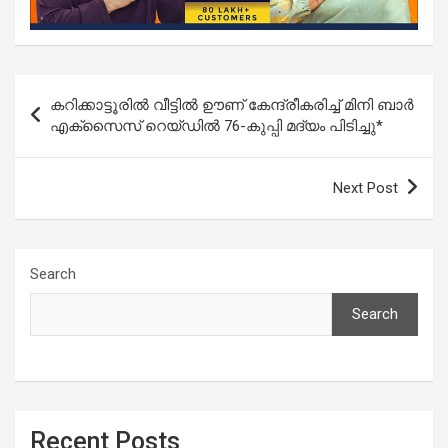
Post
കറിക്കാട്ടൂരിൽ വീട്ടിൽ ഊണ് കേന്ദ്രീകരിച്ച് മിനി ബാർ
navigation
എക്സൈസ് റെയ്ഡിൽ 76-കുപ്പി മദ്യം പിടിച്ചു*
Next Post
Search
Search
Recent Posts