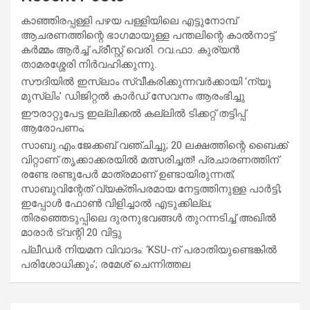
കാഞ്ഞിരപ്പള്ളി പഴയ പള്ളിയിലെ എട്ടുനോമ്പ്
ആചരണത്തിന്റെ ഭാഗമായുള്ള പന്തലിന്റെ കാൽനാട്ട്
കർമ്മം ആർച്ച് പ്രീസ്റ്റ് വെരി. റവ.ഫാ. കുര്യൻ
താമരശ്ശേരി നിർവഹിക്കുന്നു.
സൗദിയില്‍ ഇസ്‌ലാം സ്വീകരിക്കുന്നവര്‍ക്കായി ‘ന്യൂ
മുസ്ലിം’ ഡിജിറ്റല്‍ കാര്‍ഡ് സേവനം ആരംഭിച്ചു
ഈരാറ്റുപേട്ട ഇല്ലിക്കൽ കല്ലിൽ ടിക്കറ്റ് തട്ടിപ്പ്
ആരോപണം;
സാബു.എം.ജേക്കബ് വഞ്ചിച്ചു; 20 ലക്ഷത്തിന്റെ ബൈക്ക്
വിറ്റാണ് തൃക്കാക്കരയില്‍ മത്സരിച്ചത്! പ്രചാരണത്തിന്
രണ്ടേ രണ്ടുപേര്‍ മാത്രമാണ് ഉണ്ടായിരുന്നത്;
സാബുവിന്റേത് വ്യക്തിപരമായ നേട്ടത്തിനുള്ള പാര്‍ട്ടി;
ഇപ്പോള്‍ ഫോണ്‍ വിളിച്ചാല്‍ എടുക്കില്ല;
തിരഞ്ഞെടുപ്പിലെ ദുരനുഭവങ്ങള്‍ തുറന്നടിച്ച് അഖില്‍
മാരാര്‍ ട്വന്റി 20 വിട്ടു
പ്ലീഡർ നിയമന വിവാദം: ‘KSU-ന് പരാതിയുണ്ടെങ്കിൽ
പരിശോധിക്കും’; രമേശ് ചെന്നിത്തല