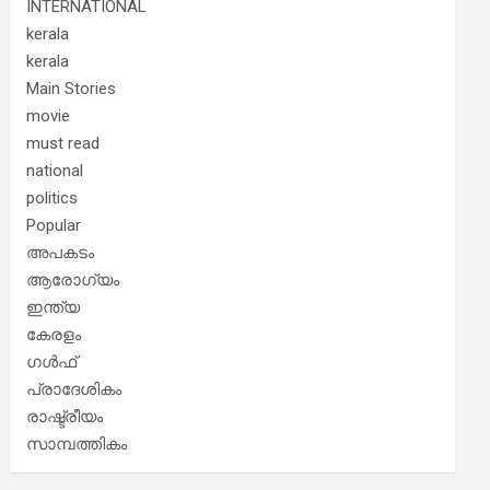
INTERNATIONAL
kerala
kerala
Main Stories
movie
must read
national
politics
Popular
അപകടം
ആരോഗ്യം
ഇന്ത്യ
കേരളം
ഗൾഫ്
പ്രാദേശികം
രാഷ്ട്രീയം
സാമ്പത്തികം