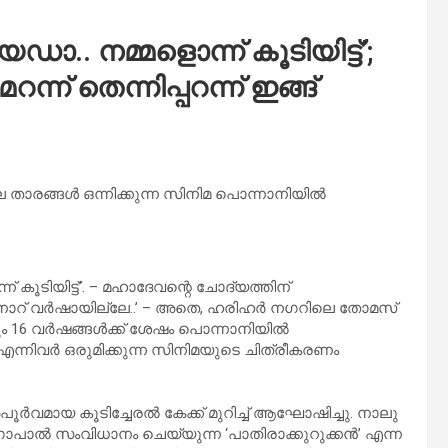
.. നമ്മളൊന്ന് കൂടിയിട്ട്’;
്ന് തെന്നിപ്പറന്ന് ഇങ്ങ്
ാരങ്ങൾ ഒന്നിക്കുന്ന സിനിമ പൊന്നാനിയിൽ
 കൂടിയിട്ട്’. – മഹാദേവന്റെ ചോദ്യത്തിന്
‘പതിനാറ് വർഷായില്ലേ..’ – അതെ, ഹരിഹർ നഗറിലെ തോമസ്
്ടനും 16 വർഷങ്ങൾക്ക് ശേഷം പൊന്നാനിയിൽ
ഷ് എന്നിവർ ഒരുമിക്കുന്ന സിനിമയുടെ ചിത്രീകരണം
ർവമായ കൂടിച്ചേരൽ കേക്ക് മുറിച്ച് ആഘോഷിച്ചു. നാലു
ോപാൽ സംവിധാനം ചെയ്യുന്ന ‘പാതിരാക്കുറുക്കൻ’ എന്ന