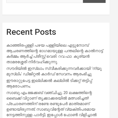
Recent Posts
കാഞ്ഞിരപ്പള്ളി പഴയ പള്ളിയിലെ എട്ടുനോമ്പ്
ആചരണത്തിന്റെ ഭാഗമായുള്ള പന്തലിന്റെ കാൽനാട്ട്
കർമ്മം ആർച്ച് പ്രീസ്റ്റ് വെരി. റവ.ഫാ. കുര്യൻ
താമരശ്ശേരി നിർവഹിക്കുന്നു.
സൗദിയില്‍ ഇസ്‌ലാം സ്വീകരിക്കുന്നവര്‍ക്കായി ‘ന്യൂ
മുസ്ലിം’ ഡിജിറ്റല്‍ കാര്‍ഡ് സേവനം ആരംഭിച്ചു
ഈരാറ്റുപേട്ട ഇല്ലിക്കൽ കല്ലിൽ ടിക്കറ്റ് തട്ടിപ്പ്
ആരോപണം;
സാബു.എം.ജേക്കബ് വഞ്ചിച്ചു; 20 ലക്ഷത്തിന്റെ
ബൈക്ക് വിറ്റാണ് തൃക്കാക്കരയില്‍ മത്സരിച്ചത്!
പ്രചാരണത്തിന് രണ്ടേ രണ്ടുപേര്‍ മാത്രമാണ്
ഉണ്ടായിരുന്നത്; സാബുവിന്റേത് വ്യക്തിപരമായ
നേട്ടത്തിനുള്ള പാര്‍ട്ടി; ഇപ്പോള്‍ ഫോണ്‍ വിളിച്ചാല്‍