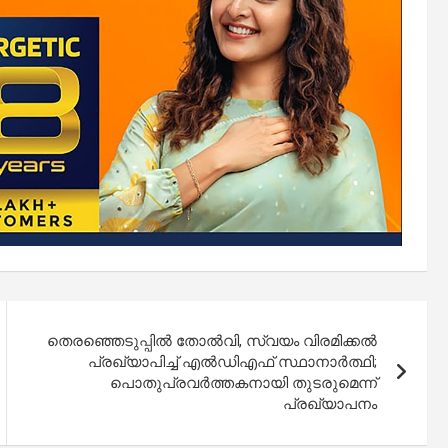
തെരഞ്ഞെടുപ്പിൽ തോൽവി, സ്വയം വിരമിക്കൽ
പ്രഖ്യാപിച്ച് എൽഡിഎഫ് സ്ഥാനാര്‍ത്ഥി;
പൊതുപ്രവർത്തകനായി തുടരുമെന്ന്
പ്രഖ്യാപനം