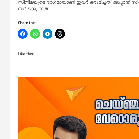
സിനിമയുടെ ഭാഗമായാണ് ഇവർ ഒരുമിച്ചത്. അപ്പായ് 
നിർമിക്കുന്നത്.
Share this:
Like this: