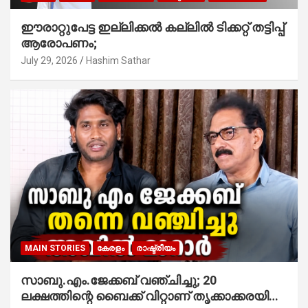
ഈരാറ്റുപേട്ട ഇല്ലിക്കൽ കല്ലിൽ ടിക്കറ്റ് തട്ടിപ്പ്
ആരോപണം;
July 29, 2026
Hashim Sathar
MAIN STORIES
കേരളം
രാഷ്ട്രീയം
സാബു.എം.ജേക്കബ് വഞ്ചിച്ചു; 20
ലക്ഷത്തിന്റെ ബൈക്ക് വിറ്റാണ് തൃക്കാക്കരയില്‍