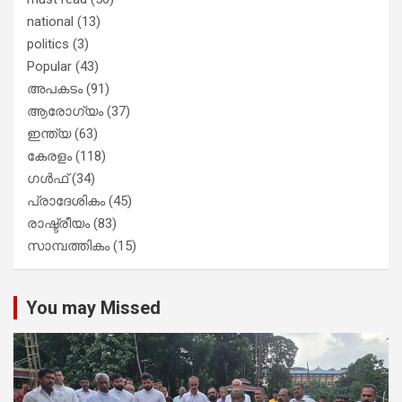
national
(13)
politics
(3)
Popular
(43)
അപകടം
(91)
ആരോഗ്യം
(37)
ഇന്ത്യ
(63)
കേരളം
(118)
ഗൾഫ്
(34)
പ്രാദേശികം
(45)
രാഷ്ട്രീയം
(83)
സാമ്പത്തികം
(15)
You may Missed