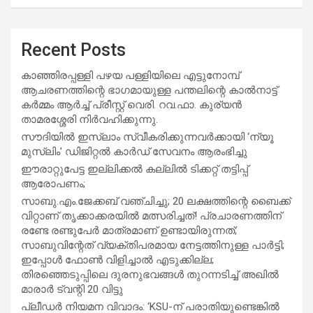
Recent Posts
കാഞ്ഞിരപ്പള്ളി പഴയ പള്ളിയിലെ എട്ടുനോമ്പ്
ആചരണത്തിന്റെ ഭാഗമായുള്ള പന്തലിന്റെ കാൽനാട്ട്
കർമ്മം ആർച്ച് പ്രീസ്റ്റ് വെരി. റവ.ഫാ. കുര്യൻ
താമരശ്ശേരി നിർവഹിക്കുന്നു.
സൗദിയില്‍ ഇസ്‌ലാം സ്വീകരിക്കുന്നവര്‍ക്കായി ‘ന്യൂ
മുസ്ലിം’ ഡിജിറ്റല്‍ കാര്‍ഡ് സേവനം ആരംഭിച്ചു
ഈരാറ്റുപേട്ട ഇല്ലിക്കൽ കല്ലിൽ ടിക്കറ്റ് തട്ടിപ്പ്
ആരോപണം;
സാബു.എം.ജേക്കബ് വഞ്ചിച്ചു; 20 ലക്ഷത്തിന്റെ ബൈക്ക്
വിറ്റാണ് തൃക്കാക്കരയില്‍ മത്സരിച്ചത്! പ്രചാരണത്തിന്
രണ്ടേ രണ്ടുപേര്‍ മാത്രമാണ് ഉണ്ടായിരുന്നത്;
സാബുവിന്റേത് വ്യക്തിപരമായ നേട്ടത്തിനുള്ള പാര്‍ട്ടി;
ഇപ്പോള്‍ ഫോണ്‍ വിളിച്ചാല്‍ എടുക്കില്ല;
തിരഞ്ഞെടുപ്പിലെ ദുരനുഭവങ്ങള്‍ തുറന്നടിച്ച് അഖില്‍
മാരാര്‍ ട്വന്റി 20 വിട്ടു
പ്ലീഡർ നിയമന വിവാദം: ‘KSU-ന് പരാതിയുണ്ടെങ്കിൽ