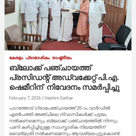
കേരളം
പ്രാദേശികം
രാഷ്ട്രീയം
ബ്ലോക്ക് പഞ്ചായത്ത്
പ്രസിഡന്റ് അഡ്വക്കേറ്റ് പി.എ.
ഷെമീറിന് നിവേദനം സമർപ്പിച്ചു
February 7, 2026
Hashim Sathar
പാറത്തോട് ഗ്രാമപഞ്ചായത്ത് 20-ാം വാർഡിൽ
എൺപത്തി അഞ്ചിലെ നിവാസികൾക്ക് പട്ടയം
നൽകണമെന്നും, ബ്ലോക്ക് പഞ്ചായത്തിൽ നിന്നും
പണി കഴിപ്പിച്ചിട്ടുള്ള സാംസ്കാരിക നിലയത്തിന്
വൈദ്യുതി നൽകണമെന്നും ആവശ്യപ്പെട്ടുകൊണ്ട്