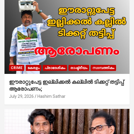
CRIME
കേരളം
പ്രാദേശികം
രാഷ്ട്രീയം
സാമ്പത്തികം
ഈരാറ്റുപേട്ട ഇല്ലിക്കൽ കല്ലിൽ ടിക്കറ്റ് തട്ടിപ്പ്
ആരോപണം;
July 29, 2026
Hashim Sathar