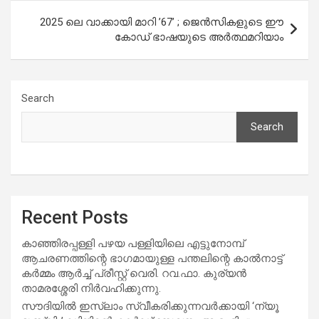
2025 ലെ വാക്കായി മാറി ’67’ ; ജെന്‍സികളുടെ ഈ
കോഡ് ഭാഷയുടെ അര്‍ത്ഥമറിയാം
Search
Search
Recent Posts
കാഞ്ഞിരപ്പള്ളി പഴയ പള്ളിയിലെ എട്ടുനോമ്പ്
ആചരണത്തിന്റെ ഭാഗമായുള്ള പന്തലിന്റെ കാൽനാട്ട്
കർമ്മം ആർച്ച് പ്രീസ്റ്റ് വെരി. റവ.ഫാ. കുര്യൻ
താമരശ്ശേരി നിർവഹിക്കുന്നു.
സൗദിയില്‍ ഇസ്‌ലാം സ്വീകരിക്കുന്നവര്‍ക്കായി ‘ന്യൂ