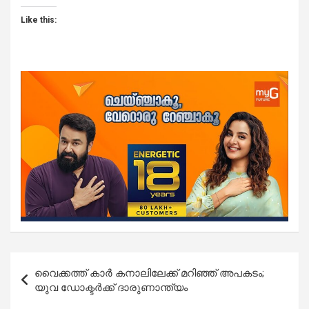
Like this:
Post
വൈക്കത്ത് കാർ കനാലിലേക്ക് മറിഞ്ഞ് അപകടം;
navigation
യുവ ഡോക്ടര്‍ക്ക് ദാരുണാന്ത്യം