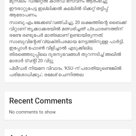
മുസ്ലിം’ ഡിജിറ്റല്‍ കാര്‍ഡ് സേവനം ആരംഭിച്ചു
ഈരാറ്റുപേട്ട ഇല്ലിക്കൽ കല്ലിൽ ടിക്കറ്റ് തട്ടിപ്പ്
ആരോപണം;
സാബു.എം.ജേക്കബ് വഞ്ചിച്ചു; 20 ലക്ഷത്തിന്റെ ബൈക്ക്
വിറ്റാണ് തൃക്കാക്കരയില്‍ മത്സരിച്ചത്! പ്രചാരണത്തിന്
രണ്ടേ രണ്ടുപേര്‍ മാത്രമാണ് ഉണ്ടായിരുന്നത്;
സാബുവിന്റേത് വ്യക്തിപരമായ നേട്ടത്തിനുള്ള പാര്‍ട്ടി;
ഇപ്പോള്‍ ഫോണ്‍ വിളിച്ചാല്‍ എടുക്കില്ല;
തിരഞ്ഞെടുപ്പിലെ ദുരനുഭവങ്ങള്‍ തുറന്നടിച്ച് അഖില്‍
മാരാര്‍ ട്വന്റി 20 വിട്ടു
പ്ലീഡർ നിയമന വിവാദം: ‘KSU-ന് പരാതിയുണ്ടെങ്കിൽ
പരിശോധിക്കും’; രമേശ് ചെന്നിത്തല
Recent Comments
No comments to show.