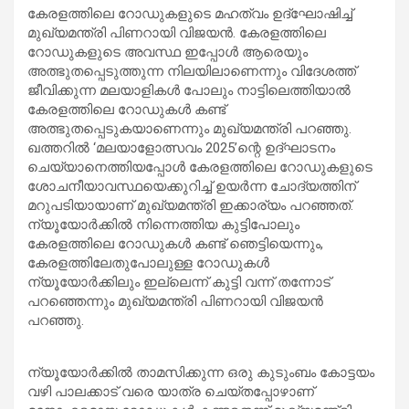
കേരളത്തിലെ റോഡുകളുടെ മഹത്വം ഉദ്ഘോഷിച്ച്
മുഖ്യമന്ത്രി പിണറായി വിജയൻ. കേരളത്തിലെ
റോഡുകളുടെ അവസ്ഥ ഇപ്പോൾ ആരെയും
അത്ഭുതപ്പെടുത്തുന്ന നിലയിലാണെന്നും വിദേശത്ത്
ജീവിക്കുന്ന മലയാളികൾ പോലും നാട്ടിലെത്തിയാൽ
കേരളത്തിലെ റോഡുകൾ കണ്ട്
അത്ഭുതപ്പെടുകയാണെന്നും മുഖ്യമന്ത്രി പറഞ്ഞു.
ഖത്തറിൽ ‘മലയാളോത്സവം 2025’ന്റെ ഉദ്ഘാടനം
ചെയ്യാനെത്തിയപ്പോൾ കേരളത്തിലെ റോഡുകളുടെ
ശോചനീയാവസ്ഥയെക്കുറിച്ച് ഉയർന്ന ചോദ്യത്തിന്
മറുപടിയായാണ് മുഖ്യമന്ത്രി ഇക്കാര്യം പറഞ്ഞത്.
ന്യൂയോർക്കിൽ നിന്നെത്തിയ കുട്ടിപോലും
കേരളത്തിലെ റോഡുകൾ കണ്ട് ഞെട്ടിയെന്നും,
കേരളത്തിലേതുപോലുള്ള റോഡുകൾ
ന്യൂയോർക്കിലും ഇല്ലെന്ന് കുട്ടി വന്ന് തന്നോട്
പറഞ്ഞെന്നും മുഖ്യമന്ത്രി പിണറായി വിജയൻ
പറഞ്ഞു.
ന്യൂയോർക്കിൽ താമസിക്കുന്ന ഒരു കുടുംബം കോട്ടയം
വഴി പാലക്കാട് വരെ യാത്ര ചെയ്തപ്പോഴാണ്