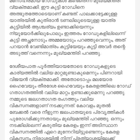
മനോഹരമായ റോഡുകൾ കണ്ടതെന്ന് മുഖ്യമന്ത്രി
വ്യക്തമാക്കി. ഈ കുട്ടി റോഡിനെ
അത്ഭുതത്തോടെയാണ് കണ്ടത്. പാലക്കാട്ടേക്കുള്ള
യാത്രയിൽ കുതിരാൻ ടണലിലൂടെയുള്ള യാത്ര
കുട്ടിയിൽ ആശ്ചര്യം ഉണ്ടാക്കിയെന്നും
ന്യൂയോർക്കിലുപോലും ഇത്തരം റോഡുകളില്ലെന്ന്
കുട്ടി അച്ഛനോടും അമ്മയോടും പറഞ്ഞുവെന്നും, അത്
പറയാൻ വേണ്ടിമാത്രം കുട്ടിയേയും കൂട്ടി അവർ തന്റെ
അടുത്ത് വന്നെന്നും മുഖ്യമന്ത്രി പറഞ്ഞു.
ദേശീയപാത പൂർത്തിയായതോടെ റോഡുകളുടെ
കാര്യത്തിൽ വലിയ മാറ്റമുണ്ടാകുമെന്നും പിണറായി
വിജയൻ വ്യക്തമാക്കി. അതോടൊപ്പം മലയോര
ഹൈവേയും തീരദേശ ഹൈവേയും കേരളത്തിലെ റോഡ്
ഗതാഗതത്തിൽ വലിയ മാറ്റം ഉണ്ടാക്കുമെന്നു പറഞ്ഞു.
നമ്മുടെ ജലഗതാഗത രംഗത്തും വലിയ
വികസനങ്ങളാണ് നടക്കുന്നത്. കോവളം മുതൽ
ബേക്കൽ വരെ നീളുന്ന ജലപാതയുടെ പ്രവൃത്തികൾ
പുരോഗമിക്കുന്നതായും മുഖ്യമന്ത്രി പറഞ്ഞു. ഒന്നും
നടക്കില്ലെന്ന് കരുതിയ കേരളം ഇന്ന് അടിസ്ഥാന
വികസനത്തിൽ ഏറെ മുന്നേറിയിട്ടുണ്ടെന്നും കേരള
വികസനം നിരാശയിൽ നിന്ന് പ്രത്യാശയിലേക്ക്