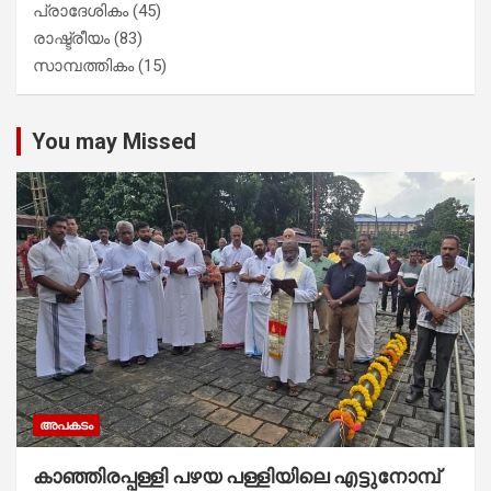
പ്രാദേശികം
(45)
രാഷ്ട്രീയം
(83)
സാമ്പത്തികം
(15)
You may Missed
അപകടം
കാഞ്ഞിരപ്പള്ളി പഴയ പള്ളിയിലെ എട്ടുനോമ്പ്