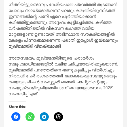
നീങ്ങിയിട്ടുണ്ടെന്നും, ദേശീയപാത പ്രവർത്തി തുടങ്ങാൻ
പോലും സാധ്യമല്ലെന്ന് പലരും കരുതിയിരുന്നിടത്ത്
ഇന്ന് അതിന്റെ പണി ഏറെ പൂർത്തിയാക്കാൻ
കഴിഞ്ഞിട്ടുണ്ടെന്നും അദ്ദേഹം കൂട്ടിച്ചേർത്തു. കഴിഞ്ഞ
വർഷത്തിനിടയിൽ വികസന രംഗത്ത് വലിയ
മാറ്റങ്ങളാണ് ഉണ്ടായത്. അടിസ്ഥാന സൗകര്യങ്ങളിൽ
കേരളം പിന്നാക്കമാണെന്ന പരാതി ഇപ്പോൾ ഇല്ലെന്നും
മുഖ്യമന്ത്രി വ്യക്തമാക്കി.
അതേസമയം, മുഖ്യമന്ത്രിയുടെ പരാമർശം
സമൂഹമാധ്യമങ്ങളിൽ വലിയ ചർച്ചയായിരിക്കുകയാണ്.
മുഖ്യമന്ത്രി പറഞ്ഞതിനെ അനുകൂലിച്ചും വിമർശിച്ചും
നിരവധി പേർ രംഗത്തെത്തി. ലോകകേരളസഭയുടെയും
മലയാളം മിഷൻ സംസ്കൃതി ഖത്തർ ചാപ്റ്ററിന്റെയും
സംയുക്താഭിമുഖ്യത്തിലാണ് ‘മലയാളോത്സവം 2025’
സംഘടിപ്പിച്ചത്.
Share this: