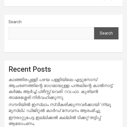
Search
Search
Recent Posts
കാഞ്ഞിരപ്പള്ളി പഴയ പള്ളിയിലെ എട്ടുനോമ്പ്
ആചരണത്തിന്റെ ഭാഗമായുള്ള പന്തലിന്റെ കാൽനാട്ട്
കർമ്മം ആർച്ച് പ്രീസ്റ്റ് വെരി. റവ.ഫാ. കുര്യൻ
താമരശ്ശേരി നിർവഹിക്കുന്നു.
സൗദിയില്‍ ഇസ്‌ലാം സ്വീകരിക്കുന്നവര്‍ക്കായി ‘ന്യൂ
മുസ്ലിം’ ഡിജിറ്റല്‍ കാര്‍ഡ് സേവനം ആരംഭിച്ചു
ഈരാറ്റുപേട്ട ഇല്ലിക്കൽ കല്ലിൽ ടിക്കറ്റ് തട്ടിപ്പ്
ആരോപണം;