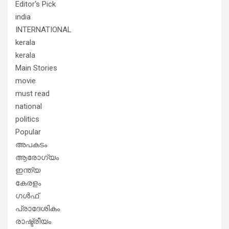
Editor's Pick
india
INTERNATIONAL
kerala
kerala
Main Stories
movie
must read
national
politics
Popular
അപകടം
ആരോഗ്യം
ഇന്ത്യ
കേരളം
ഗൾഫ്
പ്രാദേശികം
രാഷ്ട്രീയം