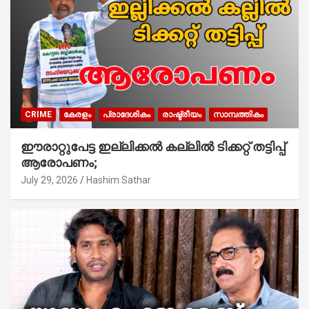
CRIME
കേരളം
പ്രാദേശികം
രാഷ്ട്രീയം
സാമ്പത്തികം
ഈരാറ്റുപേട്ട ഇല്ലിക്കൽ കല്ലിൽ ടിക്കറ്റ് തട്ടിപ്പ്
ആരോപണം;
July 29, 2026
Hashim Sathar