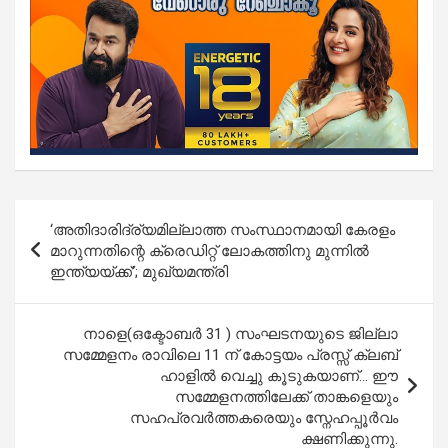
Post
‘അതിദാരിദ്ര്യമില്ലാത്ത സംസ്ഥാനമായി കേരളം
navigation
മാറുന്നതിന്റെ ക്രെഡിറ്റ് ലോകത്തിനു മുന്നിൽ
ഇന്ത്യയ്ക്ക്’; മുഖ്യമന്ത്രി
നാളെ(ഒക്ടോബർ 31 ) സംഘടനയുടെ ജില്ലാ
സമ്മേളനം രാവിലെ 11 ന് കോട്ടയം പ്രസ്സ് ക്ലബ്‌
ഹാളിൽ വെച്ചു കൂടുകയാണ്… ഈ
സമ്മേളനത്തിലേക്ക് താങ്കളെയും
സഹപ്രവർത്തകരെയും സ്നേഹപ്പൂർവം
ക്ഷണിക്കുന്നു.