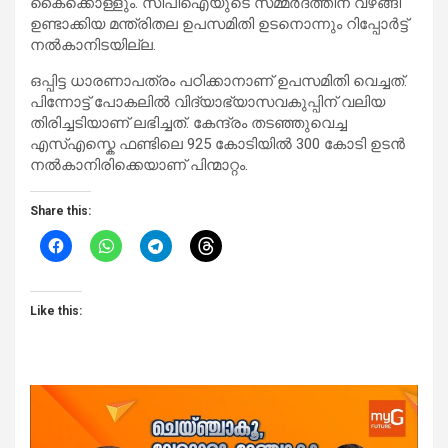
കൈക്കൊള്ളും. സിപിഐയുടെ സമ്മർദത്തിന് വഴങ്ങി
ഉണ്ടാക്കിയ മന്ത്രിതല ഉപസമിതി ഉടനൊന്നും റിപ്പോർട്ട്
നൽകാനിടയില്ല.
‌ഒപ്പിട്ട ധാരണാപത്രം പഠിക്കാനാണ് ഉപസമിതി വെച്ചത്.
പിന്നോട്ട് പോകലിൽ വിദ്യാഭ്യാസവകുപ്പിന് വലിയ
തിരിച്ചടിയാണ് ലഭിച്ചത്. കേന്ദ്രം തടഞ്ഞുവെച്ച
എസ്എസ്കെ ഫണ്ടിലെ 925 കോടിയിൽ 300 കോടി ഉടൻ
നൽകാനിരിക്കെയാണ് പിന്മാറ്റം.
Share this:
Like this: