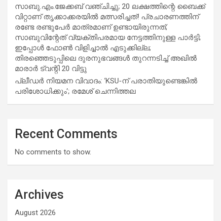
സാബു.എം.ജേക്കബ് വഞ്ചിച്ചു; 20 ലക്ഷത്തിന്റെ ബൈക്ക്
വിറ്റാണ് തൃക്കാക്കരയില്‍ മത്സരിച്ചത്! പ്രചാരണത്തിന്
രണ്ടേ രണ്ടുപേര്‍ മാത്രമാണ് ഉണ്ടായിരുന്നത്;
സാബുവിന്റേത് വ്യക്തിപരമായ നേട്ടത്തിനുള്ള പാര്‍ട്ടി;
ഇപ്പോള്‍ ഫോണ്‍ വിളിച്ചാല്‍ എടുക്കില്ല;
തിരഞ്ഞെടുപ്പിലെ ദുരനുഭവങ്ങള്‍ തുറന്നടിച്ച് അഖില്‍
മാരാര്‍ ട്വന്റി 20 വിട്ടു
പ്ലീഡർ നിയമന വിവാദം: ‘KSU-ന് പരാതിയുണ്ടെങ്കിൽ
പരിശോധിക്കും’; രമേശ് ചെന്നിത്തല
Recent Comments
No comments to show.
Archives
August 2026