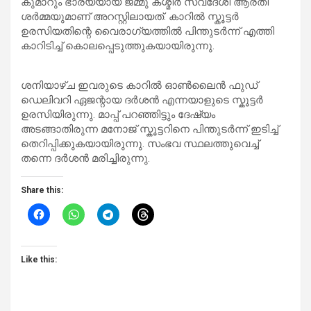
കുമാറും ഭാര്യയായ ജമ്മു കശ്മീർ സ്വദേശി ആരതി
ശർമ്മയുമാണ് അറസ്റ്റിലായത്. കാറിൽ സ്കൂട്ടർ
ഉരസിയതിന്റെ വൈരാഗ്യത്തിൽ പിന്തുടർന്ന് എത്തി
കാറിടിച്ച് കൊലപ്പെടുത്തുകയായിരുന്നു.
ശനിയാഴ്ച ഇവരുടെ കാറിൽ ഓൺലൈൻ ഫുഡ്
ഡെലിവറി ഏജന്റായ ദർശൻ എന്നയാളുടെ സ്കൂട്ടർ
ഉരസിയിരുന്നു. മാപ്പ് പറഞ്ഞിട്ടും ദേഷ്യം
അടങ്ങാതിരുന്ന മനോജ് സ്കൂട്ടറിനെ പിന്തുടർന്ന് ഇടിച്ച്
തെറിപ്പിക്കുകയായിരുന്നു. സംഭവ സ്ഥലത്തുവെച്ച്
തന്നെ ദർശൻ മരിച്ചിരുന്നു.
Share this:
Like this: