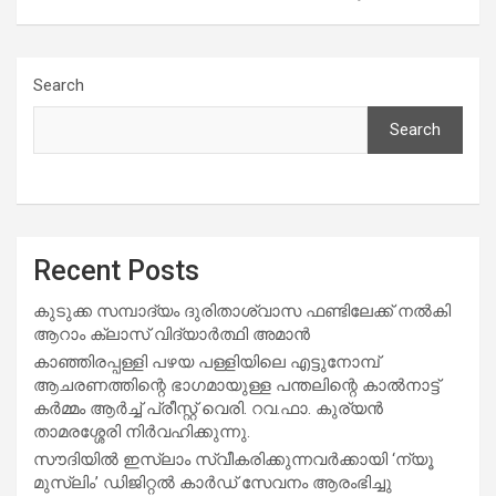
Search
Search
Recent Posts
കുടുക്ക സമ്പാദ്യം ദുരിതാശ്വാസ ഫണ്ടിലേക്ക് നൽകി
ആറാം ക്ലാസ് വിദ്യാർത്ഥി അമാൻ
കാഞ്ഞിരപ്പള്ളി പഴയ പള്ളിയിലെ എട്ടുനോമ്പ്
ആചരണത്തിന്റെ ഭാഗമായുള്ള പന്തലിന്റെ കാൽനാട്ട്
കർമ്മം ആർച്ച് പ്രീസ്റ്റ് വെരി. റവ.ഫാ. കുര്യൻ
താമരശ്ശേരി നിർവഹിക്കുന്നു.
സൗദിയില്‍ ഇസ്‌ലാം സ്വീകരിക്കുന്നവര്‍ക്കായി ‘ന്യൂ
മുസ്ലിം’ ഡിജിറ്റല്‍ കാര്‍ഡ് സേവനം ആരംഭിച്ചു