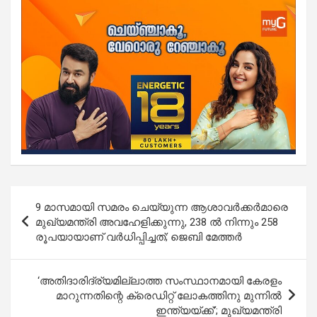
Post
9 മാസമായി സമരം ചെയ്യുന്ന ആശാവർക്കർമാരെ
navigation
മുഖ്യമന്ത്രി അവഹേളിക്കുന്നു, 238 ൽ നിന്നും 258
രൂപയായാണ് വർധിപ്പിച്ചത്; ജെബി മേത്തർ
‘അതിദാരിദ്ര്യമില്ലാത്ത സംസ്ഥാനമായി കേരളം
മാറുന്നതിന്റെ ക്രെഡിറ്റ് ലോകത്തിനു മുന്നിൽ
ഇന്ത്യയ്ക്ക്’; മുഖ്യമന്ത്രി