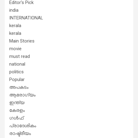
Editor's Pick
india
INTERNATIONAL
kerala
kerala
Main Stories
movie
must read
national
politics
Popular
അപകടം
ആരോഗ്യം
ഇന്ത്യ
കേരളം
ഗൾഫ്
പ്രാദേശികം
രാഷ്ട്രീയം