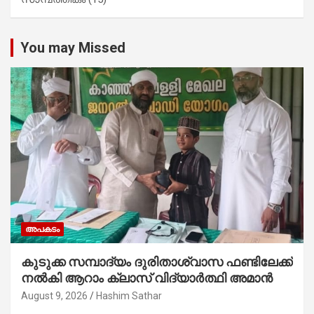
You may Missed
അപകടം
കുടുക്ക സമ്പാദ്യം ദുരിതാശ്വാസ ഫണ്ടിലേക്ക്
നൽകി ആറാം ക്ലാസ് വിദ്യാർത്ഥി അമാൻ
August 9, 2026
Hashim Sathar