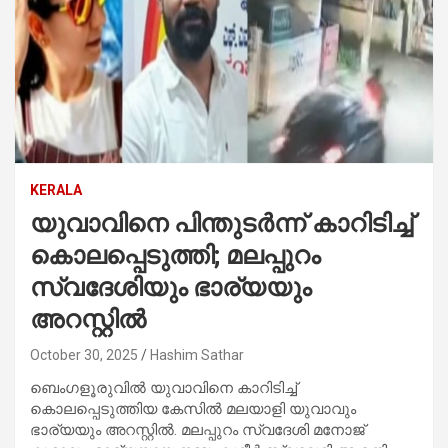
KERALA
യുവാവിനെ പിന്തുടർന്ന് കാറിടിച്ച്
കൊലപ്പെടുത്തി; മലപ്പുറം
സ്വദേശിയും ഭാര്യയും
അറസ്റ്റിൽ
October 30, 2025
Hashim Sathar
ബെംഗളൂരുവിൽ യുവാവിനെ കാറിടിച്ച്
കൊലപ്പെടുത്തിയ കേസിൽ മലയാളി യുവാവും
ഭാര്യയും അറസ്റ്റിൽ. മലപ്പുറം സ്വദേശി മനോജ്