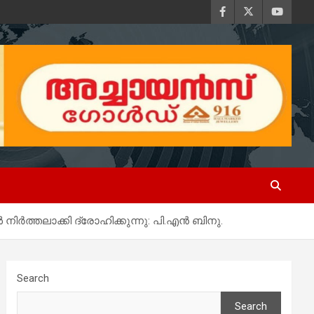
ിർത്തലാക്കി ദ്രോഹിക്കുന്നു: പി.എൻ ബിനു.
Search
Search