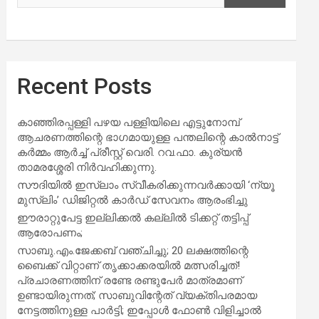
Recent Posts
കാഞ്ഞിരപ്പള്ളി പഴയ പള്ളിയിലെ എട്ടുനോമ്പ്
ആചരണത്തിന്റെ ഭാഗമായുള്ള പന്തലിന്റെ കാൽനാട്ട്
കർമ്മം ആർച്ച് പ്രീസ്റ്റ് വെരി. റവ.ഫാ. കുര്യൻ
താമരശ്ശേരി നിർവഹിക്കുന്നു.
സൗദിയില്‍ ഇസ്‌ലാം സ്വീകരിക്കുന്നവര്‍ക്കായി ‘ന്യൂ
മുസ്ലിം’ ഡിജിറ്റല്‍ കാര്‍ഡ് സേവനം ആരംഭിച്ചു
ഈരാറ്റുപേട്ട ഇല്ലിക്കൽ കല്ലിൽ ടിക്കറ്റ് തട്ടിപ്പ്
ആരോപണം;
സാബു.എം.ജേക്കബ് വഞ്ചിച്ചു; 20 ലക്ഷത്തിന്റെ
ബൈക്ക് വിറ്റാണ് തൃക്കാക്കരയില്‍ മത്സരിച്ചത്!
പ്രചാരണത്തിന് രണ്ടേ രണ്ടുപേര്‍ മാത്രമാണ്
ഉണ്ടായിരുന്നത്; സാബുവിന്റേത് വ്യക്തിപരമായ
നേട്ടത്തിനുള്ള പാര്‍ട്ടി; ഇപ്പോള്‍ ഫോണ്‍ വിളിച്ചാല്‍