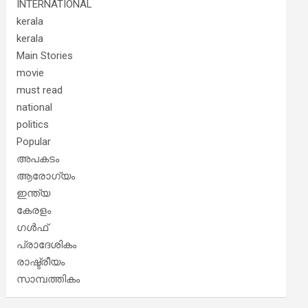
INTERNATIONAL
kerala
kerala
Main Stories
movie
must read
national
politics
Popular
അപകടം
ആരോഗ്യം
ഇന്ത്യ
കേരളം
ഗൾഫ്
പ്രാദേശികം
രാഷ്ട്രീയം
സാമ്പത്തികം