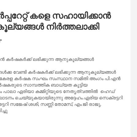
പ്പറേറ്റ് കളെ സഹായിക്കാൻ
ൂല്യങ്ങൾ നിർത്തലാക്കി
.
കാൻ കർഷകർക്ക് ലഭിക്കുന്ന ആനുകൂല്യങ്ങൾ
്ങൾക്ക വേണ്ടി കർഷകർക്ക് ലഭിക്കുന്ന ആനുകൂല്യങ്ങൾ
ന്ന് കേരള കർഷക സംഘം സംസ്ഥാന സമിതി അംഗം പി.എൻ
ർഷകരുടെ സാമ്പത്തിക ബാധ്യത കൂട്ടിയ
 പാലാ ഏരിയാ കമ്മിറ്റിയുടെ നേതൃത്വത്തിൽ ഹെഡ്
ദ്ഘാടനം ചെയ്യുകയായിരുന്നു അദ്ദേഹം.ഏരിയ സെക്രട്ടറി
ടറി സജേഷ് ശശി, സണ്ണി തോമസ്, എം.ജി രാജു,
ച്ചു