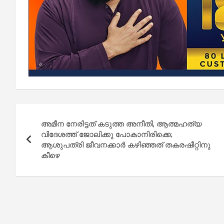
Post
അമീന നേരിട്ടത് കടുത്ത അനീതി, ആത്മഹത്യ
navigation
വിദേശത്ത് ജോലിക്കു പോകാനിരിക്കെ;
ആശുപത്രി ജീവനക്കാർ കഴിഞ്ഞത് തകരഷീറ്റിനു
കീഴെ