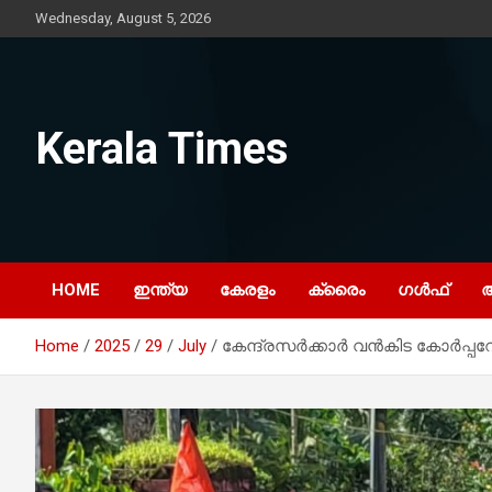
Skip
Wednesday, August 5, 2026
to
content
Kerala Times
HOME
ഇന്ത്യ
കേരളം
ക്രൈം
ഗൾഫ്
Home
2025
29
July
കേന്ദ്രസർക്കാർ വൻകിട കോർപ്പറേ