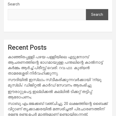
Search
Search
Recent Posts
കാഞ്ഞിരപ്പള്ളി പഴയ പള്ളിയിലെ എട്ടുനോമ്പ്
ആചരണത്തിന്റെ ഭാഗമായുള്ള പന്തലിന്റെ കാൽനാട്ട്
കർമ്മം ആർച്ച് പ്രീസ്റ്റ് വെരി. റവ.ഫാ. കുര്യൻ
താമരശ്ശേരി നിർവഹിക്കുന്നു.
സൗദിയില്‍ ഇസ്‌ലാം സ്വീകരിക്കുന്നവര്‍ക്കായി ‘ന്യൂ
മുസ്ലിം’ ഡിജിറ്റല്‍ കാര്‍ഡ് സേവനം ആരംഭിച്ചു
ഈരാറ്റുപേട്ട ഇല്ലിക്കൽ കല്ലിൽ ടിക്കറ്റ് തട്ടിപ്പ്
ആരോപണം;
സാബു.എം.ജേക്കബ് വഞ്ചിച്ചു; 20 ലക്ഷത്തിന്റെ ബൈക്ക്
വിറ്റാണ് തൃക്കാക്കരയില്‍ മത്സരിച്ചത്! പ്രചാരണത്തിന്
രണ്ടേ രണ്ടുപേര്‍ മാത്രമാണ് ഉണ്ടായിരുന്നത്;