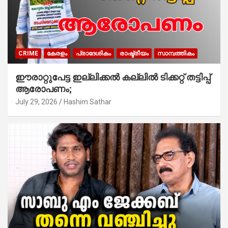
CRIME
കേരളം
പ്രാദേശികം
രാഷ്ട്രീയം
സാമ്പത്തികം
ഈരാറ്റുപേട്ട ഇല്ലിക്കൽ കല്ലിൽ ടിക്കറ്റ് തട്ടിപ്പ്
ആരോപണം;
July 29, 2026
Hashim Sathar