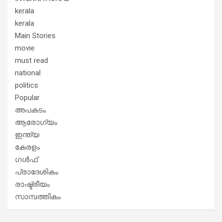
kerala
kerala
Main Stories
movie
must read
national
politics
Popular
അപകടം
ആരോഗ്യം
ഇന്ത്യ
കേരളം
ഗൾഫ്
പ്രാദേശികം
രാഷ്ട്രീയം
സാമ്പത്തികം