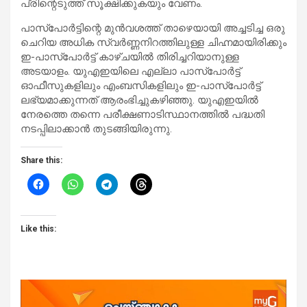
പ്രിന്റെടുത്ത് സൂക്ഷിക്കുകയും വേണം.
പാസ്‌പോർട്ടിന്റെ മുൻവശത്ത് താഴെയായി അച്ചടിച്ച ഒരു
ചെറിയ അധിക സ്വർണ്ണനിറത്തിലുള്ള ചിഹ്നമായിരിക്കും
ഇ-പാസ്‌പോർട്ട് കാഴ്ചയിൽ തിരിച്ചറിയാനുള്ള
അടയാളം. യുഎഇയിലെ എല്ലാ പാസ്‌പോർട്ട്
ഓഫീസുകളിലും എംബസികളിലും ഇ-പാസ്‌പോർട്ട്
ലഭ്യമാക്കുന്നത് ആരംഭിച്ചുകഴിഞ്ഞു. യുഎഇയിൽ
നേരത്തെ തന്നെ പരീക്ഷണാടിസ്ഥാനത്തിൽ പദ്ധതി
നടപ്പിലാക്കാൻ തുടങ്ങിയിരുന്നു.
Share this:
Like this: