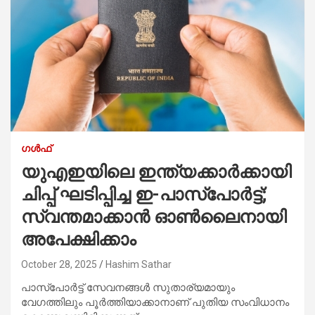
ഗൾഫ്
യുഎഇയിലെ ഇന്ത്യക്കാർക്കായി
ചിപ്പ് ഘടിപ്പിച്ച ഇ-പാസ്പോർട്ട്;
സ്വന്തമാക്കാൻ ഓൺലൈനായി
അപേക്ഷിക്കാം
October 28, 2025
Hashim Sathar
പാസ്പോർട്ട് സേവനങ്ങൾ സുതാര്യമായും
വേഗത്തിലും പൂർത്തിയാക്കാനാണ് പുതിയ സംവിധാനം