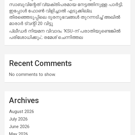
സാബുവിന്റേത് വ്യക്തിപരമായ നേട്ടത്തിനുള്ള പാര്‍ട്ടി;
ഇപ്പോള്‍ ഫോണ്‍ വിളിച്ചാല്‍ എടുക്കില്ല;
തിരഞ്ഞെടുപ്പിലെ ദുരനുഭവങ്ങള്‍ തുറന്നടിച്ച് അഖില്‍
മാരാര്‍ ട്വന്റി 20 വിട്ടു
പ്ലീഡർ നിയമന വിവാദം: ‘KSU-ന് പരാതിയുണ്ടെങ്കിൽ
പരിശോധിക്കും’; രമേശ് ചെന്നിത്തല
Recent Comments
No comments to show.
Archives
August 2026
July 2026
June 2026
May 2026