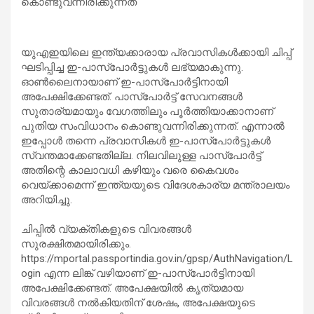
കൊണ്ടുവന്നിരിക്കുന്നത്
യുഎഇയിലെ ഇന്ത്യക്കാരായ പ്രവാസികൾക്കായി ചിപ്പ്
ഘടിപ്പിച്ച ഇ-പാസ്പോർട്ടുകൾ ലഭ്യമാകുന്നു.
ഓൺലൈനായാണ് ഇ-പാസ്പോർട്ടിനായി
അപേക്ഷിക്കേണ്ടത്. പാസ്പോർട്ട് സേവനങ്ങൾ
സുതാര്യമായും വേഗത്തിലും പൂർത്തിയാക്കാനാണ്
പുതിയ സംവിധാനം കൊണ്ടുവന്നിരിക്കുന്നത്. എന്നാൽ
ഇപ്പോൾ തന്നെ പ്രവാസികൾ ഇ-പാസ്പോർട്ടുകൾ
സ്വന്തമാക്കേണ്ടതില്ല. നിലവിലുള്ള പാസ്പോർട്ട്
അതിന്റെ കാലാവധി കഴിയും വരെ കൈവശം
വെയ്ക്കാമെന്ന് ഇന്ത്യയുടെ വിദേശകാര്യ മന്ത്രാലയം
അറിയിച്ചു.
ചിപ്പിൽ വ്യക്തികളുടെ വിവരങ്ങൾ
സുരക്ഷിതമായിരിക്കും.
https://mportal.passportindia.gov.in/gpsp/AuthNavigation/L
ogin എന്ന ലിങ്ക് വഴിയാണ് ഇ-പാസ്പോർട്ടിനായി
അപേക്ഷിക്കേണ്ടത്. അപേക്ഷയിൽ കൃത്യമായ
വിവരങ്ങൾ നൽകിയതിന് ശേഷം, അപേക്ഷയുടെ