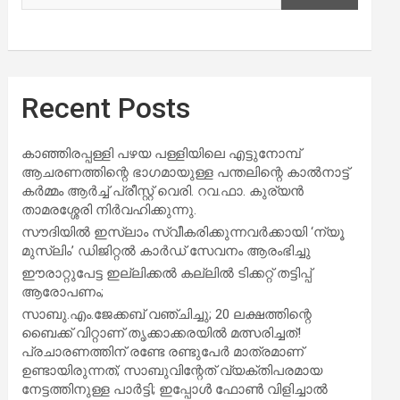
Recent Posts
കാഞ്ഞിരപ്പള്ളി പഴയ പള്ളിയിലെ എട്ടുനോമ്പ്
ആചരണത്തിന്റെ ഭാഗമായുള്ള പന്തലിന്റെ കാൽനാട്ട്
കർമ്മം ആർച്ച് പ്രീസ്റ്റ് വെരി. റവ.ഫാ. കുര്യൻ
താമരശ്ശേരി നിർവഹിക്കുന്നു.
സൗദിയില്‍ ഇസ്‌ലാം സ്വീകരിക്കുന്നവര്‍ക്കായി ‘ന്യൂ
മുസ്ലിം’ ഡിജിറ്റല്‍ കാര്‍ഡ് സേവനം ആരംഭിച്ചു
ഈരാറ്റുപേട്ട ഇല്ലിക്കൽ കല്ലിൽ ടിക്കറ്റ് തട്ടിപ്പ്
ആരോപണം;
സാബു.എം.ജേക്കബ് വഞ്ചിച്ചു; 20 ലക്ഷത്തിന്റെ
ബൈക്ക് വിറ്റാണ് തൃക്കാക്കരയില്‍ മത്സരിച്ചത്!
പ്രചാരണത്തിന് രണ്ടേ രണ്ടുപേര്‍ മാത്രമാണ്
ഉണ്ടായിരുന്നത്; സാബുവിന്റേത് വ്യക്തിപരമായ
നേട്ടത്തിനുള്ള പാര്‍ട്ടി; ഇപ്പോള്‍ ഫോണ്‍ വിളിച്ചാല്‍