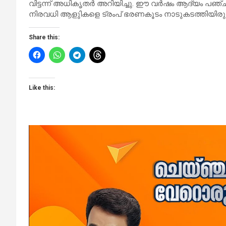
വിട്ടന്ന് അധികൃതര്‍ അറിയിച്ചു. ഈ വര്‍ഷം ആദ്യം പഞ്ച
നിരവധി ആളുികളെ ട്രംപ് ഭരണകൂടം നാടുകടത്തിയിരുന
Share this:
Like this: