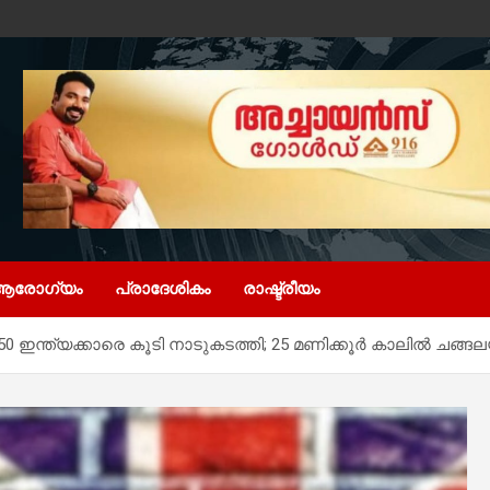
ആരോഗ്യം
പ്രാദേശികം
രാഷ്ട്രീയം
; 50 ഇന്ത്യക്കാരെ കൂടി നാടുകടത്തി; 25 മണിക്കൂര്‍ കാലില്‍ ചങ്ങ