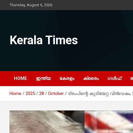
Skip
Thursday, August 6, 2026
to
content
Kerala Times
HOME
ഇന്ത്യ
കേരളം
ക്രൈം
ഗൾഫ്
Home
2025
28
October
ട്രംപിന്റെ കുടിയേറ്റ വിദ്വേഷം