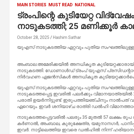
MAIN STORIES
MUST READ
NATIONAL
ട്രംപിന്റെ കുടിയേറ്റ വിദ്വേഷ
നാടുകടത്തി; 25 മണിക്കൂര്‍ ക
October 28, 2025
Hashim Sathar
യുഎസ് നാടുകടത്തിയ ഏറ്റവും പുതിയ സംഘത്തിലുള്ള
അംബാല:അമേരിക്കയില്‍ അനധികൃത കുടിയേറ്റക്കാരായി
നാടുകടത്തി. ഡോണാള്‍ഡ് ട്രംപ് യുഎസ് പ്രസിഡന്റ
നിര്‍വഹണ ഏജന്‍സികള്‍ അനധികൃത കുടിയേറ്റക്കാര്‍ക
യുഎസ് നാടുകടത്തിയ ഏറ്റവും പുതിയ സംഘത്തിലുള്ളതി
നാടുകടത്തപ്പെട്ട ഇവരില്‍ പലര്‍ക്കും വിമാനയാത്രയില്‍
പരാതി ഉയര്‍ന്നിട്ടുണ്ട്. ഇരുപത്തിയഞ്ചിനും നാല്‍പത് 
ഏറെയും. ഇവര്‍ ശനിയാഴ്ച രാത്രി ഡല്‍ഹി വിമാനത്താവളത്
നാടുകടത്തപ്പെട്ടവരില്‍ പലരും 35 മുതല്‍ 57 ലക്ഷം രൂപ വ
കര്‍ണാല്‍, അംബാല, കുരുക്ഷേത്ര, യമുനാനഗര്‍, പാനിപ്പത
ഇവര്‍. നാട്ടിലെത്തിയ ഇവരെ ഡല്‍ഹില്‍ നിന്ന് ഹരിയാനയ