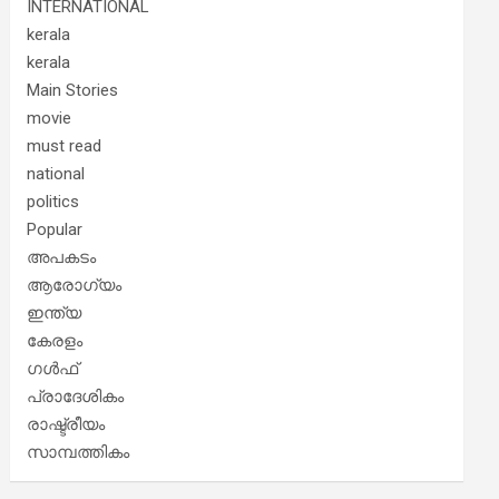
INTERNATIONAL
kerala
kerala
Main Stories
movie
must read
national
politics
Popular
അപകടം
ആരോഗ്യം
ഇന്ത്യ
കേരളം
ഗൾഫ്
പ്രാദേശികം
രാഷ്ട്രീയം
സാമ്പത്തികം