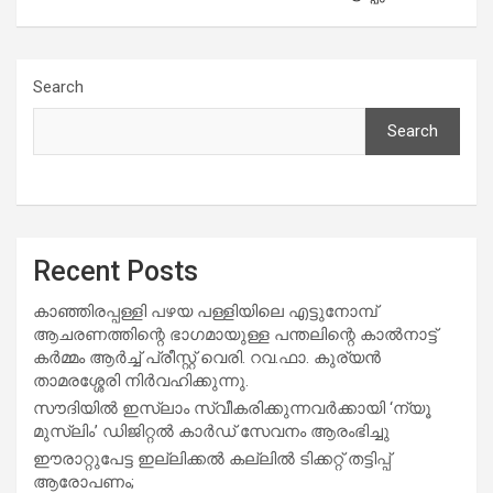
Search
Search
Recent Posts
കാഞ്ഞിരപ്പള്ളി പഴയ പള്ളിയിലെ എട്ടുനോമ്പ്
ആചരണത്തിന്റെ ഭാഗമായുള്ള പന്തലിന്റെ കാൽനാട്ട്
കർമ്മം ആർച്ച് പ്രീസ്റ്റ് വെരി. റവ.ഫാ. കുര്യൻ
താമരശ്ശേരി നിർവഹിക്കുന്നു.
സൗദിയില്‍ ഇസ്‌ലാം സ്വീകരിക്കുന്നവര്‍ക്കായി ‘ന്യൂ
മുസ്ലിം’ ഡിജിറ്റല്‍ കാര്‍ഡ് സേവനം ആരംഭിച്ചു
ഈരാറ്റുപേട്ട ഇല്ലിക്കൽ കല്ലിൽ ടിക്കറ്റ് തട്ടിപ്പ്
ആരോപണം;