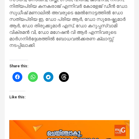
നിത്യപ്രിയ കനകരാജ് എന്നിവർ കോളേജ് ഡീൻ ഡോ.
സുധീഷ് മണാലിൽ അവരുടെ മേൽനോട്ടത്തിൽ ഡോ
സത്യപ്രിയ ഇ, ഡോ പ്രിയ ആർ, ഡോ സുരേഷ്കുമാർ
ആർ, ഡോ തിരുക്കുമാർ എസ്, ഡോ കറുപ്പസ്വാമി
വിക്രമൻ വി, ഡോ മഗേഷൻ വി ആർ എന്നിവരുടെ
മാർഗനിർദ്ദേശത്തിൽ ബോധവൽക്കരണ ക്ലാസ്സ്‌
നടപ്പിലാക്കി.
Share this:
Like this: