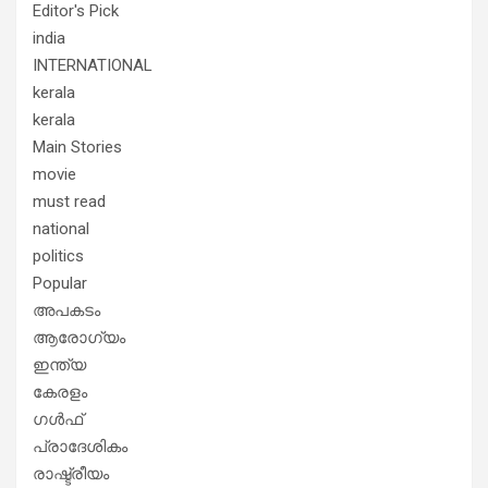
Editor's Pick
india
INTERNATIONAL
kerala
kerala
Main Stories
movie
must read
national
politics
Popular
അപകടം
ആരോഗ്യം
ഇന്ത്യ
കേരളം
ഗൾഫ്
പ്രാദേശികം
രാഷ്ട്രീയം