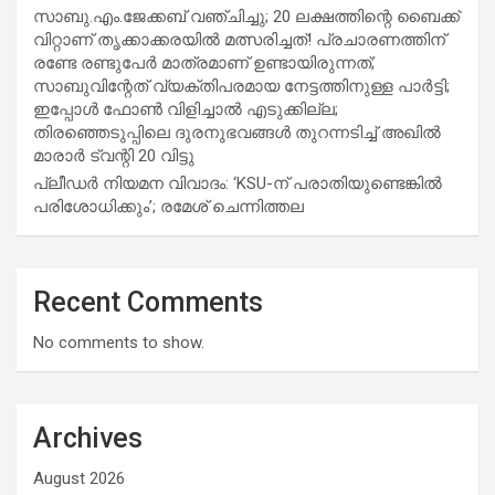
സാബു.എം.ജേക്കബ് വഞ്ചിച്ചു; 20 ലക്ഷത്തിന്റെ ബൈക്ക്
വിറ്റാണ് തൃക്കാക്കരയില്‍ മത്സരിച്ചത്! പ്രചാരണത്തിന്
രണ്ടേ രണ്ടുപേര്‍ മാത്രമാണ് ഉണ്ടായിരുന്നത്;
സാബുവിന്റേത് വ്യക്തിപരമായ നേട്ടത്തിനുള്ള പാര്‍ട്ടി;
ഇപ്പോള്‍ ഫോണ്‍ വിളിച്ചാല്‍ എടുക്കില്ല;
തിരഞ്ഞെടുപ്പിലെ ദുരനുഭവങ്ങള്‍ തുറന്നടിച്ച് അഖില്‍
മാരാര്‍ ട്വന്റി 20 വിട്ടു
പ്ലീഡർ നിയമന വിവാദം: ‘KSU-ന് പരാതിയുണ്ടെങ്കിൽ
പരിശോധിക്കും’; രമേശ് ചെന്നിത്തല
Recent Comments
No comments to show.
Archives
August 2026