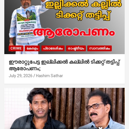
CRIME
കേരളം
പ്രാദേശികം
രാഷ്ട്രീയം
സാമ്പത്തികം
ഈരാറ്റുപേട്ട ഇല്ലിക്കൽ കല്ലിൽ ടിക്കറ്റ് തട്ടിപ്പ്
ആരോപണം;
July 29, 2026
Hashim Sathar