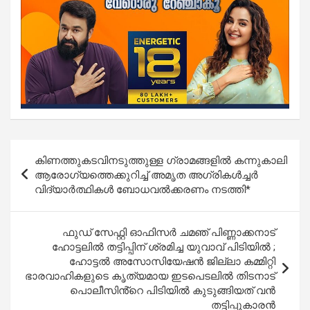
Post
കിണത്തുകടവിനടുത്തുള്ള ഗ്രാമങ്ങളിൽ കന്നുകാലി
navigation
ആരോഗ്യത്തെക്കുറിച്ച് അമൃത അഗ്രികൾച്ചർ
വിദ്യാർത്ഥികൾ ബോധവൽക്കരണം നടത്തി*
ഫുഡ് സേഫ്റ്റി ഓഫിസർ ചമഞ് പിണ്ണാക്കനാട്
ഹോട്ടലിൽ തട്ടിപ്പിന് ശ്രമിച്ച യുവാവ് പിടിയിൽ ;
ഹോട്ടൽ അസോസിയേഷൻ ജില്ലാ കമ്മിറ്റി
ഭാരവാഹികളുടെ കൃത്യമായ ഇടപെടലിൽ തിടനാട്
പൊലീസിൻ്റെ പിടിയിൽ കുടുങ്ങിയത് വൻ
തട്ടിപ്പുകാരൻ