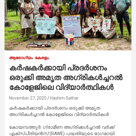
ആരോഗ്യം
കേരളം
കർഷകർക്കായി പ്രദർശനം
ഒരുക്കി അമൃത അഗ്രികൾച്ചറൽ
കോളേജിലെ വിദ്യാർത്ഥികൾ
November 27, 2025
Hashim Sathar
കർഷകർക്കായി പ്രദർശനം ഒരുക്കി അമൃത
അഗ്രികൾച്ചറൽ കോളേജിലെ വിദ്യാർത്ഥികൾ
കോയമ്പത്തൂർ: ഗ്രാമീണ അഗ്രിക്കൾച്ചറൽ വർക്ക്
എക്‌സ്പീരിയൻസ് (RAWE) പദ്ധതിയുടെ ഭാഗമായി