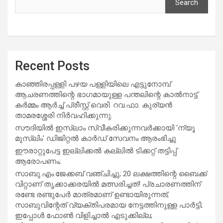
Search
Recent Posts
കാഞ്ഞിരപ്പള്ളി പഴയ പള്ളിയിലെ എട്ടുനോമ്പ്
ആചരണത്തിന്റെ ഭാഗമായുള്ള പന്തലിന്റെ കാൽനാട്ട്
കർമ്മം ആർച്ച് പ്രീസ്റ്റ് വെരി. റവ.ഫാ. കുര്യൻ
താമരശ്ശേരി നിർവഹിക്കുന്നു.
സൗദിയില്‍ ഇസ്‌ലാം സ്വീകരിക്കുന്നവര്‍ക്കായി ‘ന്യൂ
മുസ്ലിം’ ഡിജിറ്റല്‍ കാര്‍ഡ് സേവനം ആരംഭിച്ചു
ഈരാറ്റുപേട്ട ഇല്ലിക്കൽ കല്ലിൽ ടിക്കറ്റ് തട്ടിപ്പ്
ആരോപണം;
സാബു.എം.ജേക്കബ് വഞ്ചിച്ചു; 20 ലക്ഷത്തിന്റെ ബൈക്ക്
വിറ്റാണ് തൃക്കാക്കരയില്‍ മത്സരിച്ചത്! പ്രചാരണത്തിന്
രണ്ടേ രണ്ടുപേര്‍ മാത്രമാണ് ഉണ്ടായിരുന്നത്;
സാബുവിന്റേത് വ്യക്തിപരമായ നേട്ടത്തിനുള്ള പാര്‍ട്ടി;
ഇപ്പോള്‍ ഫോണ്‍ വിളിച്ചാല്‍ എടുക്കില്ല;