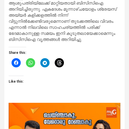
ആശുപത്രിയിലേക്ക് മാറ്റിയതായി ബിസിസിഐ
അറിയിച്ചിരുന്നു. ഏകദേശം മൂന്നാഴ്ചയോളം ശ്രേയസ്
അയ്യർ കളിക്കളത്തിൽ നിന്ന്
വിട്ടുനിൽക്കേണ്ടിവരുമെന്നാണ് തുടക്കത്തിലെ വിവരം.
എന്നാൽ നിലവിലെ സാഹചര്യത്തിൽ പരിക്ക്
ഭേദമാകാനുള്ള സമയം ഇനി കൂടുതലായേക്കാമെന്നും
ബിസിസിഐ വൃത്തങ്ങൾ അറിയിച്ചു.
Share this:
Like this: