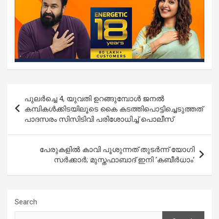
Post
പുലർച്ചെ 4, യുവതി ഉറങ്ങുമ്പോൾ ജനൽ
navigation
കമ്പികൾക്കിടയിലൂടെ കൈ കടത്തിപൊട്ടിച്ചെടുത്തത്
പാദസരം സിസിടിവി പരിശോധിച്ച് പൊലീസ്
പേരുകളിൽ കാവി പൂശുന്നത് തുടർന്ന് യോഗി
സര്‍ക്കാര്‍; മുസ്തഫാബാദ് ഇനി ‘കബീർധാം’
Search