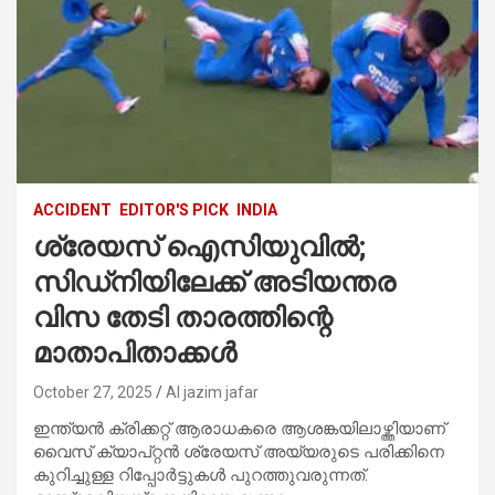
ACCIDENT
EDITOR'S PICK
INDIA
ശ്രേയസ് ഐസിയുവില്‍;
സിഡ്‌നിയിലേക്ക് അടിയന്തര
വിസ തേടി താരത്തിന്റെ
മാതാപിതാക്കള്‍
October 27, 2025
Al jazim jafar
ഇന്ത്യൻ ക്രിക്കറ്റ് ആരാധകരെ ആശങ്കയിലാഴ്ത്തിയാണ്
വൈസ് ക്യാപ്റ്റൻ‌ ശ്രേയസ് അയ്യരുടെ പരിക്കിനെ
കുറിച്ചുള്ള റിപ്പോർട്ടുകൾ പുറത്തുവരുന്നത്.