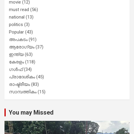
movie
(12)
must read
(56)
national
(13)
politics
(3)
Popular
(43)
അപകടം
(91)
ആരോഗ്യം
(37)
ഇന്ത്യ
(63)
കേരളം
(118)
ഗൾഫ്
(34)
പ്രാദേശികം
(45)
രാഷ്ട്രീയം
(83)
സാമ്പത്തികം
(15)
You may Missed