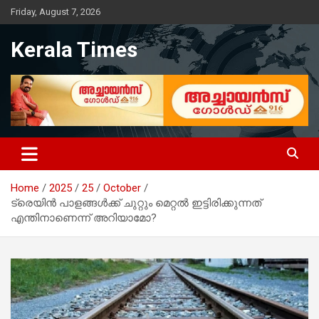
Skip
Friday, August 7, 2026
to
content
Kerala Times
Home
2025
25
October
ട്രെയിന്‍ പാളങ്ങള്‍ക്ക് ചുറ്റും മെറ്റല്‍ ഇട്ടിരിക്കുന്നത്
എന്തിനാണെന്ന് അറിയാമോ?