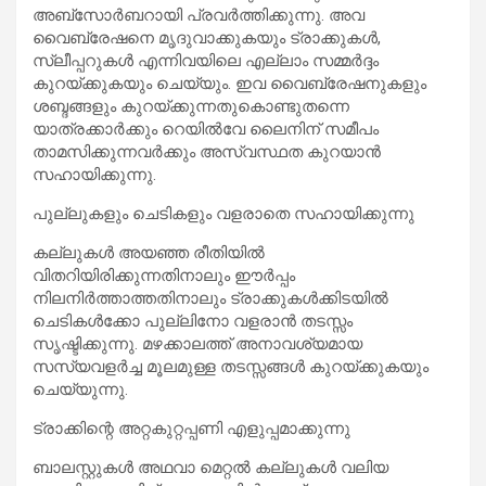
അബ്‌സോര്‍ബറായി പ്രവര്‍ത്തിക്കുന്നു. അവ
വൈബ്രേഷനെ മൃദുവാക്കുകയും ട്രാക്കുകള്‍,
സ്ലീപ്പറുകള്‍ എന്നിവയിലെ എല്ലാം സമ്മര്‍ദ്ദം
കുറയ്ക്കുകയും ചെയ്യും. ഇവ വൈബ്രേഷനുകളും
ശബ്ദങ്ങളും കുറയ്ക്കുന്നതുകൊണ്ടുതന്നെ
യാത്രക്കാര്‍ക്കും റെയില്‍വേ ലൈനിന് സമീപം
താമസിക്കുന്നവര്‍ക്കും അസ്വസ്ഥത കുറയാന്‍
സഹായിക്കുന്നു.
പുല്ലുകളും ചെടികളും വളരാതെ സഹായിക്കുന്നു
കല്ലുകള്‍ അയഞ്ഞ രീതിയില്‍
വിതറിയിരിക്കുന്നതിനാലും ഈര്‍പ്പം
നിലനിര്‍ത്താത്തതിനാലും ട്രാക്കുകള്‍ക്കിടയില്‍
ചെടികള്‍ക്കോ പുല്ലിനോ വളരാന്‍ തടസ്സം
സൃഷ്ടിക്കുന്നു. മഴക്കാലത്ത് അനാവശ്യമായ
സസ്യവളര്‍ച്ച മൂലമുള്ള തടസ്സങ്ങള്‍ കുറയ്ക്കുകയും
ചെയ്യുന്നു.
ട്രാക്കിന്റെ അറ്റകുറ്റപ്പണി എളുപ്പമാക്കുന്നു
ബാലസ്റ്റുകള്‍ അഥവാ മെറ്റല്‍ കല്ലുകള്‍ വലിയ