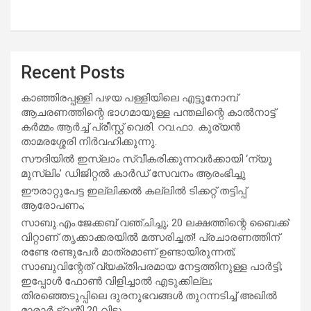
Recent Posts
കാഞ്ഞിരപ്പള്ളി പഴയ പള്ളിയിലെ എട്ടുനോമ്പ്
ആചരണത്തിന്റെ ഭാഗമായുള്ള പന്തലിന്റെ കാൽനാട്ട്
കർമ്മം ആർച്ച് പ്രീസ്റ്റ് വെരി. റവ.ഫാ. കുര്യൻ
താമരശ്ശേരി നിർവഹിക്കുന്നു.
സൗദിയില്‍ ഇസ്‌ലാം സ്വീകരിക്കുന്നവര്‍ക്കായി ‘ന്യൂ
മുസ്ലിം’ ഡിജിറ്റല്‍ കാര്‍ഡ് സേവനം ആരംഭിച്ചു
ഈരാറ്റുപേട്ട ഇല്ലിക്കൽ കല്ലിൽ ടിക്കറ്റ് തട്ടിപ്പ്
ആരോപണം;
സാബു.എം.ജേക്കബ് വഞ്ചിച്ചു; 20 ലക്ഷത്തിന്റെ ബൈക്ക്
വിറ്റാണ് തൃക്കാക്കരയില്‍ മത്സരിച്ചത്! പ്രചാരണത്തിന്
രണ്ടേ രണ്ടുപേര്‍ മാത്രമാണ് ഉണ്ടായിരുന്നത്;
സാബുവിന്റേത് വ്യക്തിപരമായ നേട്ടത്തിനുള്ള പാര്‍ട്ടി;
ഇപ്പോള്‍ ഫോണ്‍ വിളിച്ചാല്‍ എടുക്കില്ല;
തിരഞ്ഞെടുപ്പിലെ ദുരനുഭവങ്ങള്‍ തുറന്നടിച്ച് അഖില്‍
മാരാര്‍ ട്വന്റി 20 വിട്ടു