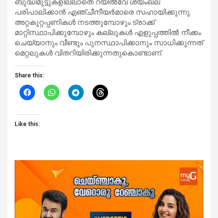
ബുദ്ധിമുട്ടുകളില്ലാതെ റയില്‍വേ ശ്യംഖല
പരിപാലിക്കാന്‍ എഞ്ചീനീയര്‍മാരെ സഹായിക്കുന്നു.
അറ്റകുറ്റപ്പണികള്‍ നടത്തുമ്പോഴും ട്രാക്ക്
മാറ്റിസ്ഥാപിക്കുമ്പോഴും കല്ലുകള്‍ എളുപ്പത്തില്‍ നീക്കം
ചെയ്യാനും വീണ്ടും പുനസ്ഥാപിക്കാനും സാധിക്കുന്നത്
മെറ്റലുകള്‍ വിതറിയിരിക്കുന്നതുകൊണ്ടാണ്.
Share this:
Like this: