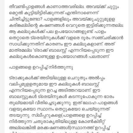
തീവണ്ടിപ്പാളങ്ങള്‍ കാണാത്തവരില്ല. അവയ്ക്ക് ചുറ്റും
മെറ്റല്‍ കൂട്ടിയിട്ടിരിക്കുന്നത് എന്തിനാണെന്ന്
ചിന്തിച്ചിട്ടുണ്ടോ? പാളങ്ങളിലും അവയ്ക്കുചുറ്റുമുളള
കരിങ്കല്ലിന്റെ കഷണങ്ങള്‍ വെറുതെ ഇട്ടിരിക്കുന്നതല്ല.
ആ കല്ലുകള്‍ക്ക് പല ഉപയോഗങ്ങളുണ്ട്. പാളം
തെറ്റാതെ ട്രെയിനുകള്‍ക്ക് വളരെ ദൂരം സഞ്ചരിക്കാന്‍
സാധിക്കുന്നതിന് കാരണം ഈ കല്ലുകളാണ്. അത്
മാത്രമല്ല ‘ട്രാക്ക് ബാലസ്റ്റ്’ എന്നറിയപ്പെടുന്ന ഈ
കല്ലുകള്‍കൊണ്ടുള്ള ഉപയോഗങ്ങള്‍ പലതാണ്.
പാളങ്ങളെ ഉറപ്പിച്ച് നിര്‍ത്തുന്നു
ട്രാക്കുകള്‍ക്ക് അടിയിലുള്ള ചെറുതും അല്‍പ്പം
വലിപ്പമുളളതുമായ ഈ കല്ലുകള്‍ ബാലസ്റ്റ്
എന്നറിയപ്പെടുന്ന ഉറച്ച അടിത്തറയാണ്. ഈ
ബാലസ്റ്റുകള്‍ ട്രെയിനുകള്‍ കടന്നുപോകുന്ന ഭാരം
തുല്യമായി വീതിച്ചെടുക്കുന്നു. ഇത് ലോഹ പാളങ്ങള്‍
വളയുകയോ സ്ഥാനം തെറ്റുകയോ ചെയ്യുന്നത്
തടയുന്നു. സ്ലീപ്പറുകളെ(പാളങ്ങളെ ഉറപ്പിച്ച്
നിര്‍ത്തുന്ന ചതുരാകൃതിയിലുള്ള കോണ്‍ക്രീറ്റ്
അല്ലെങ്കില്‍ മരക്കഷണങ്ങള്‍)സ്ഥാനത്ത് ഉറപ്പിച്ച്