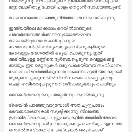
നിര്‍ത്തുന്നു. ഈ കല്ലുകള്‍ ഇല്ലെങ്കില്‍ ട്രാക്കുകള്‍
മണ്ണിലേക്ക് താഴ്ന്ന് പോയി പാളം തെറ്റാന്‍ സാധ്യതയുണ്ട്.
മഴവെള്ളത്തെ തടഞ്ഞുനിര്‍ത്താതെ സഹായിക്കുന്നു
ഇന്ത്യയിലെ മഴക്കാലം റെയില്‍വേയുടെ
പ്രവര്‍ത്തനങ്ങള്‍ക്ക് അനുയോജ്യമല്ല.
മഴപെയ്യുമ്പോള്‍ കല്ലുകളുടെ
കഷണങ്ങള്‍ക്കിടയിലൂടെയുളള വിടവുകളിലൂടെ
മഴവെള്ളം വേഗത്തില്‍ ഒഴുകി പോകുന്നു. ഇത്
അടിയിലുള്ള മണ്ണിനെ ദുര്‍ബലപ്പെടുന്ന വെള്ളക്കെട്ട്
തടയും. ഈ മെറ്റലുകള്‍ ഒരു ഡ്രെയിനേജ് സംവിധാനം
പോലെ പ്രവര്‍ത്തിക്കുന്നതുകൊണ്ട് മെറ്റല്‍ ട്രാക്കുകള്‍
തുരുമ്പെടുക്കുന്നതില്‍നിന്ന് സംരക്ഷിക്കപ്പെടുകയും
ചെളി അടിഞ്ഞുകൂടുന്നത് ഒഴിവാക്കുകയും ചെയ്യും.
വൈബ്രേഷനുകളും ശബ്ദങ്ങളും കുറയ്ക്കുന്നു
ട്രെയിന്‍ പാഞ്ഞുവരുമ്പോള്‍ അത് ചുറ്റുപാടും
വൈബ്രേഷനുകള്‍ സൃഷ്ടിക്കുന്നു. നിലത്തെ
ഇളക്കിമറിക്കുകയും ചുറ്റുപാടുകളില്‍ അതിതീവ്രമായ
വൈബ്രേഷനുകള്‍ ഉണ്ടാക്കുകയും ചെയ്യും. എന്നാല്‍
റെയില്‍വേ ട്രാക്കിലെ കല്ലുകള്‍ ഒരു ഷോക്ക്