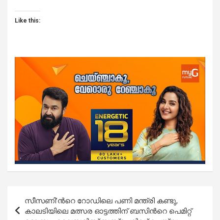
Like this:
Post
സീസണി’ന്‍റെ റോഡിലെ പണി മന്ത്രി കണ്ടു,
navigation
കാലടിയിലെ മത്സര ഓട്ടത്തിന് ബസിന്‍റെ പെ‍മിറ്റ്