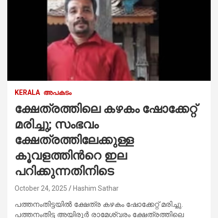
KERALA
അപകടം
ക്ഷേത്രത്തിലെ കഴകം ഷോക്കേറ്റ്
മരിച്ചു; സംഭവം
ക്ഷേത്രത്തിലേക്കുള്ള
കൂവളത്തിന്‍റെ ഇല
പറിക്കുന്നതിനിടെ
October 24, 2025
Hashim Sathar
പത്തനംതിട്ടയിൽ ക്ഷേത്ര കഴകം ഷോക്കേറ്റ് മരിച്ചു.
പത്തനംതിട്ട അയിരൂർ രാമേശ്വരം ക്ഷേത്രത്തിലെ