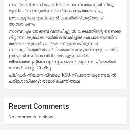
സൗദിയില്‍ ഇസ്‌ലാം സ്വീകരിക്കുന്നവര്‍ക്കായി ‘ന്യൂ
മുസ്ലിം’ ഡിജിറ്റല്‍ കാര്‍ഡ് സേവനം ആരംഭിച്ചു
ഈരാറ്റുപേട്ട ഇല്ലിക്കൽ കല്ലിൽ ടിക്കറ്റ് തട്ടിപ്പ്
ആരോപണം;
സാബു.എം.ജേക്കബ് വഞ്ചിച്ചു; 20 ലക്ഷത്തിന്റെ ബൈക്ക്
വിറ്റാണ് തൃക്കാക്കരയില്‍ മത്സരിച്ചത്! പ്രചാരണത്തിന്
രണ്ടേ രണ്ടുപേര്‍ മാത്രമാണ് ഉണ്ടായിരുന്നത്;
സാബുവിന്റേത് വ്യക്തിപരമായ നേട്ടത്തിനുള്ള പാര്‍ട്ടി;
ഇപ്പോള്‍ ഫോണ്‍ വിളിച്ചാല്‍ എടുക്കില്ല;
തിരഞ്ഞെടുപ്പിലെ ദുരനുഭവങ്ങള്‍ തുറന്നടിച്ച് അഖില്‍
മാരാര്‍ ട്വന്റി 20 വിട്ടു
പ്ലീഡർ നിയമന വിവാദം: ‘KSU-ന് പരാതിയുണ്ടെങ്കിൽ
പരിശോധിക്കും’; രമേശ് ചെന്നിത്തല
Recent Comments
No comments to show.