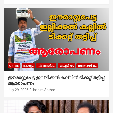
CRIME
കേരളം
പ്രാദേശികം
രാഷ്ട്രീയം
സാമ്പത്തികം
ഈരാറ്റുപേട്ട ഇല്ലിക്കൽ കല്ലിൽ ടിക്കറ്റ് തട്ടിപ്പ്
ആരോപണം;
July 29, 2026
Hashim Sathar