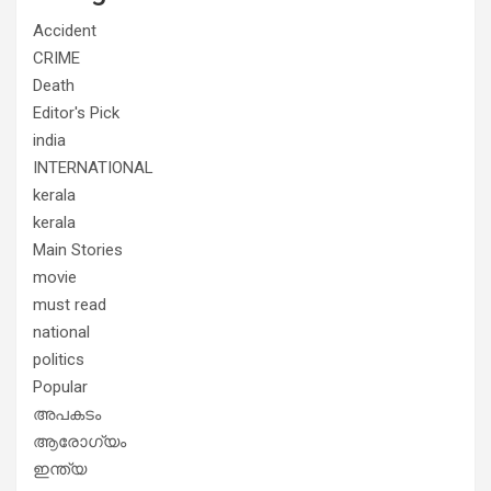
Accident
CRIME
Death
Editor's Pick
india
INTERNATIONAL
kerala
kerala
Main Stories
movie
must read
national
politics
Popular
അപകടം
ആരോഗ്യം
ഇന്ത്യ