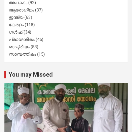
അപകടം
(92)
ആരോഗ്യം
(37)
ഇന്ത്യ
(63)
കേരളം
(118)
ഗൾഫ്
(34)
പ്രാദേശികം
(45)
രാഷ്ട്രീയം
(83)
സാമ്പത്തികം
(15)
You may Missed