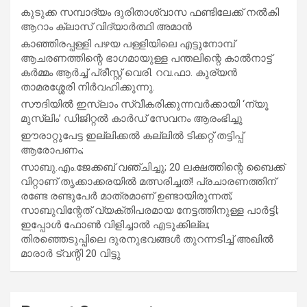
കുടുക്ക സമ്പാദ്യം ദുരിതാശ്വാസ ഫണ്ടിലേക്ക് നൽകി
ആറാം ക്ലാസ് വിദ്യാർത്ഥി അമാൻ
കാഞ്ഞിരപ്പള്ളി പഴയ പള്ളിയിലെ എട്ടുനോമ്പ്
ആചരണത്തിന്റെ ഭാഗമായുള്ള പന്തലിന്റെ കാൽനാട്ട്
കർമ്മം ആർച്ച് പ്രീസ്റ്റ് വെരി. റവ.ഫാ. കുര്യൻ
താമരശ്ശേരി നിർവഹിക്കുന്നു.
സൗദിയില്‍ ഇസ്‌ലാം സ്വീകരിക്കുന്നവര്‍ക്കായി ‘ന്യൂ
മുസ്ലിം’ ഡിജിറ്റല്‍ കാര്‍ഡ് സേവനം ആരംഭിച്ചു
ഈരാറ്റുപേട്ട ഇല്ലിക്കൽ കല്ലിൽ ടിക്കറ്റ് തട്ടിപ്പ്
ആരോപണം;
സാബു.എം.ജേക്കബ് വഞ്ചിച്ചു; 20 ലക്ഷത്തിന്റെ ബൈക്ക്
വിറ്റാണ് തൃക്കാക്കരയില്‍ മത്സരിച്ചത്! പ്രചാരണത്തിന്
രണ്ടേ രണ്ടുപേര്‍ മാത്രമാണ് ഉണ്ടായിരുന്നത്;
സാബുവിന്റേത് വ്യക്തിപരമായ നേട്ടത്തിനുള്ള പാര്‍ട്ടി;
ഇപ്പോള്‍ ഫോണ്‍ വിളിച്ചാല്‍ എടുക്കില്ല;
തിരഞ്ഞെടുപ്പിലെ ദുരനുഭവങ്ങള്‍ തുറന്നടിച്ച് അഖില്‍
മാരാര്‍ ട്വന്റി 20 വിട്ടു