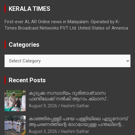
KERALA TIMES
First-ever AI, AR Online news in Malayalam. Operated by K-
Times Broadcast Networks PVT Ltd. United States of America
Categories
Categories
Recent Posts
കുടുക്ക സമ്പാദ്യം ദുരിതാശ്വാസ
ഫണ്ടിലേക്ക് നൽകി ആറാം ക്ലാസ്
വിദ്യാർത്ഥി അമാൻ
August 9, 2026
Hashim Sathar
കാഞ്ഞിരപ്പള്ളി പഴയ പള്ളിയിലെ എട്ടുനോമ്പ്
ആചരണത്തിന്റെ ഭാഗമായുള്ള പന്തലിന്റെ
കാൽനാട്ട് കർമ്മം ആർച്ച് പ്രീസ്റ്റ് വെരി.
August 3, 2026
Hashim Sathar