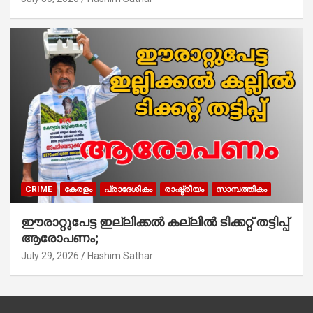
CRIME
കേരളം
പ്രാദേശികം
രാഷ്ട്രീയം
സാമ്പത്തികം
ഈരാറ്റുപേട്ട ഇല്ലിക്കൽ കല്ലിൽ ടിക്കറ്റ് തട്ടിപ്പ്
ആരോപണം;
July 29, 2026
Hashim Sathar