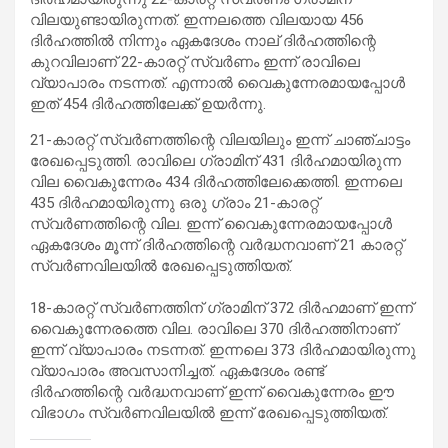
വിലയുണ്ടായിരുന്നത്. ഇന്നലത്തെ വിലയായ 456
ദിർഹത്തിൽ നിന്നും ഏകദേശം നാല് ദിർഹത്തിന്റെ
കുറവിലാണ് 22-കാരറ്റ് സ്വർണം ഇന്ന് രാവിലെ
വ്യാപാരം നടന്നത്. എന്നാൽ വൈകുന്നേരമായപ്പോൾ
ഇത് 454 ദിർഹത്തിലേക്ക് ഉയർന്നു.
21-കാരറ്റ് സ്വർണത്തിന്റെ വിലയിലും ഇന്ന് ചാഞ്ചാട്ടം
രേഖപ്പെടുത്തി. രാവിലെ ഗ്രാമിന് 431 ദിർഹമായിരുന്ന
വില വൈകുന്നേരം 434 ദിർഹത്തിലേക്കെത്തി. ഇന്നലെ
435 ദിർഹമായിരുന്നു ഒരു ഗ്രാം 21-കാരറ്റ്
സ്വർണത്തിന്റെ വില. ഇന്ന് വൈകുന്നേരമായപ്പോൾ
ഏകദേശം മൂന്ന് ദിർഹത്തിന്റെ വർദ്ധനവാണ് 21 കാരറ്റ്
സ്വർണവിലയിൽ രേഖപ്പെടുത്തിയത്.
18-കാരറ്റ് സ്വർണത്തിന് ഗ്രാമിന് 372 ദിർഹമാണ് ഇന്ന്
വൈകുന്നേരത്തെ വില. രാവിലെ 370 ദിർഹത്തിനാണ്
ഇന്ന് വ്യാപാരം നടന്നത്. ഇന്നലെ 373 ദിർഹമായിരുന്നു
വ്യാപാരം അവസാനിച്ചത്. ഏകദേശം രണ്ട്
ദിർഹത്തിന്റെ വർദ്ധനവാണ് ഇന്ന് വൈകുന്നേരം ഈ
വിഭാഗം സ്വർണവിലയിൽ ഇന്ന് രേഖപ്പെടുത്തിയത്.