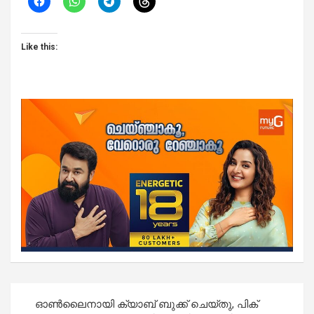
Like this:
Post
ഓൺലൈനായി ക്യാബ് ബുക്ക് ചെയ്തു, പിക്