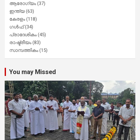
ആരോഗ്യം
(37)
ഇന്ത്യ
(63)
കേരളം
(118)
ഗൾഫ്
(34)
പ്രാദേശികം
(45)
രാഷ്ട്രീയം
(83)
സാമ്പത്തികം
(15)
You may Missed