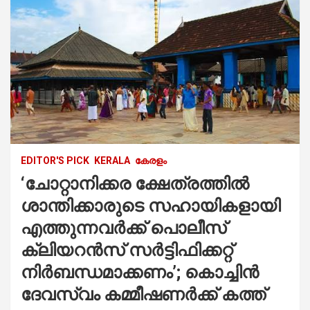
EDITOR'S PICK
KERALA
കേരളം
‘ചോറ്റാനിക്കര ക്ഷേത്രത്തില്‍
ശാന്തിക്കാരുടെ സഹായികളായി
എത്തുന്നവര്‍ക്ക് പൊലീസ്
ക്ലിയറന്‍സ് സര്‍ട്ടിഫിക്കറ്റ്
നിര്‍ബന്ധമാക്കണം’; കൊച്ചിന്‍
ദേവസ്വം കമ്മീഷണര്‍ക്ക് കത്ത്