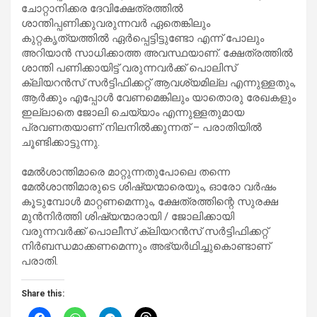
ചോറ്റാനിക്കര ദേവിക്ഷേത്രത്തില്‍
ശാന്തിപ്പണിക്കുവരുന്നവര്‍ ഏതെങ്കിലും
കുറ്റകൃത്യത്തില്‍ ഏര്‍പ്പെട്ടിട്ടുണ്ടോ എന്ന് പോലും
അറിയാന്‍ സാധിക്കാത്ത അവസ്ഥയാണ്. ക്ഷേത്രത്തില്‍
ശാന്തി പണിക്കായിട്ട് വരുന്നവര്‍ക്ക് പൊലിസ്
ക്ലിയറന്‍സ് സര്‍ട്ടിഫിക്കറ്റ് ആവശ്യമില്ല എന്നുള്ളതും,
ആര്‍ക്കും എപ്പോള്‍ വേണമെങ്കിലും യാതൊരു രേഖകളും
ഇല്ലാതെ ജോലി ചെയ്യാം എന്നുള്ളതുമായ
പ്രവണതയാണ് നിലനില്‍ക്കുന്നത് – പരാതിയില്‍
ചൂണ്ടിക്കാട്ടുന്നു.
മേല്‍ശാന്തിമാരെ മാറ്റുന്നതുപോലെ തന്നെ
മേല്‍ശാന്തിമാരുടെ ശിഷ്യന്മാരെയും, ഓരോ വര്‍ഷം
കൂടുമ്പോള്‍ മാറ്റണമെന്നും, ക്ഷേത്രത്തിന്റെ സുരക്ഷ
മുന്‍നിര്‍ത്തി ശിഷ്യന്മാരായി / ജോലിക്കായി
വരുന്നവര്‍ക്ക് പൊലീസ് ക്ലിയറന്‍സ് സര്‍ട്ടിഫിക്കറ്റ്
നിര്‍ബന്ധമാക്കണമെന്നും അഭ്യര്‍ഥിച്ചുകൊണ്ടാണ്
പരാതി.
Share this: