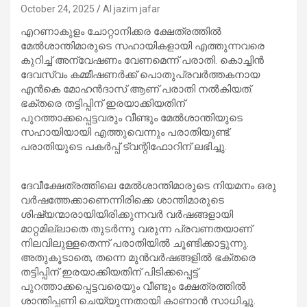
October 24, 2025
Al jazim jafar
എറണാകുളം ചോറ്റാനിക്കര ക്ഷേത്രത്തില്‍
മേല്‍ശാന്തിമാരുടെ സഹായികളായി എത്തുന്നവരെ
കുറിച്ച് അന്വേഷണം വേണമെന്ന് പരാതി. കൊച്ചിന്‍
ദേവസ്വം കമ്മീഷണര്‍ക്ക് പൊതുപ്രവര്‍ത്തകനായ
എന്‍കെ മോഹന്‍ദാസ് ആണ് പരാതി നല്‍കിയത്.
ഭക്തരെ തട്ടിപ്പിന് ഇരയാക്കിയതിന്
പുറത്താക്കപ്പെട്ടവരും വീണ്ടും മേല്‍ശാന്തിയുടെ
സഹായിയായി എത്തുവെന്നും പരാതിയുണ്ട്.
പരാതിയുടെ പകര്‍പ്പ് ട്വന്റിഫോറിന് ലഭിച്ചു.
ദേവീക്ഷേത്രത്തിലെ മേല്‍ശാന്തിമാരുടെ നിയമനം ഒരു
വര്‍ഷത്തേക്കാണെന്നിരിക്കെ ശാന്തിമാരുടെ
ശിഷ്യന്മാരായിയിരിക്കുന്നവര്‍ വര്‍ഷങ്ങളായി
മാറ്റമില്ലാതെ തുടര്‍ന്നു വരുന്ന പ്രവണതയാണ്
നിലവിലുള്ളതെന്ന് പരാതിയില്‍ ചൂണ്ടിക്കാട്ടുന്നു.
അതുകൂടാതെ, തന്നെ മുന്‍വര്‍ഷങ്ങളില്‍ ഭക്തരെ
തട്ടിപ്പിന് ഇരയാക്കിയതിന് പിടിക്കപ്പെട്ട്
പുറത്താക്കപ്പെട്ടവരെയും വീണ്ടും ക്ഷേത്രത്തില്‍
ശാന്തിപ്പണി ചെയ്യുന്നതായി കാണാന്‍ സാധിച്ചു.