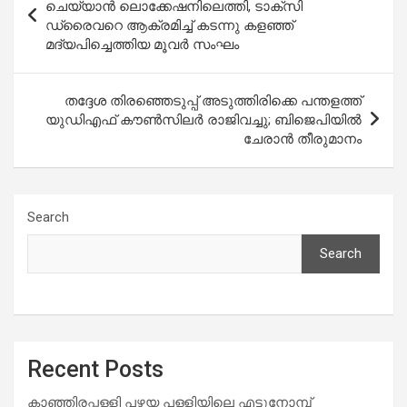
navigation
ചെയ്യാൻ ലൊക്കേഷനിലെത്തി, ടാക്സി
ഡ്രൈവറെ ആക്രമിച്ച് കടന്നു കളഞ്ഞ്
മദ്യപിച്ചെത്തിയ മൂവർ സംഘം
തദ്ദേശ തിരഞ്ഞെടുപ്പ് അടുത്തിരിക്കെ പന്തളത്ത്
യുഡിഎഫ് കൗണ്‍സിലര്‍ രാജിവച്ചു; ബിജെപിയില്‍
ചേരാന്‍ തീരുമാനം
Search
Search
Recent Posts
കാഞ്ഞിരപ്പള്ളി പഴയ പള്ളിയിലെ എട്ടുനോമ്പ്