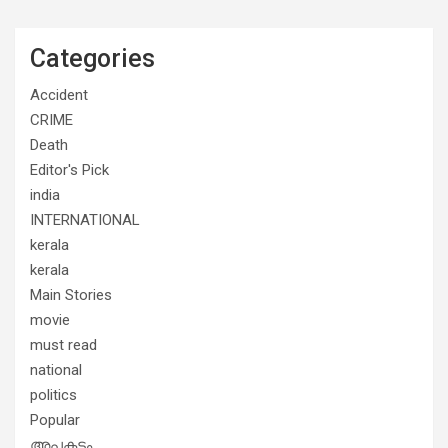
Categories
Accident
CRIME
Death
Editor's Pick
india
INTERNATIONAL
kerala
kerala
Main Stories
movie
must read
national
politics
Popular
അപകടം