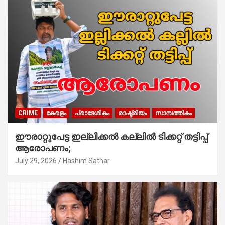
CRIME
കേരളം
പ്രാദേശികം
രാഷ്ട്രീയം
സാമ്പത്തികം
ഈരാറ്റുപേട്ട ഇല്ലിക്കൽ കല്ലിൽ ടിക്കറ്റ് തട്ടിപ്പ്
ആരോപണം;
July 29, 2026
Hashim Sathar