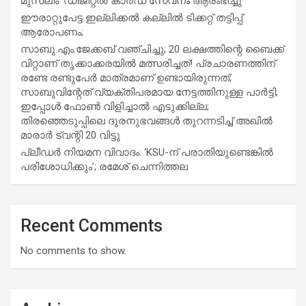
മുസ്ലിം’ ഡിജിറ്റല്‍ കാര്‍ഡ് സേവനം ആരംഭിച്ചു
ഈരാറ്റുപേട്ട ഇല്ലിക്കൽ കല്ലിൽ ടിക്കറ്റ് തട്ടിപ്പ്
ആരോപണം;
സാബു.എം.ജേക്കബ് വഞ്ചിച്ചു; 20 ലക്ഷത്തിന്റെ ബൈക്ക്
വിറ്റാണ് തൃക്കാക്കരയില്‍ മത്സരിച്ചത്! പ്രചാരണത്തിന്
രണ്ടേ രണ്ടുപേര്‍ മാത്രമാണ് ഉണ്ടായിരുന്നത്;
സാബുവിന്റേത് വ്യക്തിപരമായ നേട്ടത്തിനുള്ള പാര്‍ട്ടി;
ഇപ്പോള്‍ ഫോണ്‍ വിളിച്ചാല്‍ എടുക്കില്ല;
തിരഞ്ഞെടുപ്പിലെ ദുരനുഭവങ്ങള്‍ തുറന്നടിച്ച് അഖില്‍
മാരാര്‍ ട്വന്റി 20 വിട്ടു
പ്ലീഡർ നിയമന വിവാദം: ‘KSU-ന് പരാതിയുണ്ടെങ്കിൽ
പരിശോധിക്കും’; രമേശ് ചെന്നിത്തല
Recent Comments
No comments to show.