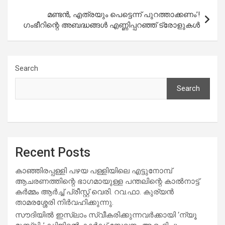
മണ്ടൻ, എത്രയും പെട്ടെന്ന് പുറത്താക്കണം’!
ഗംഭീറിന്റെ അബദ്ധങ്ങൾ എണ്ണിപ്പറഞ്ഞ് ട്രോളുകൾ
Search
Search
Recent Posts
കാഞ്ഞിരപ്പള്ളി പഴയ പള്ളിയിലെ എട്ടുനോമ്പ്
ആചരണത്തിന്റെ ഭാഗമായുള്ള പന്തലിന്റെ കാൽനാട്ട്
കർമ്മം ആർച്ച് പ്രീസ്റ്റ് വെരി. റവ.ഫാ. കുര്യൻ
താമരശ്ശേരി നിർവഹിക്കുന്നു.
സൗദിയില്‍ ഇസ്‌ലാം സ്വീകരിക്കുന്നവര്‍ക്കായി ‘ന്യൂ