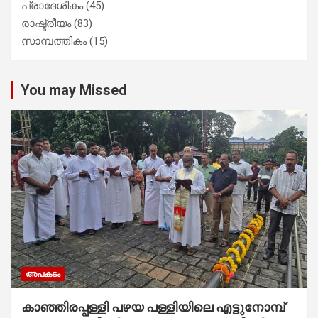
പ്രാദേശികം
(45)
രാഷ്ട്രീയം
(83)
സാമ്പത്തികം
(15)
You may Missed
അപകടം
കാഞ്ഞിരപ്പള്ളി പഴയ പള്ളിയിലെ എട്ടുനോമ്പ്