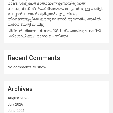
രണ്ടേ രണ്ടുപേര്‍ മാത്രമാണ് ഉണ്ടായിരുന്നത്;
സാബുവിന്റേത് വ്യക്തിപരമായ നേട്ടത്തിനുള്ള പാര്‍ട്ടി;
ഇപ്പോള്‍ ഫോണ്‍ വിളിച്ചാല്‍ എടുക്കില്ല;
തിരഞ്ഞെടുപ്പിലെ ദുരനുഭവങ്ങള്‍ തുറന്നടിച്ച് അഖില്‍
മാരാര്‍ ട്വന്റി 20 വിട്ടു
പ്ലീഡർ നിയമന വിവാദം: ‘KSU-ന് പരാതിയുണ്ടെങ്കിൽ
പരിശോധിക്കും’; രമേശ് ചെന്നിത്തല
Recent Comments
No comments to show.
Archives
August 2026
July 2026
June 2026