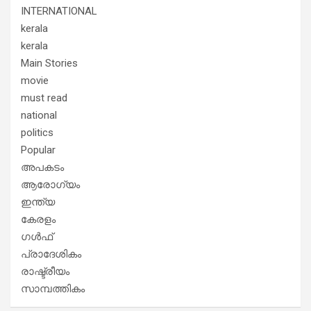
INTERNATIONAL
kerala
kerala
Main Stories
movie
must read
national
politics
Popular
അപകടം
ആരോഗ്യം
ഇന്ത്യ
കേരളം
ഗൾഫ്
പ്രാദേശികം
രാഷ്ട്രീയം
സാമ്പത്തികം