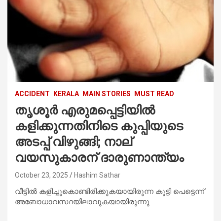
ACCIDENT
KERALA
MAIN STORIES
MUST READ
തൃശൂർ എരുമപ്പെട്ടിയിൽ
കളിക്കുന്നതിനിടെ കുപ്പിയുടെ
അടപ്പ് വിഴുങ്ങി; നാല്
വയസുകാരന് ദാരുണാന്ത്യം
October 23, 2025
Hashim Sathar
വീട്ടിൽ കളിച്ചുകൊണ്ടിരിക്കുകയായിരുന്ന കുട്ടി പെട്ടെന്ന്
അബോധാവസ്ഥയിലാവുകയായിരുന്നു