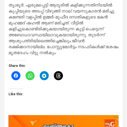
തൃശൂർ: എരുമപ്പെട്ടി ആദൂരിൽ കളിക്കുന്നതിനിടയിൽ
കുപ്പിയുടെ അടപ്പ് വിഴുങ്ങി നാല് വയസുകാരൻ മരിച്ചു.
കണ്ടേരി വളപ്പിൽ ഉമ്മർ-മുഫീദ ദമ്പതികളുടെ മകൻ
മുഹമ്മദ് ഷഹൽ ആണ് മരിച്ചത്. വീട്ടിൽ
കളിച്ചുകൊണ്ടിരിക്കുകയായിരുന്ന കുട്ടി പെട്ടെന്ന്
അബോധാവസ്ഥയിലാവുകയായിരുന്നു. തുടർന്ന്
ആശുപത്രിയിലെത്തിച്ചെങ്കിലും ജീവൻ
രക്ഷിക്കാനായില്ല. പോസ്റ്റുമോർട്ടം നടപടികൾക്ക് ശേഷം
മൃതദേഹം വിട്ടു നൽകും.
Share this:
Like this: