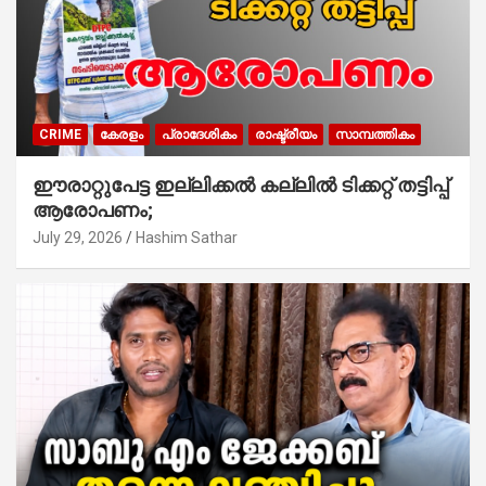
CRIME
കേരളം
പ്രാദേശികം
രാഷ്ട്രീയം
സാമ്പത്തികം
ഈരാറ്റുപേട്ട ഇല്ലിക്കൽ കല്ലിൽ ടിക്കറ്റ് തട്ടിപ്പ്
ആരോപണം;
July 29, 2026
Hashim Sathar