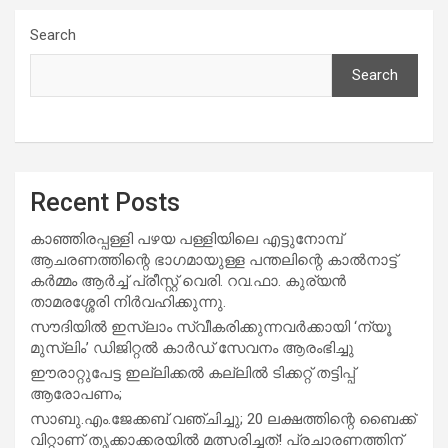
Search
Search
Recent Posts
കാഞ്ഞിരപ്പള്ളി പഴയ പള്ളിയിലെ എട്ടുനോമ്പ്
ആചരണത്തിന്റെ ഭാഗമായുള്ള പന്തലിന്റെ കാൽനാട്ട്
കർമ്മം ആർച്ച് പ്രീസ്റ്റ് വെരി. റവ.ഫാ. കുര്യൻ
താമരശ്ശേരി നിർവഹിക്കുന്നു.
സൗദിയില്‍ ഇസ്‌ലാം സ്വീകരിക്കുന്നവര്‍ക്കായി ‘ന്യൂ
മുസ്ലിം’ ഡിജിറ്റല്‍ കാര്‍ഡ് സേവനം ആരംഭിച്ചു
ഈരാറ്റുപേട്ട ഇല്ലിക്കൽ കല്ലിൽ ടിക്കറ്റ് തട്ടിപ്പ്
ആരോപണം;
സാബു.എം.ജേക്കബ് വഞ്ചിച്ചു; 20 ലക്ഷത്തിന്റെ ബൈക്ക്
വിറ്റാണ് തൃക്കാക്കരയില്‍ മത്സരിച്ചത്! പ്രചാരണത്തിന്