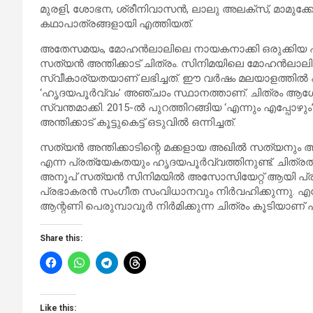
മുരളി, ശോഭന, ശ്രീനിവാസൻ, ലാലു അലക്സ്, മാമുക
കഥാപാത്രങ്ങളായി എത്തിയത്.
അതേസമയം, മോഹൻലാലിലെ നായകനാക്കി ഒരുക്കിയ ഹൃ
സത്യൻ അന്തിക്കാട് ചിത്രം. സിനിമയിലെ മോഹൻലാലിന്
സ്വീകാര്യതയാണ് ലഭിച്ചത്. ഈ വർഷം മലയാളത്തിൽ ഏ
‘ഹൃദയപൂർവ്വം’ അഞ്ചാം സ്ഥാനത്താണ്. ചിത്രം 
സ്വന്തമാക്കി. 2015-ല്‍ പുറത്തിറങ്ങിയ ‘എന്നും എപ്പോഴ
അന്തിക്കാട് കൂട്ടുകെട്ട് ഒടുവില്‍ ഒന്നിച്ചത്.
സത്യന്‍ അന്തിക്കാടിന്റെ മക്കളായ അഖില്‍ സത്യനും അന
എന്ന പ്രത്യേകതയും ഹൃദയപൂര്‍വ്വത്തിനുണ്ട്. ചിത്രത്
അനൂപ് സത്യന്‍ സിനിമയില്‍ അസോസിയേറ്റ് ആയി പ്രവര്‍ത്
പ്രഭാകരന്‍ സംഗീത സംവിധാനവും നിര്‍വഹിക്കുന്നു. എ
ആന്റണി പെരുമ്പാവൂര്‍ നിര്‍മിക്കുന്ന ചിത്രം കൂടിയാണ് 
Share this:
Like this: