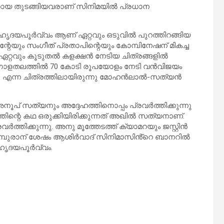
്കോയ തുടങ്ങിയവരാണ് സിനിമയിൽ പ്രധാന
ദയപൂർവ്വം ആണ് ഏറ്റവും ഒടുവിൽ പുറത്തിറങ്ങിയ
റേയും സംഗീത് പ്രതാപിന്റെയും കോമ്പിനേഷന് മികച്ച
റ്റവും കൂടുതൽ കളക്ഷൻ നേടിയ ചിത്രങ്ങളിൽ
ആഗോളതലത്തിൽ 70 കോടി രൂപയോളം നേടി വൻവിജയം
ും’ എന്ന ചിത്രത്തിലായിരുന്നു മോഹന്‍ലാല്‍-സത്യന്‍
ൂപ് സത്യനും അദ്ദേഹത്തിനൊപ്പം പ്രവര്‍ത്തിക്കുന്നു
തിന്റെ കഥ ഒരുക്കിയിരിക്കുന്നത് അഖില്‍ സത്യനാണ്.
തിക്കുന്നു. അനു മൂത്തേടത്ത് ക്യാമറയും ജസ്റ്റിന്‍
മ്പുരാന് ശേഷം ആശിര്‍വാദ് സിനിമാസിൻ്റെ ബാനറില്‍
ഹൃദയപൂര്‍വ്വം.