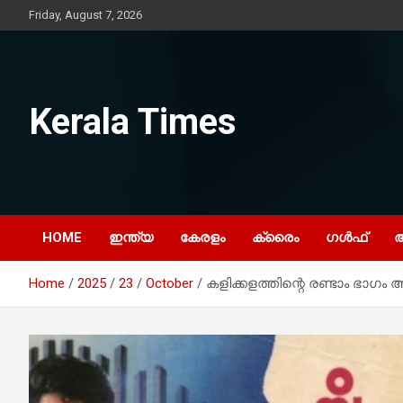
Skip
Friday, August 7, 2026
to
content
Kerala Times
HOME
ഇന്ത്യ
കേരളം
ക്രൈം
ഗൾഫ്
Home
2025
23
October
കളിക്കളത്തിന്റെ രണ്ടാം ഭാഗം 