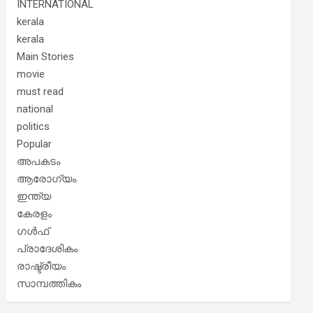
INTERNATIONAL
kerala
kerala
Main Stories
movie
must read
national
politics
Popular
അപകടം
ആരോഗ്യം
ഇന്ത്യ
കേരളം
ഗൾഫ്
പ്രാദേശികം
രാഷ്ട്രീയം
സാമ്പത്തികം