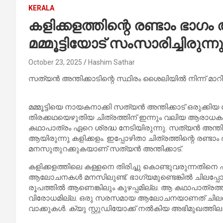
KERALA
കളിക്കളത്തിന്റെ രണ്ടാം ഭാ
മമ്മൂട്ടിയോട് സംസാരിച്ചിരുന്
October 23, 2025
Hashim Sathar
സത്യൻ അന്തിക്കാടിന്റെ സ്ഥിരം ശൈലിയിൽ നിന്ന് മാറ
മമ്മൂട്ടിയെ നായകനാക്കി സത്യൻ അന്തിക്കാട് ഒരുക്ക
തിരക്കഥയെഴുതിയ ചിത്രത്തിന് ഇന്നും വലിയ ആരാധകരാണു
കഥാപാത്രം ഏറെ ശ്രദ്ധ നേടിയിരുന്നു. സത്യൻ അന്തിക
ആയിരുന്നു കളിക്കളം. ഇപ്പോഴിതാ ചിത്രത്തിന്റെ രണ്ടാം
മനസുതുറക്കുകയാണ് സത്യൻ അന്തിക്കാട്.
കളിക്കളത്തിലെ കള്ളനെ തിരിച്ചു കൊണ്ടുവരുന്നതിനെ പറ്റ
ആലോചനകൾ മനസിലുണ്ട്. ഭാഗ്യമുണ്ടെങ്കിൽ ചിലപ്പോൾ
രൂപത്തിൽ ആണെങ്കിലും കുഴപ്പമില്ല. ആ കഥാപാത്രത്തിന്റ
വിരോധമില്ല. ഒരു സരസമായ ആലോചനയാണത് ചിലപ്പോൾ
വാക്കുകൾ. ക്യു സ്റ്റുഡിയോക്ക് നൽകിയ അഭിമുഖത്തില