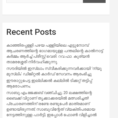
Recent Posts
കാഞ്ഞിരപ്പള്ളി പഴയ പള്ളിയിലെ എട്ടുനോമ്പ്
ആചരണത്തിന്റെ ഭാഗമായുള്ള പന്തലിന്റെ കാൽനാട്ട്
കർമ്മം ആർച്ച് പ്രീസ്റ്റ് വെരി. റവ.ഫാ. കുര്യൻ
താമരശ്ശേരി നിർവഹിക്കുന്നു.
സൗദിയില്‍ ഇസ്‌ലാം സ്വീകരിക്കുന്നവര്‍ക്കായി ‘ന്യൂ
മുസ്ലിം’ ഡിജിറ്റല്‍ കാര്‍ഡ് സേവനം ആരംഭിച്ചു
ഈരാറ്റുപേട്ട ഇല്ലിക്കൽ കല്ലിൽ ടിക്കറ്റ് തട്ടിപ്പ്
ആരോപണം;
സാബു.എം.ജേക്കബ് വഞ്ചിച്ചു; 20 ലക്ഷത്തിന്റെ
ബൈക്ക് വിറ്റാണ് തൃക്കാക്കരയില്‍ മത്സരിച്ചത്!
പ്രചാരണത്തിന് രണ്ടേ രണ്ടുപേര്‍ മാത്രമാണ്
ഉണ്ടായിരുന്നത്; സാബുവിന്റേത് വ്യക്തിപരമായ
നേട്ടത്തിനുള്ള പാര്‍ട്ടി; ഇപ്പോള്‍ ഫോണ്‍ വിളിച്ചാല്‍