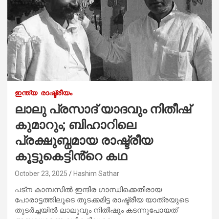
ഇന്ത്യ
രാഷ്ട്രീയം
ലാലു പ്രസാദ് യാദവും നിതീഷ്
കുമാറും; ബിഹാറിലെ
പ്രക്ഷുബ്ധമായ രാഷ്ട്രീയ
കൂട്ടുകെട്ടിൻ്റെ കഥ
October 23, 2025
Hashim Sathar
പട്ന കാമ്പസിൽ ഇന്ദിര ഗാന്ധിക്കെതിരായ
പോരാട്ടത്തിലൂടെ തുടക്കമിട്ട രാഷ്ട്രീയ യാത്രയുടെ
തുടർച്ചയിൽ ലാലുവും നിതീഷും കടന്നുപോയത്