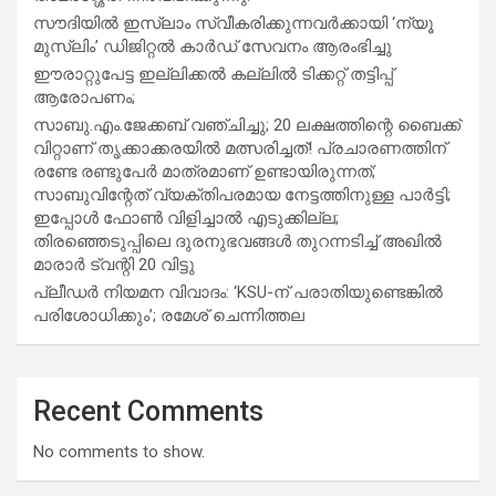
സൗദിയില്‍ ഇസ്‌ലാം സ്വീകരിക്കുന്നവര്‍ക്കായി ‘ന്യൂ
മുസ്ലിം’ ഡിജിറ്റല്‍ കാര്‍ഡ് സേവനം ആരംഭിച്ചു
ഈരാറ്റുപേട്ട ഇല്ലിക്കൽ കല്ലിൽ ടിക്കറ്റ് തട്ടിപ്പ്
ആരോപണം;
സാബു.എം.ജേക്കബ് വഞ്ചിച്ചു; 20 ലക്ഷത്തിന്റെ ബൈക്ക്
വിറ്റാണ് തൃക്കാക്കരയില്‍ മത്സരിച്ചത്! പ്രചാരണത്തിന്
രണ്ടേ രണ്ടുപേര്‍ മാത്രമാണ് ഉണ്ടായിരുന്നത്;
സാബുവിന്റേത് വ്യക്തിപരമായ നേട്ടത്തിനുള്ള പാര്‍ട്ടി;
ഇപ്പോള്‍ ഫോണ്‍ വിളിച്ചാല്‍ എടുക്കില്ല;
തിരഞ്ഞെടുപ്പിലെ ദുരനുഭവങ്ങള്‍ തുറന്നടിച്ച് അഖില്‍
മാരാര്‍ ട്വന്റി 20 വിട്ടു
പ്ലീഡർ നിയമന വിവാദം: ‘KSU-ന് പരാതിയുണ്ടെങ്കിൽ
പരിശോധിക്കും’; രമേശ് ചെന്നിത്തല
Recent Comments
No comments to show.