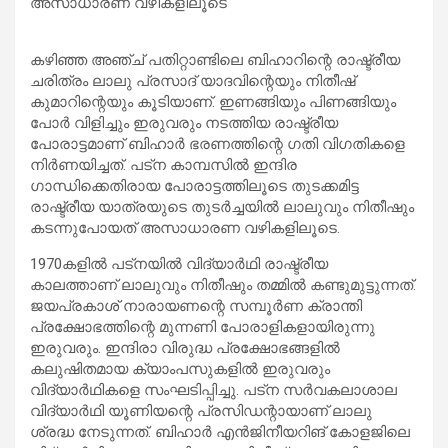
അസാധാരണ വഴികളിലൂടെ
കഴിഞ്ഞ അഞ്ച് പതിറ്റാണ്ടിലെ ബിഹാറിന്റെ രാഷ്ട്രീയ
ചരിത്രം ലാലു പ്രസാദ് യാദവിന്റെയും നിതീഷ്
കുമാറിന്റെയും കൂടിയാണ്. ഇണങ്ങിയും പിണങ്ങിയും
പോ‍ർ വിളിച്ചും ഇരുവരും നടത്തിയ രാഷ്ട്രീയ
പോരാട്ടമാണ് ബിഹാർ ഭരണ‌ത്തിന്റെ ഗതി വിഗതികളെ
നി‍ർണയിച്ചത്. പട്ന കാമ്പസിൽ ഇന്ദിര
ഗാന്ധിക്കെതിരായ പോരാട്ടത്തിലൂടെ തുടക്കമിട്ട
രാഷ്ട്രീയ യാത്രയുടെ തുടർച്ചയിൽ ലാലുവും നിതീഷും
കടന്നുപോയത് അസാധാരണ വഴികളിലൂടെ.
1970കളിൽ പട്നയിൽ വിദ്യാർഥി രാഷ്ട്രീയ
കാലത്താണ് ലാലുവും നിതീഷും തമ്മിൽ കണ്ടുമുട്ടുന്നത്.
ജയപ്രകാശ് നാരായണന്റെ സമ്പൂ‍ർണ ക്രാന്തി
പ്രക്ഷോഭത്തിന്റെ മുന്നണി പോരാളികളായിരുന്നു
ഇരുവരും. ഇന്ദിരാ വിരുദ്ധ പ്രക്ഷോഭങ്ങളിൽ
കലുഷിതമായ ക്യാംപസുകളിൽ ഇരുവരും
വിദ്യാ‍‍‍ർഥികളെ സംഘടിപ്പിച്ചു. പട്ന സർവകലാശാല
വിദ്യാ‍ർഥി യൂണിയന്റെ പ്രസിഡന്റായാണ് ലാലു
ശ്രദ്ധ നേടുന്നത്. ബിഹാ‍ർ എൻജിനീയറിങ് കോളജിലെ