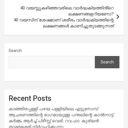
40 വയസ്സുകഴിഞ്ഞവരിലെ വാര്‍ദ്ധക്യത്തിൻ്റെ
ലക്ഷണങ്ങളറിയണോ?
40 വയസിന് ശേഷമാണ് ശരീരം വാര്‍ദ്ധക്യത്തിന്റെ
ലക്ഷണങ്ങള്‍ കാണിച്ചുതുടങ്ങുന്നത്
Search
Search
Recent Posts
കാഞ്ഞിരപ്പള്ളി പഴയ പള്ളിയിലെ എട്ടുനോമ്പ്
ആചരണത്തിന്റെ ഭാഗമായുള്ള പന്തലിന്റെ കാൽനാട്ട്
കർമ്മം ആർച്ച് പ്രീസ്റ്റ് വെരി. റവ.ഫാ. കുര്യൻ
താമരശ്ശേരി നിർവഹിക്കുന്നു.