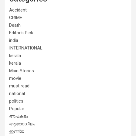
Accident
CRIME
Death
Editor's Pick
india
INTERNATIONAL
kerala
kerala
Main Stories
movie
must read
national
politics
Popular
അപകടം
ആരോഗ്യം
ഇന്ത്യ