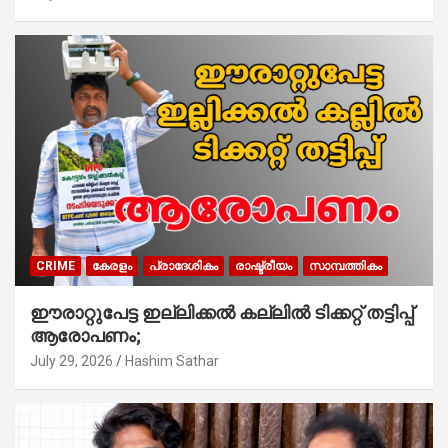
CRIME
കേരളം
പ്രാദേശികം
രാഷ്ട്രീയം
സാമ്പത്തികം
ഈരാറ്റുപേട്ട ഇല്ലിക്കൽ കല്ലിൽ ടിക്കറ്റ് തട്ടിപ്പ്
ആരോപണം;
July 29, 2026
Hashim Sathar