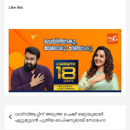
Like this:
Post
വാട്‌സ്ആപ്പിന് അടുത്ത ചെക്ക്! മെറ്റയുമായി
navigation
ഏറ്റുമുട്ടാൻ പുതിയ ഓപ്ഷനുമായി സോഹോ