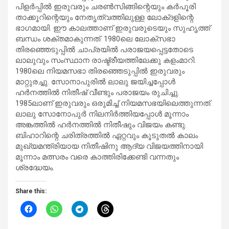
പിളർപ്പിൽ ഇരുവരും ചരൺസിങ്ങിന്റെയും ക‍ർപൂരി
താക്കൂറിന്റെയും നേതൃത്വത്തിലുള്ള ലോക്ദളിന്റെ
ഭാഗമായി. ഈ കാലത്താണ് ഇരുവരുടെയും സുഹൃത്ത്
ബന്ധം ശക്തമാകുന്നത്. 1980ലെ ലോക്സഭാ
തിരഞ്ഞെടുപ്പിൽ ചാപ്രയിൽ പരാജയപ്പെട്ടതോടെ
ലാലുവും സംസ്ഥാന രാഷ്ട്രീയത്തിലേക്കു കളംമാറി.
1980ലെ നിയമസഭാ തിരഞ്ഞെടുപ്പിൽ ഇരുവരും
മാറ്റുരച്ചു. സോനാപുരിൽ ലാലു ജയിച്ചപ്പോൾ
ഹർനത്തിൽ നിതീഷ് വീണ്ടും പരാജയം രുചിച്ചു.
1985ലാണ് ഇരുവരും ഒരുമിച്ച് നിയമസഭയിലെത്തുന്നത്.
ലാലു സോനോപു‍ർ നിലനിർത്തിയപ്പോൾ മൂന്നാം
അങ്കത്തിൽ ഹർനത്തിൽ നിതീഷും വിജയം കണ്ടു.
ബിഹാറിന്റെ ചരിത്രത്തിൽ ഏറ്റവും കൂടുതൽ കാലം
മുഖ്യമന്ത്രിയായ നിതീഷിനു ആദ്യ വിജയത്തിനായി
മൂന്നാം മത്സരം വരെ കാത്തിരിക്കേണ്ടി വന്നതും
ശ്രദ്ധേയം.
Share this: