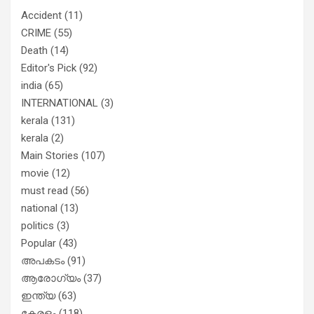
Accident
(11)
CRIME
(55)
Death
(14)
Editor's Pick
(92)
india
(65)
INTERNATIONAL
(3)
kerala
(131)
kerala
(2)
Main Stories
(107)
movie
(12)
must read
(56)
national
(13)
politics
(3)
Popular
(43)
അപകടം
(91)
ആരോഗ്യം
(37)
ഇന്ത്യ
(63)
കേരളം
(118)