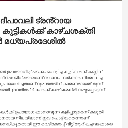
: ദീപാവലി ട്രൻ്റായ
ുട്ടികൾക്ക് കാഴ്‌ചശക്തി
കൾ മധ്യപ്രദേശിൽ
ിച്ച് പടക്കം പൊട്ടിച്ച കുട്ടികൾക്ക് കണ്ണിന്
ശിലെ വിദിഷ ജില്ലയിലാണ് സംഭവം. സർക്കാർ നിരോധിച്ച
ുപയോഗിച്ചതാണ് ദുരന്തത്തിന് കാരണമായത്. മൂന്ന്
്തി. ഇവരിൽ 14 പേർക്ക് കാഴ്ചശക്തി നഷ്ടപ്പെട്ടെന്ന്
ൾക്ക് ഉപയോഗിക്കാനാവുന്ന കളിപ്പാട്ടമെന്ന് കരുതി
നമായ നിലയിലാണ് ഇവ പൊട്ടിയതെന്നാണ്
അനധികൃതമായി ഈ വെടിക്കോപ്പ് വിറ്റ് ആറ് കച്ചവടക്കാരെ