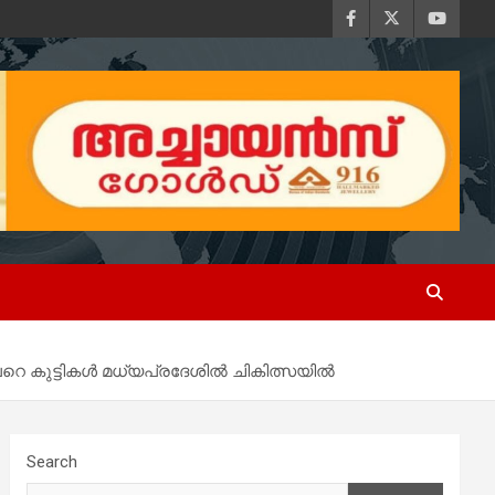
ിലേറെ കുട്ടികൾ മധ്യപ്രദേശിൽ ചികിത്സയിൽ
Search