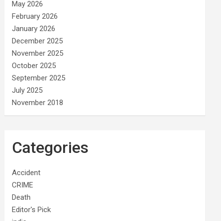
May 2026
February 2026
January 2026
December 2025
November 2025
October 2025
September 2025
July 2025
November 2018
Categories
Accident
CRIME
Death
Editor's Pick