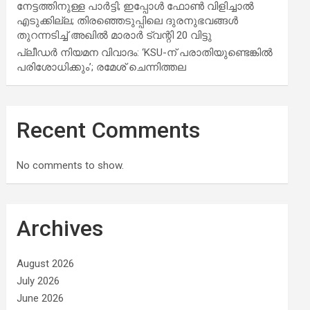
നേട്ടത്തിനുള്ള പാര്‍ട്ടി; ഇപ്പോള്‍ ഫോണ്‍ വിളിച്ചാല്‍
എടുക്കില്ല; തിരഞ്ഞെടുപ്പിലെ ദുരനുഭവങ്ങള്‍
തുറന്നടിച്ച് അഖില്‍ മാരാര്‍ ട്വന്റി 20 വിട്ടു
പ്ലീഡർ നിയമന വിവാദം: ‘KSU-ന് പരാതിയുണ്ടെങ്കിൽ
പരിശോധിക്കും’; രമേശ് ചെന്നിത്തല
Recent Comments
No comments to show.
Archives
August 2026
July 2026
June 2026