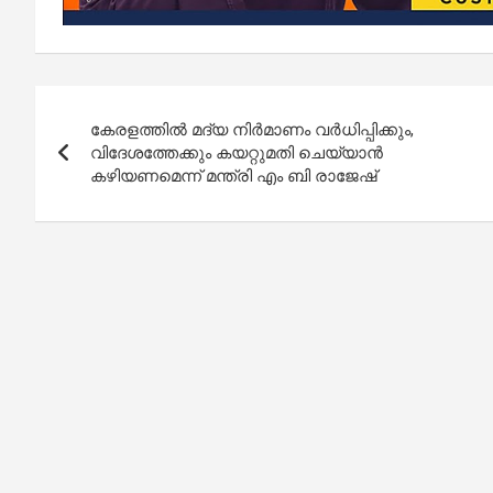
Post
കേരളത്തിൽ മദ്യ നിർമാണം വർധിപ്പിക്കും,
navigation
വിദേശത്തേക്കും കയറ്റുമതി ചെയ്യാൻ
കഴിയണമെന്ന് മന്ത്രി എം ബി രാജേഷ്