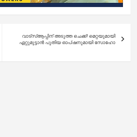
വാട്‌സ്ആപ്പിന് അടുത്ത ചെക്ക്! മെറ്റയുമായി
ഏറ്റുമുട്ടാൻ പുതിയ ഓപ്ഷനുമായി സോഹോ