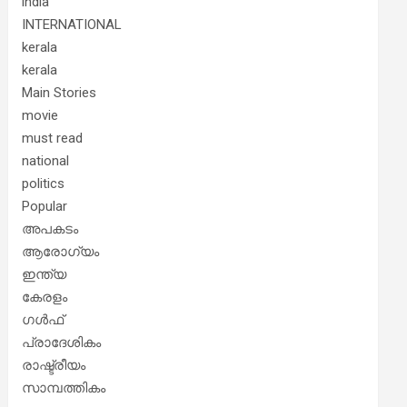
india
INTERNATIONAL
kerala
kerala
Main Stories
movie
must read
national
politics
Popular
അപകടം
ആരോഗ്യം
ഇന്ത്യ
കേരളം
ഗൾഫ്
പ്രാദേശികം
രാഷ്ട്രീയം
സാമ്പത്തികം