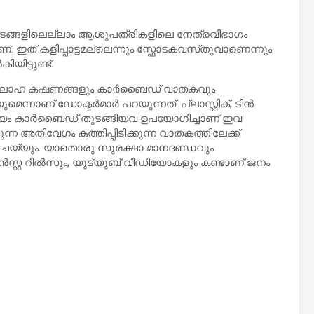
ങ്ങളിലെല്ലാം ആശുപത്രികളിലെ നേത്രവിഭാഗം
ഇത് കളിപ്പാട്ടമല്ലെന്നും സ്ഫോടകവസ്‌തുവാണെന്നും
ിട്ടുണ്ട്.
ു ലോഹ കഷണങ്ങളും കാർബൈഡ് വാതകവും
ുമെന്നാണ് ഡോ‌ക്ടർമാർ പറയുന്നത്. പ്ലാസ്റ്റിക്, ടിൻ
, കാത്സ്യം കാർബൈഡ് തുടങ്ങിയവ ഉപയോഗിച്ചാണ് ഇവ
ടുന്ന അതിവേഗം കത്തിപ്പിടിക്കുന്ന വാതകത്തിലേക്ക്
ം ചെയ്യും. യാതൊരു സുരക്ഷാ മാനദണ്ഡവും
 ഇൻസ്റ്റ റീൽസും, യൂട്യൂബ് വീഡിയോകളും കണ്ടാണ് ജനം