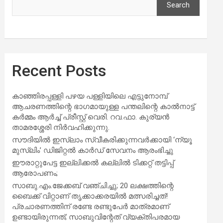
Search
Recent Posts
കാഞ്ഞിരപ്പള്ളി പഴയ പള്ളിയിലെ എട്ടുനോമ്പ്
ആചരണത്തിന്റെ ഭാഗമായുള്ള പന്തലിന്റെ കാൽനാട്ട്
കർമ്മം ആർച്ച് പ്രീസ്റ്റ് വെരി. റവ.ഫാ. കുര്യൻ
താമരശ്ശേരി നിർവഹിക്കുന്നു.
സൗദിയില്‍ ഇസ്‌ലാം സ്വീകരിക്കുന്നവര്‍ക്കായി ‘ന്യൂ
മുസ്ലിം’ ഡിജിറ്റല്‍ കാര്‍ഡ് സേവനം ആരംഭിച്ചു
ഈരാറ്റുപേട്ട ഇല്ലിക്കൽ കല്ലിൽ ടിക്കറ്റ് തട്ടിപ്പ്
ആരോപണം;
സാബു.എം.ജേക്കബ് വഞ്ചിച്ചു; 20 ലക്ഷത്തിന്റെ
ബൈക്ക് വിറ്റാണ് തൃക്കാക്കരയില്‍ മത്സരിച്ചത്!
പ്രചാരണത്തിന് രണ്ടേ രണ്ടുപേര്‍ മാത്രമാണ്
ഉണ്ടായിരുന്നത്; സാബുവിന്റേത് വ്യക്തിപരമായ