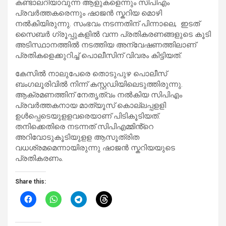
കണ്ടാലറിയാവുന്ന ആളുകളെന്നും സിപിഎം
പ്രവർത്തകരെന്നും ഷാജൻ സ്കറിയ മൊഴി
നൽകിയിരുന്നു. സംഭവം നടന്നതിന് പിന്നാലെ, ഇടത്
സൈബർ ഗ്രൂപ്പുകളിൽ വന്ന പ്രതികരണങ്ങളുടെ കൂടി
അടിസ്ഥാനത്തിൽ നടത്തിയ അന്വേഷണത്തിലാണ്
പ്രതികളെക്കുറിച്ച് പൊലീസിന് വിവരം കിട്ടിയത്.
കേസിൽ നാലുപേരെ തൊടുപുഴ പൊലീസ്
ബംഗലൂരിവിൽ നിന്ന് കസ്റ്റഡിയിലെടുത്തിരുന്നു.
ആക്രമണത്തിന് നേതൃത്വം നൽകിയ സിപിഎം
പ്രവർത്തകനായ മാത്യൂസ് കൊല്ലപ്പളളി
ഉൾപ്പെടെയുളളവരെയാണ് പിടികൂടിയത്.
തനിക്കെതിരെ നടന്നത് സിപിഎമ്മിൻ്റെ
അറിവോടുകൂടിയുളള ആസൂത്രിത
വധശ്രമമെന്നായിരുന്നു ഷാജൻ സ്കറിയയുടെ
പ്രതികരണം.
Share this: