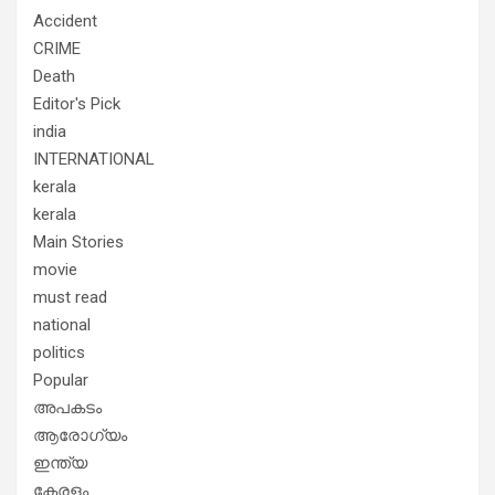
Accident
CRIME
Death
Editor's Pick
india
INTERNATIONAL
kerala
kerala
Main Stories
movie
must read
national
politics
Popular
അപകടം
ആരോഗ്യം
ഇന്ത്യ
കേരളം