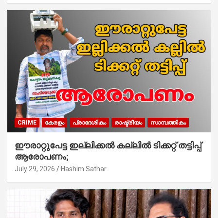
CRIME
കേരളം
പ്രാദേശികം
രാഷ്ട്രീയം
സാമ്പത്തികം
ഈരാറ്റുപേട്ട ഇല്ലിക്കൽ കല്ലിൽ ടിക്കറ്റ് തട്ടിപ്പ്
ആരോപണം;
July 29, 2026
Hashim Sathar