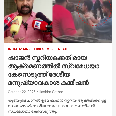
INDIA
MAIN STORIES
MUST READ
ഷാജൻ സ്കറിയക്കെതിരായ
ആക്രമണത്തിൽ സ്വമേധയാ
കേസെടുത്ത് ദേശീയ
മനുഷ്യാവകാശ കമ്മീഷൻ
October 22, 2025
Hashim Sathar
യൂട്യൂബ് ചാനൽ ഉടമ ഷാജൻ സ്കറിയ ആക്രമിക്കപ്പെട്ട
സംഭവത്തിൽ ദേശീയ മനുഷ്യാവകാശ കമ്മീഷൻ
സ്വമേധയാ കേസെടുത്തു.