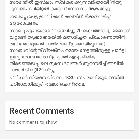
സൗദിയില്‍ ഇസ്‌ലാം സ്വീകരിക്കുന്നവര്‍ക്കായി ‘ന്യൂ
മുസ്ലിം’ ഡിജിറ്റല്‍ കാര്‍ഡ് സേവനം ആരംഭിച്ചു
ഈരാറ്റുപേട്ട ഇല്ലിക്കൽ കല്ലിൽ ടിക്കറ്റ് തട്ടിപ്പ്
ആരോപണം;
സാബു.എം.ജേക്കബ് വഞ്ചിച്ചു; 20 ലക്ഷത്തിന്റെ ബൈക്ക്
വിറ്റാണ് തൃക്കാക്കരയില്‍ മത്സരിച്ചത്! പ്രചാരണത്തിന്
രണ്ടേ രണ്ടുപേര്‍ മാത്രമാണ് ഉണ്ടായിരുന്നത്;
സാബുവിന്റേത് വ്യക്തിപരമായ നേട്ടത്തിനുള്ള പാര്‍ട്ടി;
ഇപ്പോള്‍ ഫോണ്‍ വിളിച്ചാല്‍ എടുക്കില്ല;
തിരഞ്ഞെടുപ്പിലെ ദുരനുഭവങ്ങള്‍ തുറന്നടിച്ച് അഖില്‍
മാരാര്‍ ട്വന്റി 20 വിട്ടു
പ്ലീഡർ നിയമന വിവാദം: ‘KSU-ന് പരാതിയുണ്ടെങ്കിൽ
പരിശോധിക്കും’; രമേശ് ചെന്നിത്തല
Recent Comments
No comments to show.