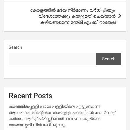
കേരളത്തിൽ മദ്യ നിർമാണം വർധിപ്പിക്കും,
വിദേശത്തേക്കും കയറ്റുമതി ചെയ്യാൻ
കഴിയണമെന്ന് മന്ത്രി എം ബി രാജേഷ്
Search
Search
Recent Posts
കാഞ്ഞിരപ്പള്ളി പഴയ പള്ളിയിലെ എട്ടുനോമ്പ്
ആചരണത്തിന്റെ ഭാഗമായുള്ള പന്തലിന്റെ കാൽനാട്ട്
കർമ്മം ആർച്ച് പ്രീസ്റ്റ് വെരി. റവ.ഫാ. കുര്യൻ
താമരശ്ശേരി നിർവഹിക്കുന്നു.