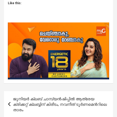
Like this:
Post
ജൂനിയർ ക്ലബ് ചാമ്പ്യൻഷിപ്പില്‍ ആത്രേയ
navigation
ക്രിക്കറ്റ് ക്ലബ്ബിന് കിരീടം, നവനീത് ടൂർണമെന്‍റിലെ
താരം