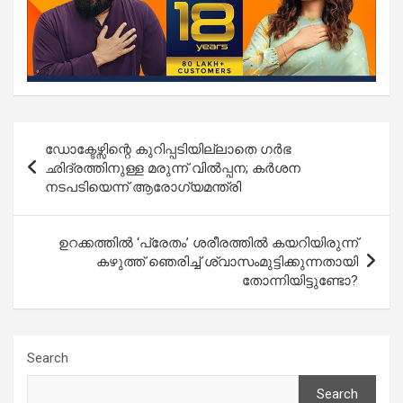
Post
ഡോക്ടേഴ്സിന്റെ കുറിപ്പടിയില്ലാതെ ഗർഭ
navigation
ഛിദ്രത്തിനുള്ള മരുന്ന് വിൽപ്പന; കർശന
നടപടിയെന്ന് ആരോഗ്യമന്ത്രി
ഉറക്കത്തില്‍ ‘പ്രേതം’ ശരീരത്തില്‍ കയറിയിരുന്ന്
കഴുത്ത് ഞെരിച്ച് ശ്വാസംമുട്ടിക്കുന്നതായി
തോന്നിയിട്ടുണ്ടോ?
Search
Search