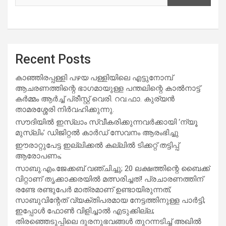
Recent Posts
കാഞ്ഞിരപ്പള്ളി പഴയ പള്ളിയിലെ എട്ടുനോമ്പ്
ആചരണത്തിന്റെ ഭാഗമായുള്ള പന്തലിന്റെ കാൽനാട്ട്
കർമ്മം ആർച്ച് പ്രീസ്റ്റ് വെരി. റവ.ഫാ. കുര്യൻ
താമരശ്ശേരി നിർവഹിക്കുന്നു.
സൗദിയില്‍ ഇസ്‌ലാം സ്വീകരിക്കുന്നവര്‍ക്കായി ‘ന്യൂ
മുസ്ലിം’ ഡിജിറ്റല്‍ കാര്‍ഡ് സേവനം ആരംഭിച്ചു
ഈരാറ്റുപേട്ട ഇല്ലിക്കൽ കല്ലിൽ ടിക്കറ്റ് തട്ടിപ്പ്
ആരോപണം;
സാബു.എം.ജേക്കബ് വഞ്ചിച്ചു; 20 ലക്ഷത്തിന്റെ ബൈക്ക്
വിറ്റാണ് തൃക്കാക്കരയില്‍ മത്സരിച്ചത്! പ്രചാരണത്തിന്
രണ്ടേ രണ്ടുപേര്‍ മാത്രമാണ് ഉണ്ടായിരുന്നത്;
സാബുവിന്റേത് വ്യക്തിപരമായ നേട്ടത്തിനുള്ള പാര്‍ട്ടി;
ഇപ്പോള്‍ ഫോണ്‍ വിളിച്ചാല്‍ എടുക്കില്ല;
തിരഞ്ഞെടുപ്പിലെ ദുരനുഭവങ്ങള്‍ തുറന്നടിച്ച് അഖില്‍