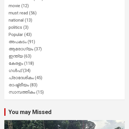
movie
(12)
must read
(56)
national
(13)
politics
(3)
Popular
(43)
അപകടം
(91)
ആരോഗ്യം
(37)
ഇന്ത്യ
(63)
കേരളം
(118)
ഗൾഫ്
(34)
പ്രാദേശികം
(45)
രാഷ്ട്രീയം
(83)
സാമ്പത്തികം
(15)
You may Missed