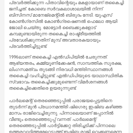
പ്രവര്‍ത്തിക്കുന്ന പിതാവിന്റെയും മകളായാണ് തകൈച്ചി
ജനിച്ചത്. കോബെ സര്‍വകലാശാലയില്‍ നിന്ന്
ബിസിനസ് മാനേജ്‌മെന്റില്‍ ബിരുദം നേടി. യുഎസ്
കോണ്‍ഗ്രസില്‍ കോണ്‍ഗ്രഷെണല്‍ ഫെലോ ആയി
ജോലി ചെയ്തു. മോട്ടോര്‍ ബൈക്കുകളോട്
കമ്പമുണ്ടായിരുന്ന തകൈച്ചി രാഷ്ട്രീയത്തില്‍
പ്രവേശിക്കുന്നതിന് മുമ്പ് അവതാരകയായും
പ്രവര്‍ത്തിച്ചിട്ടുണ്ട്.
1996ലാണ് തകൈച്ചി എല്‍ഡിപിയില്‍ ചേരുന്നത്.
ആഭ്യന്തരം, കമ്മ്യൂണിക്കേഷന്‍, സാമ്പത്തിക സുരക്ഷ,
ലിംഗസമത്വം തുടങ്ങി നിരവധി മന്ത്രിസ്ഥാനങ്ങള്‍
തകൈച്ചി വഹിച്ചിട്ടുണ്ട്. എല്‍ഡിപിയുടെ യാഥാസ്ഥിതിക
സ്വഭാവം തകൈച്ചിക്കുമുണ്ടെന്ന് വിമര്‍ശനങ്ങള്‍
തകൈച്ചിക്കെതിരെ ഉയരുന്നുണ്ട്.
പാര്‍ലമെന്റ് തെരഞ്ഞെടുപ്പില്‍ പരാജയപ്പെട്ടതിനെ
തുടര്‍ന്ന് മുന്‍ പ്രധാനമന്ത്രി ഷിഗെരു ഇഷിബ കഴിഞ്ഞ
മാസം രാജിവെച്ചിരുന്നു. പിന്നാലെയാണ് ജപ്പാനില്‍
വീണ്ടും തെരഞ്ഞെടുപ്പ് വന്നത്. പാര്‍ലമെന്റ്
തെരഞ്ഞെടുപ്പില്‍ പാര്‍ട്ടിക്കേറ്റ തിരിച്ചടിക്ക് പിന്നാലെ
ഉത്തരവാദിത്തമേറ്റെടുത്ത് ഇഷിബ രാജി വെക്കണമെന്ന