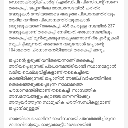
ഡെമോക്രാറ്റിക് പാര്‍ട്ടി (എല്‍ഡിപി) പ്രസിഡന്റ് സനെ
തകൈച്ചി. ജപ്പാനിലെ അധോസഭയില്‍ ചരിത്ര
വോട്ടുകള്‍ നേടിയതോടെ അടുത്ത പ്രധാനമന്ത്രിയും
ആദ്യ വനിതാ പ്രധാനമന്ത്രിയുമാകാന്‍
ഒരുങ്ങുകയാണ് തകൈച്ചി. 465 പേരുള്ള സഭയില്‍ 237
വോട്ടുകളാണ് തകൈച്ചി നേടിയത്. അധോസഭയിലും
തകൈച്ചിക്ക് മുന്‍തൂക്കമുണ്ടാകുമെന്നാണ് റിപ്പോര്‍ട്ടുകള്‍
സൂചിപ്പിക്കുന്നത്. അങ്ങനെ വരുമ്പോള്‍ ജപ്പാന്റെ
104ാമത്തെ പ്രധാനമന്ത്രിയായി തകൈച്ചി മാറും.
ജപ്പാന്റെ ഉരുക്ക് വനിതയെന്നാണ് തകൈച്ചി
അറിയപ്പെടുന്നത്. പ്രധാനമന്ത്രിയായി സ്ഥാനമേറ്റാല്‍
വലിയ വെല്ലുവിളികളാണ് തകൈച്ചിയെ
കാത്തിരിക്കുന്നത്. ജപ്പാനില്‍ അഞ്ച് വര്‍ഷത്തിനിടെ
തെരഞ്ഞെടുക്കപ്പെടുന്ന നാലാമത്തെ
പ്രധാനമന്ത്രിയാണ് തകൈച്ചി. സാമ്പത്തിക
അസമത്വങ്ങളും കുറഞ്ഞ ജനനനിരക്കും
അതുയര്‍ത്തുന്ന സാമൂഹിക പ്രതിസന്ധികളുമാണ്
ജപ്പാനിലുള്ളത്
നാരയിലെ പൊലീസ് ഓഫീസറായി പ്രവര്‍ത്തിച്ചിരുന്ന
മാതാവിന്റെയും ഓട്ടോമോട്ടീവ് മേഖലയില്‍