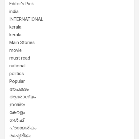
Editor's Pick
india
INTERNATIONAL
kerala
kerala
Main Stories
movie
must read
national
politics
Popular
അപകടം
ആരോഗ്യം
ഇന്ത്യ
കേരളം
ഗൾഫ്
പ്രാദേശികം
രാഷ്ട്രീയം