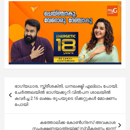
Post
ഭാഗ്യധാര, സ്ത്രീശക്തി, ധനലക്ഷ്മി എല്ലാം പോയി;
navigation
ചേർത്തലയിൽ ഭാഗ്യക്കുറി വിൽപന ശാലയിൽ
കവർച്ച 2.16 ലക്ഷം രൂപയുടെ ടിക്കറ്റുകൾ മോഷണം
പോയി
കത്തോലിക്ക കോൺഗ്രസ് അവകാശ
സംരക്ഷണയാത്രയ്ക്ക് സ്വീകരണം ഇന്ന്