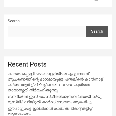
Search
Search
Recent Posts
കാഞ്ഞിരപ്പള്ളി പഴയ പള്ളിയിലെ എട്ടുനോമ്പ്
ആചരണത്തിന്റെ ഭാഗമായുള്ള പന്തലിന്റെ കാൽനാട്ട്
കർമ്മം ആർച്ച് പ്രീസ്റ്റ് വെരി. റവ.ഫാ. കുര്യൻ
താമരശ്ശേരി നിർവഹിക്കുന്നു.
സൗദിയില്‍ ഇസ്‌ലാം സ്വീകരിക്കുന്നവര്‍ക്കായി ‘ന്യൂ
മുസ്ലിം’ ഡിജിറ്റല്‍ കാര്‍ഡ് സേവനം ആരംഭിച്ചു
ഈരാറ്റുപേട്ട ഇല്ലിക്കൽ കല്ലിൽ ടിക്കറ്റ് തട്ടിപ്പ്
ആരോപണം;