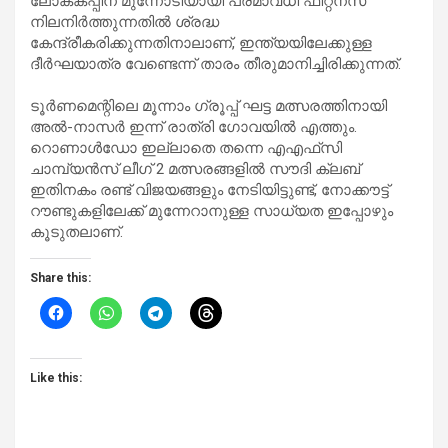
ലോകകപ്പിന് മുന്നോടിയായി പരമാവധി ഫിറ്റ്നസ്
നിലനിർത്തുന്നതിൽ ശ്രദ്ധ
കേന്ദ്രീകരിക്കുന്നതിനാലാണ്, ഇന്ത്യയിലേക്കുള്ള
ദീർഘയാത്ര വേണ്ടെന്ന് താരം തീരുമാനിച്ചിരിക്കുന്നത്.
ടൂർണമെന്റിലെ മൂന്നാം ഗ്രൂപ്പ് ഘട്ട മത്സരത്തിനായി
അൽ-നാസർ ഇന്ന് രാത്രി ഗോവയിൽ എത്തും.
റൊണാൾഡോ ഇല്ലാതെ തന്നെ എഎഫ്‌സി
ചാമ്പ്യൻസ് ലീഗ് 2 മത്സരങ്ങളിൽ സൗദി ക്ലബ്
ഇതിനകം രണ്ട് വിജയങ്ങളും നേടിയിട്ടുണ്ട്, നോക്കൗട്ട്
റൗണ്ടുകളിലേക്ക് മുന്നേറാനുള്ള സാധ്യത ഇപ്പോഴും
കൂടുതലാണ്.
Share this:
Like this: