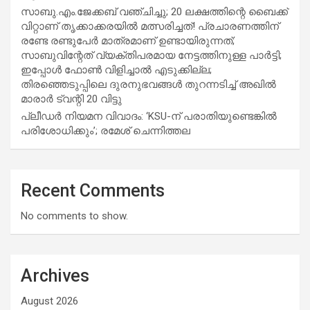
സാബു.എം.ജേക്കബ് വഞ്ചിച്ചു; 20 ലക്ഷത്തിന്റെ ബൈക്ക്
വിറ്റാണ് തൃക്കാക്കരയില്‍ മത്സരിച്ചത്! പ്രചാരണത്തിന്
രണ്ടേ രണ്ടുപേര്‍ മാത്രമാണ് ഉണ്ടായിരുന്നത്;
സാബുവിന്റേത് വ്യക്തിപരമായ നേട്ടത്തിനുള്ള പാര്‍ട്ടി;
ഇപ്പോള്‍ ഫോണ്‍ വിളിച്ചാല്‍ എടുക്കില്ല;
തിരഞ്ഞെടുപ്പിലെ ദുരനുഭവങ്ങള്‍ തുറന്നടിച്ച് അഖില്‍
മാരാര്‍ ട്വന്റി 20 വിട്ടു
പ്ലീഡർ നിയമന വിവാദം: ‘KSU-ന് പരാതിയുണ്ടെങ്കിൽ
പരിശോധിക്കും’; രമേശ് ചെന്നിത്തല
Recent Comments
No comments to show.
Archives
August 2026