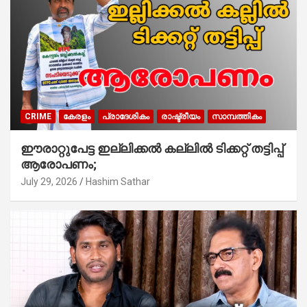
CRIME
കേരളം
പ്രാദേശികം
രാഷ്ട്രീയം
സാമ്പത്തികം
ഈരാറ്റുപേട്ട ഇല്ലിക്കൽ കല്ലിൽ ടിക്കറ്റ് തട്ടിപ്പ്
ആരോപണം;
July 29, 2026
Hashim Sathar