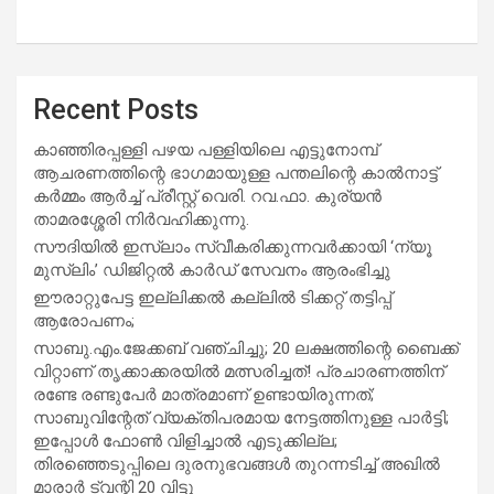
Recent Posts
കാഞ്ഞിരപ്പള്ളി പഴയ പള്ളിയിലെ എട്ടുനോമ്പ്
ആചരണത്തിന്റെ ഭാഗമായുള്ള പന്തലിന്റെ കാൽനാട്ട്
കർമ്മം ആർച്ച് പ്രീസ്റ്റ് വെരി. റവ.ഫാ. കുര്യൻ
താമരശ്ശേരി നിർവഹിക്കുന്നു.
സൗദിയില്‍ ഇസ്‌ലാം സ്വീകരിക്കുന്നവര്‍ക്കായി ‘ന്യൂ
മുസ്ലിം’ ഡിജിറ്റല്‍ കാര്‍ഡ് സേവനം ആരംഭിച്ചു
ഈരാറ്റുപേട്ട ഇല്ലിക്കൽ കല്ലിൽ ടിക്കറ്റ് തട്ടിപ്പ്
ആരോപണം;
സാബു.എം.ജേക്കബ് വഞ്ചിച്ചു; 20 ലക്ഷത്തിന്റെ ബൈക്ക്
വിറ്റാണ് തൃക്കാക്കരയില്‍ മത്സരിച്ചത്! പ്രചാരണത്തിന്
രണ്ടേ രണ്ടുപേര്‍ മാത്രമാണ് ഉണ്ടായിരുന്നത്;
സാബുവിന്റേത് വ്യക്തിപരമായ നേട്ടത്തിനുള്ള പാര്‍ട്ടി;
ഇപ്പോള്‍ ഫോണ്‍ വിളിച്ചാല്‍ എടുക്കില്ല;
തിരഞ്ഞെടുപ്പിലെ ദുരനുഭവങ്ങള്‍ തുറന്നടിച്ച് അഖില്‍
മാരാര്‍ ട്വന്റി 20 വിട്ടു