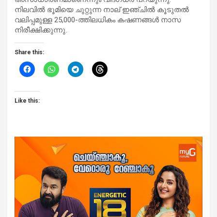
നിലവിൽ ഭൂമിയെ ചുറ്റുന്ന നാല് ഇഞ്ചിൽ കൂടുതൽ
വലിപ്പമുള്ള 25,000-ത്തിലധികം കഷണങ്ങൾ നാസ
നിരീക്ഷിക്കുന്നു.
Share this:
Like this: