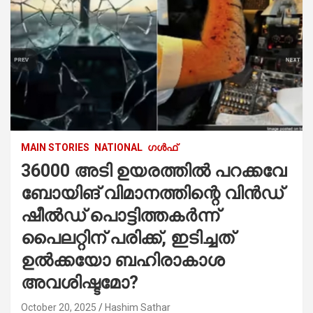
MAIN STORIES
NATIONAL
ഗൾഫ്
36000 അടി ഉയരത്തിൽ പറക്കവേ
ബോയിങ് വിമാനത്തിന്റെ വിൻഡ്
ഷീൽഡ് പൊട്ടിത്തകർന്ന്
പൈലറ്റിന് പരിക്ക്, ഇടിച്ചത്
ഉൽക്കയോ ബഹിരാകാശ
അവശിഷ്ടമോ?
October 20, 2025
Hashim Sathar