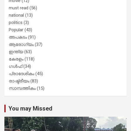
movie
(12)
must read
(56)
national
(13)
politics
(3)
Popular
(43)
അപകടം
(91)
ആരോഗ്യം
(37)
ഇന്ത്യ
(63)
കേരളം
(118)
ഗൾഫ്
(34)
പ്രാദേശികം
(45)
രാഷ്ട്രീയം
(83)
സാമ്പത്തികം
(15)
You may Missed