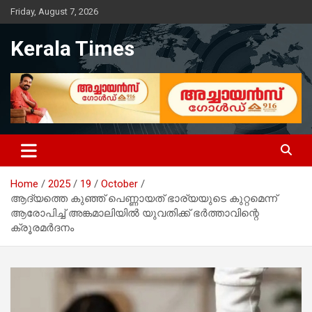
Skip
Friday, August 7, 2026
to
content
Kerala Times
Home
2025
19
October
ആദ്യത്തെ കുഞ്ഞ് പെണ്ണായത് ഭാര്യയുടെ കുറ്റമെന്ന്
ആരോപിച്ച് അങ്കമാലിയില്‍ യുവതിക്ക് ഭര്‍ത്താവിന്റെ
ക്രൂരമര്‍ദനം