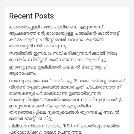
Recent Posts
കാഞ്ഞിരപ്പള്ളി പഴയ പള്ളിയിലെ എട്ടുനോമ്പ്
ആചരണത്തിന്റെ ഭാഗമായുള്ള പന്തലിന്റെ കാൽനാട്ട്
കർമ്മം ആർച്ച് പ്രീസ്റ്റ് വെരി. റവ.ഫാ. കുര്യൻ
താമരശ്ശേരി നിർവഹിക്കുന്നു.
സൗദിയില്‍ ഇസ്‌ലാം സ്വീകരിക്കുന്നവര്‍ക്കായി ‘ന്യൂ
മുസ്ലിം’ ഡിജിറ്റല്‍ കാര്‍ഡ് സേവനം ആരംഭിച്ചു
ഈരാറ്റുപേട്ട ഇല്ലിക്കൽ കല്ലിൽ ടിക്കറ്റ് തട്ടിപ്പ്
ആരോപണം;
സാബു.എം.ജേക്കബ് വഞ്ചിച്ചു; 20 ലക്ഷത്തിന്റെ ബൈക്ക്
വിറ്റാണ് തൃക്കാക്കരയില്‍ മത്സരിച്ചത്! പ്രചാരണത്തിന്
രണ്ടേ രണ്ടുപേര്‍ മാത്രമാണ് ഉണ്ടായിരുന്നത്;
സാബുവിന്റേത് വ്യക്തിപരമായ നേട്ടത്തിനുള്ള പാര്‍ട്ടി;
ഇപ്പോള്‍ ഫോണ്‍ വിളിച്ചാല്‍ എടുക്കില്ല;
തിരഞ്ഞെടുപ്പിലെ ദുരനുഭവങ്ങള്‍ തുറന്നടിച്ച് അഖില്‍
മാരാര്‍ ട്വന്റി 20 വിട്ടു
പ്ലീഡർ നിയമന വിവാദം: ‘KSU-ന് പരാതിയുണ്ടെങ്കിൽ
പരിശോധിക്കും’; രമേശ് ചെന്നിത്തല