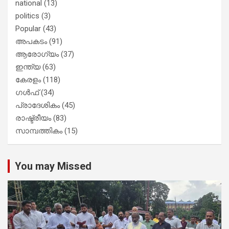
national
(13)
politics
(3)
Popular
(43)
അപകടം
(91)
ആരോഗ്യം
(37)
ഇന്ത്യ
(63)
കേരളം
(118)
ഗൾഫ്
(34)
പ്രാദേശികം
(45)
രാഷ്ട്രീയം
(83)
സാമ്പത്തികം
(15)
You may Missed