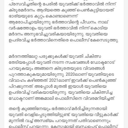
പ്രസവിച്ചതിന്റെ പേരില്‍ യുവതിക്ക് ഭര്‍ത്താവില്‍ നിന്ന്
ക്രൂരമര്‍ദനം. ആദ്യത്തെ കുഞ്ഞ് പെണ്‍കുട്ടിയായത്
ഭാര്യയുടെ കുറ്റം കൊണ്ടാണെന്ന്
ആരോപിച്ചായിരുന്നു ഭര്‍ത്താവിന്റെ പീഡനം. നാല്
വര്‍ഷത്തോളം യുവതി ഭര്‍ത്താവില്‍ നിന്ന് കൊടിയ
മര്‍ദനം അനുഭവിച്ചുവരികയായിരുന്നു. യുവതിയെ
ഉപദ്രവിച്ച ഭര്‍ത്താവിനെതിരെ പൊലീസ് കേസെടുത്തു.
മര്‍ദനത്തിലേറ്റ പരുക്കുകള്‍ക്ക് യുവതി ചികിത്സ
തേടിയപ്പോള്‍ യുവതി നടന്ന സംഭവങ്ങള്‍ ഡോക്ടറോട്
പറയുകയും അങ്ങനെ ക്രൂരതയുടെ വിവരങ്ങള്‍
പുറത്താകുകയുമായിരുന്നു. 2020ലാണ് യുവതിയുടെ
വിവാഹം കഴിഞ്ഞത്. 2021ലാണ് ഇവര്‍ക്ക് പെണ്‍കുഞ്ഞ്
പിറക്കുന്നത്. അപ്പോള്‍ മുതല്‍ ഇയാള്‍ യുവതിയെ
ഉപദ്രവിച്ച് വരികയായിരുന്നു. യുവതിയെ ചികിത്സിച്ച
ഡോക്ടറാണ് അങ്കമാലി പൊലീസിനെ വിവരമറിയിച്ചത്.
തന്റെ കുഞ്ഞിനേയും ഭര്‍ത്താവ് മര്‍ദിച്ചിരുന്നതായി
യുവതി വെളിപ്പെടുത്തിയിട്ടുണ്ട്. യുവതിയെ വീട്ടുകാര്‍ക്ക്
മുന്നില്‍ വച്ച് അസഭ്യം പറയുന്നത് പതിവാണെന്നും
പൊലീസ് പറയുന്നു. കേസുമായി ബന്ധപ്പെട്ട് പൊലീസ്