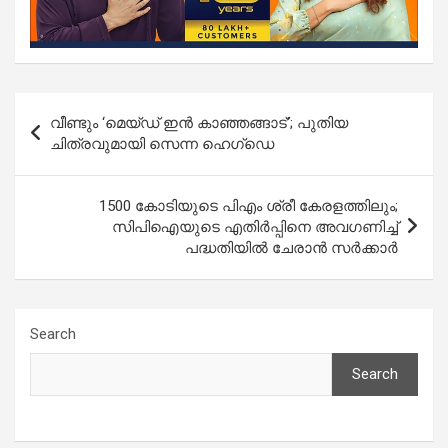
Post
വീണ്ടും ‘മെയ്ഡ് ഇൻ കാഞ്ഞങ്ങാട്’; പുതിയ
navigation
ചിത്രവുമായി സെന്ന ഹെഗ്‌ഡെ
1500 കോടിയുടെ പിഎം ശ്രീ കേരളത്തിലും;
സിപിഐയുടെ എതിർപ്പിനെ അവഗണിച്ച്
പദ്ധതിയിൽ ചേരാന്‍ സര്‍ക്കാര്‍
Search
Search