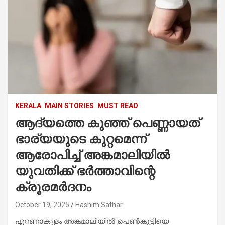
KERALA
MAIN STORIES
MUST READ
ആദ്യത്തെ കുഞ്ഞ് പെണ്ണായത്
ഭാര്യയുടെ കുറ്റമെന്ന്
ആരോപിച്ച് അങ്കമാലിയില്‍
യുവതിക്ക് ഭര്‍ത്താവിന്റെ
ക്രൂരമര്‍ദനം
October 19, 2025
Hashim Sathar
എറണാകുളം അങ്കമാലിയില്‍ പെണ്‍കുട്ടിയെ