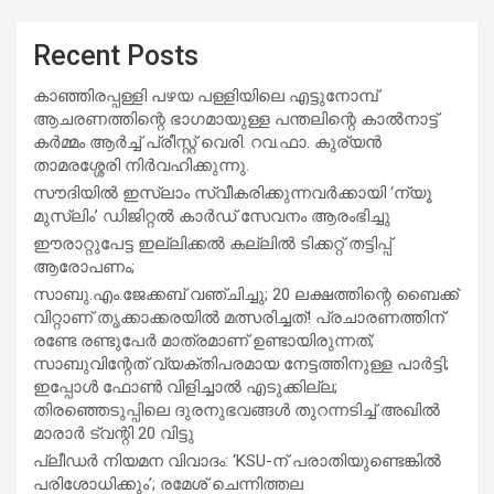
Recent Posts
കാഞ്ഞിരപ്പള്ളി പഴയ പള്ളിയിലെ എട്ടുനോമ്പ്
ആചരണത്തിന്റെ ഭാഗമായുള്ള പന്തലിന്റെ കാൽനാട്ട്
കർമ്മം ആർച്ച് പ്രീസ്റ്റ് വെരി. റവ.ഫാ. കുര്യൻ
താമരശ്ശേരി നിർവഹിക്കുന്നു.
സൗദിയില്‍ ഇസ്‌ലാം സ്വീകരിക്കുന്നവര്‍ക്കായി ‘ന്യൂ
മുസ്ലിം’ ഡിജിറ്റല്‍ കാര്‍ഡ് സേവനം ആരംഭിച്ചു
ഈരാറ്റുപേട്ട ഇല്ലിക്കൽ കല്ലിൽ ടിക്കറ്റ് തട്ടിപ്പ്
ആരോപണം;
സാബു.എം.ജേക്കബ് വഞ്ചിച്ചു; 20 ലക്ഷത്തിന്റെ ബൈക്ക്
വിറ്റാണ് തൃക്കാക്കരയില്‍ മത്സരിച്ചത്! പ്രചാരണത്തിന്
രണ്ടേ രണ്ടുപേര്‍ മാത്രമാണ് ഉണ്ടായിരുന്നത്;
സാബുവിന്റേത് വ്യക്തിപരമായ നേട്ടത്തിനുള്ള പാര്‍ട്ടി;
ഇപ്പോള്‍ ഫോണ്‍ വിളിച്ചാല്‍ എടുക്കില്ല;
തിരഞ്ഞെടുപ്പിലെ ദുരനുഭവങ്ങള്‍ തുറന്നടിച്ച് അഖില്‍
മാരാര്‍ ട്വന്റി 20 വിട്ടു
പ്ലീഡർ നിയമന വിവാദം: ‘KSU-ന് പരാതിയുണ്ടെങ്കിൽ
പരിശോധിക്കും’; രമേശ് ചെന്നിത്തല