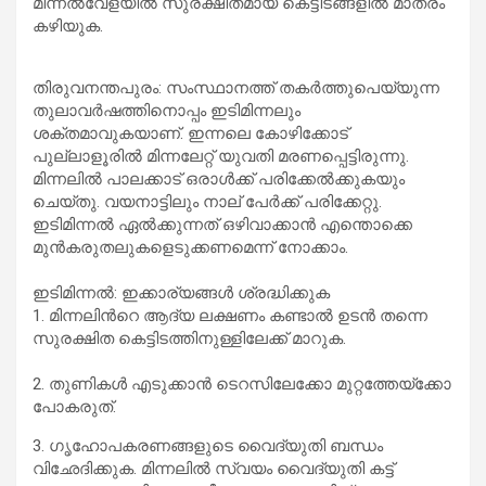
മിന്നല്‍വേളയില്‍ സുരക്ഷിതമായ കെട്ടിടങ്ങളില്‍ മാത്രം
കഴിയുക.
തിരുവനന്തപുരം: സംസ്ഥാനത്ത് തകര്‍ത്തുപെയ്യുന്ന
തുലാവര്‍ഷത്തിനൊപ്പം ഇടിമിന്നലും
ശക്തമാവുകയാണ്. ഇന്നലെ കോഴിക്കോട്
പുല്ലാളൂരിൽ മിന്നലേറ്റ് യുവതി മരണപ്പെട്ടിരുന്നു.
മിന്നലില്‍ പാലക്കാട് ഒരാൾക്ക് പരിക്കേല്‍ക്കുകയും
ചെയ്‌തു. വയനാട്ടിലും നാല് പേര്‍ക്ക് പരിക്കേറ്റു.
ഇടിമിന്നൽ ഏൽക്കുന്നത് ഒഴിവാക്കാൻ എന്തൊക്കെ
മുൻകരുതലുകളെടുക്കണമെന്ന് നോക്കാം.
ഇടിമിന്നല്‍: ഇക്കാര്യങ്ങള്‍ ശ്രദ്ധിക്കുക
1. മിന്നലിന്‍റെ ആദ്യ ലക്ഷണം കണ്ടാൽ ഉടൻ തന്നെ
സുരക്ഷിത കെട്ടിടത്തിനുള്ളിലേക്ക്‌ മാറുക.
2. തുണികൾ എടുക്കാൻ ടെറസിലേക്കോ മുറ്റത്തേയ്ക്കോ
പോകരുത്.
3. ഗൃഹോപകരണങ്ങളുടെ വൈദ്യുതി ബന്ധം
വിഛേദിക്കുക. മിന്നലിൽ സ്വയം വൈദ്യുതി കട്ട്