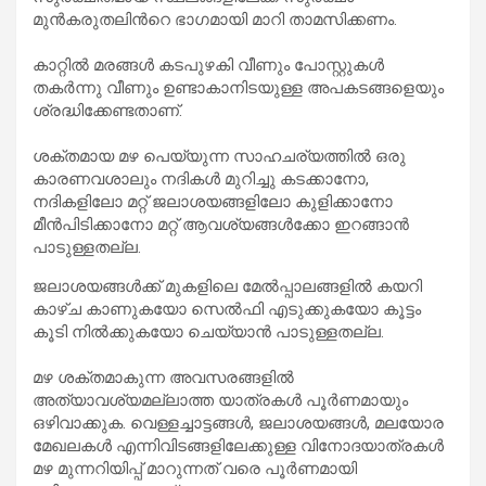
മുൻകരുതലിന്‍റെ ഭാഗമായി മാറി താമസിക്കണം.
കാറ്റിൽ മരങ്ങൾ കടപുഴകി വീണും പോസ്റ്റുകൾ
തകർന്നു വീണും ഉണ്ടാകാനിടയുള്ള അപകടങ്ങളെയും
ശ്രദ്ധിക്കേണ്ടതാണ്.
ശക്തമായ മഴ പെയ്യുന്ന സാഹചര്യത്തിൽ ഒരു
കാരണവശാലും നദികൾ മുറിച്ചു കടക്കാനോ,
നദികളിലോ മറ്റ് ജലാശയങ്ങളിലോ കുളിക്കാനോ
മീൻപിടിക്കാനോ മറ്റ് ആവശ്യങ്ങൾക്കോ ഇറങ്ങാൻ
പാടുള്ളതല്ല.
ജലാശയങ്ങൾക്ക് മുകളിലെ മേൽപ്പാലങ്ങളിൽ കയറി
കാഴ്ച കാണുകയോ സെൽഫി എടുക്കുകയോ കൂട്ടം
കൂടി നിൽക്കുകയോ ചെയ്യാൻ പാടുള്ളതല്ല.
മഴ ശക്തമാകുന്ന അവസരങ്ങളിൽ
അത്യാവശ്യമല്ലാത്ത യാത്രകൾ പൂർണമായും
ഒഴിവാക്കുക. വെള്ളച്ചാട്ടങ്ങൾ, ജലാശയങ്ങൾ, മലയോര
മേഖലകൾ എന്നിവിടങ്ങളിലേക്കുള്ള വിനോദയാത്രകൾ
മഴ മുന്നറിയിപ്പ് മാറുന്നത് വരെ പൂർണമായി