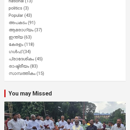
national
(13)
politics
(3)
Popular
(43)
അപകടം
(91)
ആരോഗ്യം
(37)
ഇന്ത്യ
(63)
കേരളം
(118)
ഗൾഫ്
(34)
പ്രാദേശികം
(45)
രാഷ്ട്രീയം
(83)
സാമ്പത്തികം
(15)
You may Missed