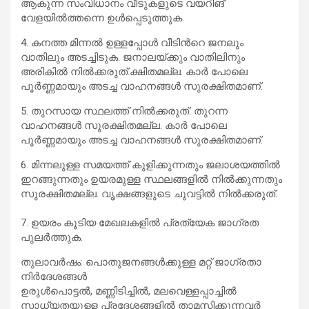
ആകുന്ന സംവിധാനം വീടുകളുടെ വയറിങ്
വേളയിൽത്തന്നെ ഉൾപ്പെടുത്തുക.
4. കനത്ത മിന്നൽ ഉള്ളപ്പോൾ വീടിന്‍റെ ജനലും
വാതിലും അടച്ചിടുക. ജനാലയ്ക്കും വാതിലിനും
അരികിൽ നിൽക്കരുത്.ക്ഷിതമല്ല. കാർ പോലെ
പൂർണ്ണമായും അടച്ച വാഹനങ്ങൾ സുരക്ഷിതമാണ്.
5. തുറസായ സ്ഥലത്ത് നിൽക്കരുത്. തുറന്ന
വാഹനങ്ങൾ സുരക്ഷിതമല്ല. കാർ പോലെ
പൂർണ്ണമായും അടച്ച വാഹനങ്ങൾ സുരക്ഷിതമാണ്.
6. മിന്നലുള്ള സമയത്ത്‌ കുളിക്കുന്നതും ജലാശയത്തിൽ
ഇറങ്ങുന്നതും ഉയരമുള്ള സ്ഥലങ്ങളിൽ നിൽക്കുന്നതും
സുരക്ഷിതമല്ല. വൃക്ഷങ്ങളുടെ ചുവട്ടിൽ നിൽക്കരുത്‌.
7. ഉയരം കൂടിയ മേഖലകളിൽ പ്രത്യേക ജാഗ്രത
പുലർത്തുക.
തുലാവര്‍ഷം: പൊതുജനങ്ങൾക്കുള്ള മറ്റ് ജാഗ്രതാ
നിർദേശങ്ങള്‍
ഉരുൾപൊട്ടൽ, മണ്ണിടിച്ചിൽ, മലവെള്ളപ്പാച്ചിൽ
സാധ്യതയുള്ള പ്രദേശങ്ങളിൽ താമസിക്കുന്നവർ