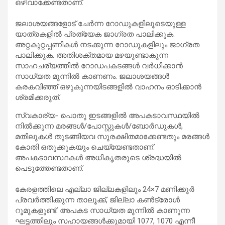
ഒഴിവാക്കേണ്ടതാണ്.
ജലാശയങ്ങളോട് ചേർന്ന റോഡുകളിലൂടെയുള്ള
യാത്രകളിൽ പ്രത്യേക ജാഗ്രത പാലിക്കുക.
അറ്റകുറ്റപ്പണികൾ നടക്കുന്ന റോഡുകളിലും ജാഗ്രത
പാലിക്കുക. അതിശക്തമായ മഴയുണ്ടാകുന്ന
സാഹചര്യത്തിൽ റോഡപകടങ്ങൾ വർധിക്കാൻ
സാധ്യത മുന്നിൽ കാണണം. ജലാശയങ്ങൾ
കരകവിഞ്ഞ് ഒഴുകുന്നയിടങ്ങളിൽ വാഹനം ഓടിക്കാൻ
ശ്രമിക്കരുത്.
സ്വകാര്യ- പൊതു ഇടങ്ങളിൽ അപകടാവസ്ഥയിൽ
നിൽക്കുന്ന മരങ്ങൾ/പോസ്റ്റുകൾ/ബോർഡുകൾ,
മതിലുകൾ തുടങ്ങിയവ സുരക്ഷിതമാക്കേണ്ടതും മരങ്ങൾ
കോതി ഒതുക്കുകയും ചെയ്യേണ്ടതാണ്.
അപകടാവസ്ഥകൾ അധികൃതരുടെ ശ്രദ്ധയിൽ
പെടുത്തേണ്ടതാണ്.
കേരളത്തിലെ എല്ലാ ജില്ലകളിലും 24×7 മണിക്കൂർ
പ്രവർത്തിക്കുന്ന താലൂക്ക്, ജില്ലാ കണ്‍‌ട്രോള്‍
റൂമുകളുണ്ട്. അപകട സാധ്യത മുന്നിൽ കാണുന്ന
ഘട്ടത്തിലും സഹായങ്ങൾക്കുമായി 1077, 1070 എന്നീ