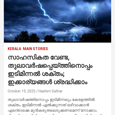
KERALA
MAIN STORIES
സാഹസികത വേണ്ട,
തുലാവര്‍ഷപ്പെയ്‌ത്തിനൊപ്പം
ഇടിമിന്നല്‍ ശക്തം;
ഇക്കാര്യങ്ങള്‍ ശ്രദ്ധിക്കാം
October 19, 2025
Hashim Sathar
തുലാവര്‍ഷത്തിനൊപ്പം ഇടിമിന്നലും കേരളത്തില്‍
ശക്തം. ഇടിമിന്നൽ ഏൽക്കുന്നത് ഒഴിവാക്കാൻ
എന്തൊക്കെ മുൻകരുതലെടുക്കണമെന്ന് നോക്കാം.