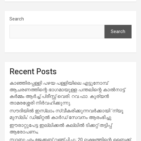
Search
Search
Recent Posts
കാഞ്ഞിരപ്പള്ളി പഴയ പള്ളിയിലെ എട്ടുനോമ്പ്
ആചരണത്തിന്റെ ഭാഗമായുള്ള പന്തലിന്റെ കാൽനാട്ട്
കർമ്മം ആർച്ച് പ്രീസ്റ്റ് വെരി. റവ.ഫാ. കുര്യൻ
താമരശ്ശേരി നിർവഹിക്കുന്നു.
സൗദിയില്‍ ഇസ്‌ലാം സ്വീകരിക്കുന്നവര്‍ക്കായി ‘ന്യൂ
മുസ്ലിം’ ഡിജിറ്റല്‍ കാര്‍ഡ് സേവനം ആരംഭിച്ചു
ഈരാറ്റുപേട്ട ഇല്ലിക്കൽ കല്ലിൽ ടിക്കറ്റ് തട്ടിപ്പ്
ആരോപണം;
സാബു.എം.ജേക്കബ് വഞ്ചിച്ചു; 20 ലക്ഷത്തിന്റെ ബൈക്ക്