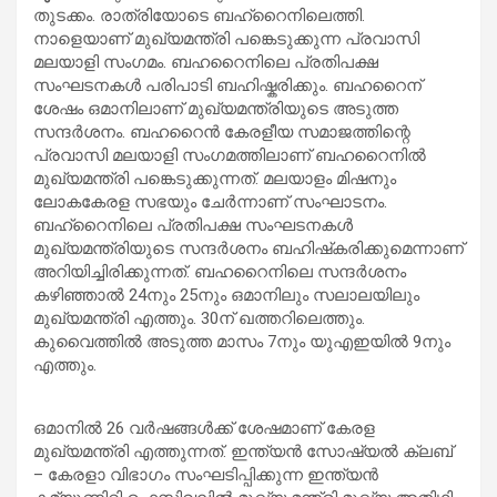
തുടക്കം. രാത്രിയോടെ ബഹ്റൈനിലെത്തി.
നാളെയാണ് മുഖ്യമന്ത്രി പങ്കെടുക്കുന്ന പ്രവാസി
മലയാളി സംഗമം. ബഹറൈനിലെ പ്രതിപക്ഷ
സംഘടനകൾ പരിപാടി ബഹിഷ്കരിക്കും. ബഹറൈന്
ശേഷം ഒമാനിലാണ് മുഖ്യമന്ത്രിയുടെ അടുത്ത
സന്ദർശനം. ബഹറൈൻ കേരളീയ സമാജത്തിന്റെ
പ്രവാസി മലയാളി സംഗമത്തിലാണ് ബഹറൈനിൽ
മുഖ്യമന്ത്രി പങ്കെടുക്കുന്നത്. മലയാളം മിഷനും
ലോകകേരള സഭയും ചേർന്നാണ് സംഘാടനം.
ബഹ്‌റൈനിലെ പ്രതിപക്ഷ സംഘടനകൾ
മുഖ്യമന്ത്രിയുടെ സന്ദർശനം ബഹിഷ്‌കരിക്കുമെന്നാണ്
അറിയിച്ചിരിക്കുന്നത്. ബഹറൈനിലെ സന്ദർശനം
കഴിഞ്ഞാൽ 24നും 25നും ഒമാനിലും സലാലയിലും
മുഖ്യമന്ത്രി എത്തും. 30ന് ഖത്തറിലെത്തും.
കുവൈത്തിൽ അടുത്ത മാസം 7നും യുഎഇയിൽ 9നും
എത്തും.
ഒമാനിൽ 26 വർഷങ്ങൾക്ക് ശേഷമാണ് കേരള
മുഖ്യമന്ത്രി എത്തുന്നത്. ഇന്ത്യൻ സോഷ്യൽ ക്ലബ്
– കേരളാ വിഭാഗം സംഘടിപ്പിക്കുന്ന ഇന്ത്യൻ