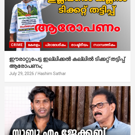
CRIME
കേരളം
പ്രാദേശികം
രാഷ്ട്രീയം
സാമ്പത്തികം
ഈരാറ്റുപേട്ട ഇല്ലിക്കൽ കല്ലിൽ ടിക്കറ്റ് തട്ടിപ്പ്
ആരോപണം;
July 29, 2026
Hashim Sathar