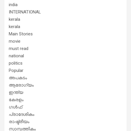
india
INTERNATIONAL
kerala
kerala
Main Stories
movie
must read
national
politics
Popular
അപകടം
ആരോഗ്യം
ഇന്ത്യ
കേരളം
ഗൾഫ്
പ്രാദേശികം
രാഷ്ട്രീയം
സാമ്പത്തികം