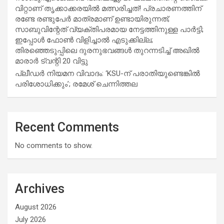
വിറ്റാണ് തൃക്കാക്കരയില്‍ മത്സരിച്ചത്! പ്രചാരണത്തിന്
രണ്ടേ രണ്ടുപേര്‍ മാത്രമാണ് ഉണ്ടായിരുന്നത്;
സാബുവിന്റേത് വ്യക്തിപരമായ നേട്ടത്തിനുള്ള പാര്‍ട്ടി;
ഇപ്പോള്‍ ഫോണ്‍ വിളിച്ചാല്‍ എടുക്കില്ല;
തിരഞ്ഞെടുപ്പിലെ ദുരനുഭവങ്ങള്‍ തുറന്നടിച്ച് അഖില്‍
മാരാര്‍ ട്വന്റി 20 വിട്ടു
പ്ലീഡർ നിയമന വിവാദം: ‘KSU-ന് പരാതിയുണ്ടെങ്കിൽ
പരിശോധിക്കും’; രമേശ് ചെന്നിത്തല
Recent Comments
No comments to show.
Archives
August 2026
July 2026