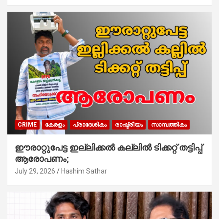
CRIME
കേരളം
പ്രാദേശികം
രാഷ്ട്രീയം
സാമ്പത്തികം
ഈരാറ്റുപേട്ട ഇല്ലിക്കൽ കല്ലിൽ ടിക്കറ്റ് തട്ടിപ്പ്
ആരോപണം;
July 29, 2026
Hashim Sathar