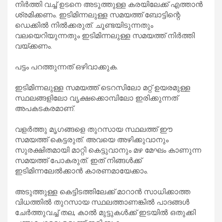
നിർത്തി വച്ച് ഉടനെ അടുത്തുള്ള കരയിലേക്ക് എത്താൻ
ശ്രമിക്കണം. ഇടിമിന്നലുള്ള സമയത്ത് ബോട്ടിന്റെ
ഡെക്കിൽ നിൽക്കരുത്. ചൂണ്ടയിടുന്നതും
വലയെറിയുന്നതും ഇടിമിന്നലുള്ള സമയത്ത് നിർത്തി
വയ്ക്കണം.
പട്ടം പറത്തുന്നത് ഒഴിവാക്കുക.
ഇടിമിന്നലുള്ള സമയത്ത്‌ ടെറസിലോ മറ്റ്‌ ഉയരമുള്ള
സ്ഥലങ്ങളിലോ വൃക്ഷക്കൊമ്പിലോ ഇരിക്കുന്നത്‌
അപകടകരമാണ്‌.
വളർത്തു മൃഗങ്ങളെ തുറസായ സ്ഥലത്ത് ഈ
സമയത്ത് കെട്ടരുത്. അവയെ അഴിക്കുവാനും
സുരക്ഷിതമായി മാറ്റി കെട്ടുവാനും മഴ മേഘം കാണുന്ന
സമയത്ത് പോകരുത്. ഇത് നിങ്ങൾക്ക്
ഇടിമിന്നലേൽക്കാൻ കാരണമായേക്കാം.
അടുത്തുള്ള കെട്ടിടത്തിലേക്ക് മാറാൻ സാധിക്കാത്ത
വിധത്തിൽ തുറസായ സ്ഥലത്താണങ്കിൽ പാദങ്ങൾ
ചേർത്തുവച്ച്‌ തല, കാൽ മുട്ടുകൾക്ക്‌ ഇടയിൽ ഒതുക്കി