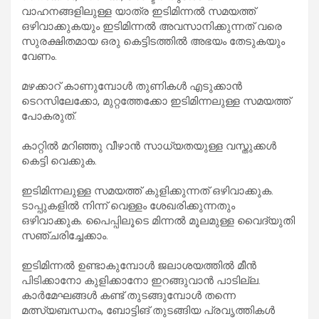
വാഹനങ്ങളിലുള്ള യാത്ര ഇടിമിന്നൽ സമയത്ത്
ഒഴിവാക്കുകയും ഇടിമിന്നൽ അവസാനിക്കുന്നത് വരെ
സുരക്ഷിതമായ ഒരു കെട്ടിടത്തിൽ അഭയം തേടുകയും
വേണം.
മഴക്കാറ് കാണുമ്പോൾ തുണികൾ എടുക്കാൻ
ടെറസിലേക്കോ, മുറ്റത്തേക്കോ ഇടിമിന്നലുള്ള സമയത്ത്
പോകരുത്.
കാറ്റിൽ മറിഞ്ഞു വീഴാൻ സാധ്യതയുള്ള വസ്തുക്കൾ
കെട്ടി വെക്കുക.
ഇടിമിന്നലുള്ള സമയത്ത് കുളിക്കുന്നത്‌ ഒഴിവാക്കുക.
ടാപ്പുകളിൽ നിന്ന് വെള്ളം ശേഖരിക്കുന്നതും
ഒഴിവാക്കുക. പൈപ്പിലൂടെ മിന്നൽ മൂലമുള്ള വൈദ്യുതി
സഞ്ചരിച്ചേക്കാം.
ഇടിമിന്നൽ ഉണ്ടാകുമ്പോൾ ജലാശയത്തിൽ മീൻ
പിടിക്കാനോ കുളിക്കാനോ ഇറങ്ങുവാൻ പാടില്ല.
കാർമേഘങ്ങൾ കണ്ട് തുടങ്ങുമ്പോൾ തന്നെ
മത്സ്യബന്ധനം, ബോട്ടിങ് തുടങ്ങിയ പ്രവൃത്തികൾ