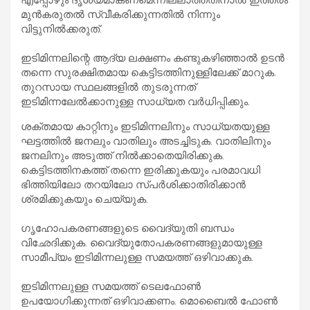
മുൻകരുതൽ സ്വീകരിക്കുന്നതിൽ നിന്നും
വിട്ടുനിൽക്കരുത്.
ഇടിമിന്നലിന്റെ ആദ്യ ലക്ഷണം കണ്ടുകഴിഞ്ഞാൽ ഉടൻ
തന്നെ സുരക്ഷിതമായ കെട്ടിടത്തിനുള്ളിലേക്ക്‌ മാറുക.
തുറസായ സ്ഥലങ്ങളിൽ തുടരുന്നത്
ഇടിമിന്നലേൽക്കാനുള്ള സാധ്യത വർധിപ്പിക്കും.
ശക്തമായ കാറ്റിനും ഇടിമിന്നലിനും സാധ്യതയുള്ള
ഘട്ടത്തിൽ ജനലും വാതിലും അടച്ചിടുക. വാതിലിനും
ജനലിനും അടുത്ത് നിൽക്കാതെയിരിക്കുക.
കെട്ടിടത്തിനകത്ത് തന്നെ ഇരിക്കുകയും പരമാവധി
ഭിത്തിയിലോ തറയിലോ സ്പർശിക്കാതിരിക്കാൻ
ശ്രമിക്കുകയും ചെയ്യുക.
ഗൃഹോപകരണങ്ങളുടെ വൈദ്യുതി ബന്ധം
വിഛേദിക്കുക. വൈദ്യുതോപകരണങ്ങളുമായുള്ള
സാമീപ്യം ഇടിമിന്നലുള്ള സമയത്ത് ഒഴിവാക്കുക.
ഇടിമിന്നലുള്ള സമയത്ത് ടെലഫോൺ
ഉപയോഗിക്കുന്നത് ഒഴിവാക്കണം. മൊബൈൽ ഫോൺ