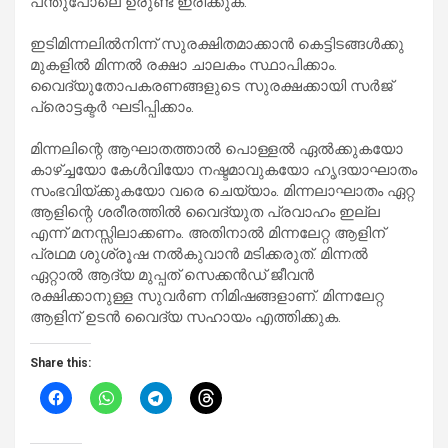
പന്തുപോലെ ഉരുണ്ട്‌ ഇരിക്കുക.
ഇടിമിന്നലിൽനിന്ന് സുരക്ഷിതമാക്കാൻ കെട്ടിടങ്ങൾക്കു
മുകളിൽ മിന്നൽ രക്ഷാ ചാലകം സ്ഥാപിക്കാം.
വൈദ്യുതോപകരണങ്ങളുടെ സുരക്ഷക്കായി സർജ്
പ്രൊട്ടക്ടർ ഘടിപ്പിക്കാം.
മിന്നലിന്റെ ആഘാതത്താൽ പൊള്ളൽ ഏൽക്കുകയോ
കാഴ്ച്ചയോ കേൾവിയോ നഷ്ടമാവുകയോ ഹൃദയാഘാതം
സംഭവിയ്ക്കുകയോ വരെ ചെയ്യാം. മിന്നലാഘാതം ഏറ്റ
ആളിന്റെ ശരീരത്തിൽ വൈദ്യുത പ്രവാഹം ഇല്ല
എന്ന് മനസ്സിലാക്കണം. അതിനാൽ മിന്നലേറ്റ ആളിന്‌
പ്രഥമ ശുശ്രൂഷ നൽകുവാൻ മടിക്കരുത്‌. മിന്നൽ
ഏറ്റാൽ ആദ്യ മുപ്പത്‌ സെക്കൻഡ് ജീവൻ
രക്ഷിക്കാനുള്ള സുവർണ നിമിഷങ്ങളാണ്. മിന്നലേറ്റ
ആളിന് ഉടൻ വൈദ്യ സഹായം എത്തിക്കുക.
Share this: