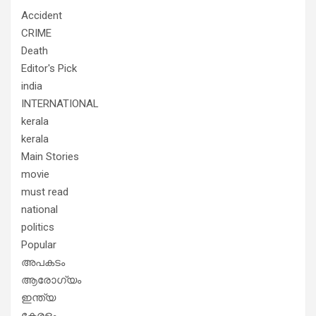
Accident
CRIME
Death
Editor's Pick
india
INTERNATIONAL
kerala
kerala
Main Stories
movie
must read
national
politics
Popular
അപകടം
ആരോഗ്യം
ഇന്ത്യ
കേരളം