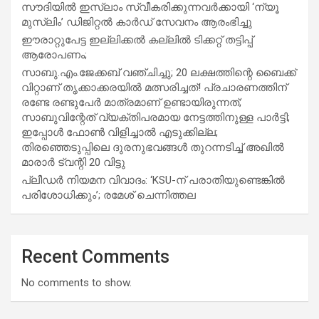
സൗദിയില്‍ ഇസ്‌ലാം സ്വീകരിക്കുന്നവര്‍ക്കായി ‘ന്യൂ
മുസ്ലിം’ ഡിജിറ്റല്‍ കാര്‍ഡ് സേവനം ആരംഭിച്ചു
ഈരാറ്റുപേട്ട ഇല്ലിക്കൽ കല്ലിൽ ടിക്കറ്റ് തട്ടിപ്പ്
ആരോപണം;
സാബു.എം.ജേക്കബ് വഞ്ചിച്ചു; 20 ലക്ഷത്തിന്റെ ബൈക്ക്
വിറ്റാണ് തൃക്കാക്കരയില്‍ മത്സരിച്ചത്! പ്രചാരണത്തിന്
രണ്ടേ രണ്ടുപേര്‍ മാത്രമാണ് ഉണ്ടായിരുന്നത്;
സാബുവിന്റേത് വ്യക്തിപരമായ നേട്ടത്തിനുള്ള പാര്‍ട്ടി;
ഇപ്പോള്‍ ഫോണ്‍ വിളിച്ചാല്‍ എടുക്കില്ല;
തിരഞ്ഞെടുപ്പിലെ ദുരനുഭവങ്ങള്‍ തുറന്നടിച്ച് അഖില്‍
മാരാര്‍ ട്വന്റി 20 വിട്ടു
പ്ലീഡർ നിയമന വിവാദം: ‘KSU-ന് പരാതിയുണ്ടെങ്കിൽ
പരിശോധിക്കും’; രമേശ് ചെന്നിത്തല
Recent Comments
No comments to show.