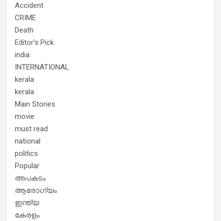
Accident
CRIME
Death
Editor's Pick
india
INTERNATIONAL
kerala
kerala
Main Stories
movie
must read
national
politics
Popular
അപകടം
ആരോഗ്യം
ഇന്ത്യ
കേരളം