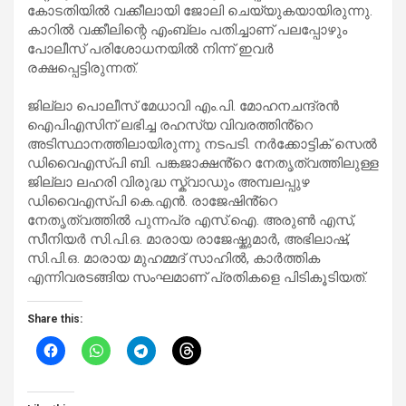
കോടതിയിൽ വക്കീലായി ജോലി ചെയ്യുകയായിരുന്നു.
കാറിൽ വക്കീലിന്റെ എംബ്ലം പതിച്ചാണ് പലപ്പോഴും
പോലീസ് പരിശോധനയിൽ നിന്ന് ഇവർ
രക്ഷപ്പെട്ടിരുന്നത്.
ജില്ലാ പൊലീസ് മേധാവി എം.പി. മോഹനചന്ദ്രൻ
ഐപിഎസിന് ലഭിച്ച രഹസ്യ വിവരത്തിൻ്റെ
അടിസ്ഥാനത്തിലായിരുന്നു നടപടി. നർക്കോട്ടിക് സെൽ
ഡിവൈഎസ്പി ബി. പങ്കജാക്ഷൻ്റെ നേതൃത്വത്തിലുള്ള
ജില്ലാ ലഹരി വിരുദ്ധ സ്ക്വാഡും അമ്പലപ്പുഴ
ഡിവൈഎസ്പി കെ.എൻ. രാജേഷിൻ്റെ
നേതൃത്വത്തിൽ പുന്നപ്ര എസ്.ഐ. അരുൺ എസ്,
സീനിയർ സി.പി.ഒ. മാരായ രാജേഷ്കുമാർ, അഭിലാഷ്,
സി.പി.ഒ. മാരായ മുഹമ്മദ് സാഹിൽ, കാർത്തിക
എന്നിവരടങ്ങിയ സംഘമാണ് പ്രതികളെ പിടികൂടിയത്.
Share this: