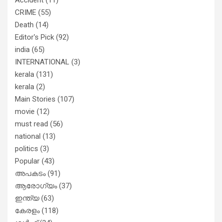
CRIME
(55)
Death
(14)
Editor's Pick
(92)
india
(65)
INTERNATIONAL
(3)
kerala
(131)
kerala
(2)
Main Stories
(107)
movie
(12)
must read
(56)
national
(13)
politics
(3)
Popular
(43)
അപകടം
(91)
ആരോഗ്യം
(37)
ഇന്ത്യ
(63)
കേരളം
(118)