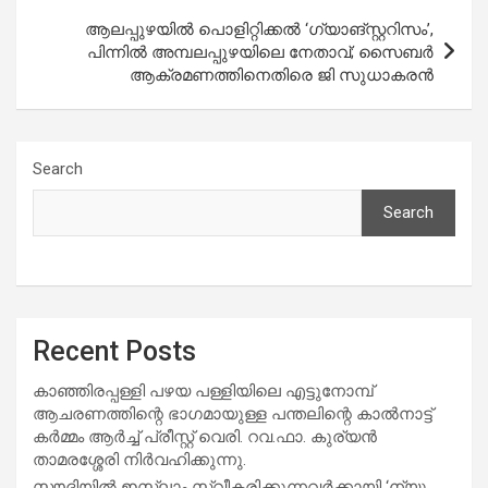
ആലപ്പുഴയിൽ പൊളിറ്റിക്കൽ ‘ഗ്യാങ്സ്റ്ററിസം’,
പിന്നിൽ അമ്പലപ്പുഴയിലെ നേതാവ്; സൈബർ
ആക്രമണത്തിനെതിരെ ജി സുധാകരൻ
Search
Search
Recent Posts
കാഞ്ഞിരപ്പള്ളി പഴയ പള്ളിയിലെ എട്ടുനോമ്പ്
ആചരണത്തിന്റെ ഭാഗമായുള്ള പന്തലിന്റെ കാൽനാട്ട്
കർമ്മം ആർച്ച് പ്രീസ്റ്റ് വെരി. റവ.ഫാ. കുര്യൻ
താമരശ്ശേരി നിർവഹിക്കുന്നു.
സൗദിയില്‍ ഇസ്‌ലാം സ്വീകരിക്കുന്നവര്‍ക്കായി ‘ന്യൂ