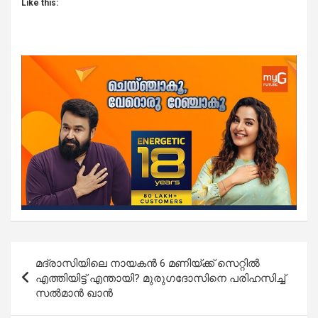
Like this:
Post
മദ്രാസിയിലെ നായകൻ 6 മണിയ്ക്ക് സെറ്റിൽ
navigation
എത്തിയിട്ട് എന്തായി? മുരുഗദോസിനെ പരിഹസിച്ച്
സൽമാൻ ഖാൻ