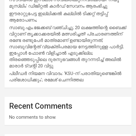
മുസ്ലിം’ ഡിജിറ്റല്‍ കാര്‍ഡ് സേവനം ആരംഭിച്ചു
ഈരാറ്റുപേട്ട ഇല്ലിക്കൽ കല്ലിൽ ടിക്കറ്റ് തട്ടിപ്പ്
ആരോപണം;
സാബു.എം.ജേക്കബ് വഞ്ചിച്ചു; 20 ലക്ഷത്തിന്റെ ബൈക്ക്
വിറ്റാണ് തൃക്കാക്കരയില്‍ മത്സരിച്ചത്! പ്രചാരണത്തിന്
രണ്ടേ രണ്ടുപേര്‍ മാത്രമാണ് ഉണ്ടായിരുന്നത്;
സാബുവിന്റേത് വ്യക്തിപരമായ നേട്ടത്തിനുള്ള പാര്‍ട്ടി;
ഇപ്പോള്‍ ഫോണ്‍ വിളിച്ചാല്‍ എടുക്കില്ല;
തിരഞ്ഞെടുപ്പിലെ ദുരനുഭവങ്ങള്‍ തുറന്നടിച്ച് അഖില്‍
മാരാര്‍ ട്വന്റി 20 വിട്ടു
പ്ലീഡർ നിയമന വിവാദം: ‘KSU-ന് പരാതിയുണ്ടെങ്കിൽ
പരിശോധിക്കും’; രമേശ് ചെന്നിത്തല
Recent Comments
No comments to show.