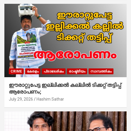
CRIME
കേരളം
പ്രാദേശികം
രാഷ്ട്രീയം
സാമ്പത്തികം
ഈരാറ്റുപേട്ട ഇല്ലിക്കൽ കല്ലിൽ ടിക്കറ്റ് തട്ടിപ്പ്
ആരോപണം;
July 29, 2026
Hashim Sathar