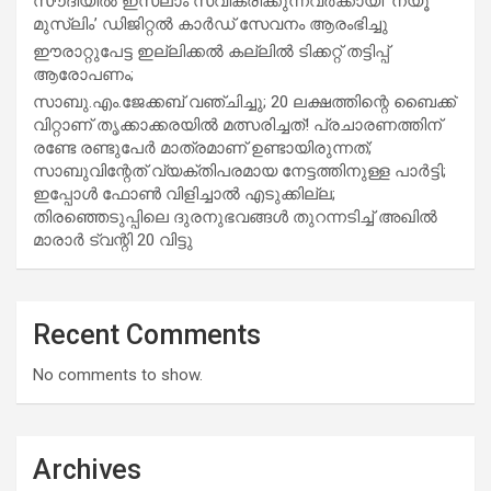
സൗദിയില്‍ ഇസ്‌ലാം സ്വീകരിക്കുന്നവര്‍ക്കായി ‘ന്യൂ
മുസ്ലിം’ ഡിജിറ്റല്‍ കാര്‍ഡ് സേവനം ആരംഭിച്ചു
ഈരാറ്റുപേട്ട ഇല്ലിക്കൽ കല്ലിൽ ടിക്കറ്റ് തട്ടിപ്പ്
ആരോപണം;
സാബു.എം.ജേക്കബ് വഞ്ചിച്ചു; 20 ലക്ഷത്തിന്റെ ബൈക്ക്
വിറ്റാണ് തൃക്കാക്കരയില്‍ മത്സരിച്ചത്! പ്രചാരണത്തിന്
രണ്ടേ രണ്ടുപേര്‍ മാത്രമാണ് ഉണ്ടായിരുന്നത്;
സാബുവിന്റേത് വ്യക്തിപരമായ നേട്ടത്തിനുള്ള പാര്‍ട്ടി;
ഇപ്പോള്‍ ഫോണ്‍ വിളിച്ചാല്‍ എടുക്കില്ല;
തിരഞ്ഞെടുപ്പിലെ ദുരനുഭവങ്ങള്‍ തുറന്നടിച്ച് അഖില്‍
മാരാര്‍ ട്വന്റി 20 വിട്ടു
Recent Comments
No comments to show.
Archives