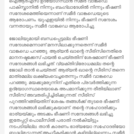
ഐആര്‍എസ് ഉദ്യോഗസ്ഥന്‍ സമീര്‍ വാങ്കഡെ.
പാകിസ്താനില്‍ നിന്നും ബംഗ്ലാദേശില്‍ നിന്നും ഭീഷണി
സന്ദേശമെത്തിയെന്നാണ് സമീര്‍ വാങ്കഡെയുടെ
ആരോപണം. യുഎഇയില്‍ നിന്നും ഭീഷണി സന്ദേശം
വന്നതായും സമീര്‍ വാങ്കഡെ ആരോപിച്ചു.
ജോലിയുമായി ബന്ധപ്പെട്ടല്ല ഭീഷണി
സന്ദേശമെന്നാണ് മനസിലാക്കുന്നതെന്ന് സമീര്‍
വാങ്കഡെ പറഞ്ഞു. ആര്യന്‍ ഖാന്റെ സീരിസിനെതിരെ
മാനനഷ്ടക്കേസ് ഫയല്‍ ചെയ്തതിന് ശേഷമാണ് ഭീഷണി
സന്ദേശങ്ങള്‍ ലഭിച്ചത്. വ്യക്തിവിരോധമല്ല തന്റെ
ജോലി താന്‍ ചെയ്തത്. ആര്യന്‍ ഖാന്റെ സീരിസ് തന്നെ
മാത്രമല്ല ലക്ഷ്യംവെച്ചതെന്നും സമീര്‍ വാങ്കഡെ
പറഞ്ഞു. മയക്കുമരുന്നിന് എതിരെ പ്രവര്‍ത്തിക്കുന്ന
ഉദ്യോഗസ്ഥരെയാകെ അപമാനിക്കുന്ന രീതിയിലാണ്
സീരിസ് അവതരിപ്പിച്ചിരിക്കുന്നത്. സീരിസ്
പുറത്തിറങ്ങിയതിന് ശേഷം തങ്ങള്‍ക്ക് തുടരെ ഭീഷണി
സന്ദേശങ്ങള്‍ ലഭിക്കുകയാണ്. തന്റെ സഹോദരിക്കും
ഭാര്യയ്ക്കും അടക്കം ഭീഷണി സന്ദേശങ്ങള്‍ ലഭിച്ചു.
ഇതേപ്പറ്റി പൊലീസില്‍ പരാതി നല്‍കിയിട്ടും
നടപടിയില്ല. താന്‍ കാരണം ഭാര്യയോ സഹോദരിയോ
ബുദ്ധിമുട്ടുന്നത് അംഗീകരിക്കാന്‍ കഴിയില്ലെന്നും സമീര്‍