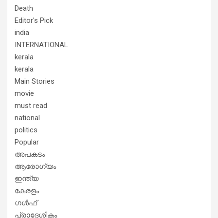
Death
Editor's Pick
india
INTERNATIONAL
kerala
kerala
Main Stories
movie
must read
national
politics
Popular
അപകടം
ആരോഗ്യം
ഇന്ത്യ
കേരളം
ഗൾഫ്
പ്രാദേശികം