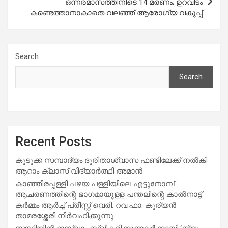
ഒന്നരമാസത്തിനിടെ 14 മരണം; ഉറവിടം
കണ്ടെത്താനാകാതെ വലഞ്ഞ് ആരോഗ്യ വകുപ്പ്
Search
Search
Recent Posts
കുടുക്ക സമ്പാദ്യം ദുരിതാശ്വാസ ഫണ്ടിലേക്ക് നൽകി
ആറാം ക്ലാസ് വിദ്യാർത്ഥി അമാൻ
കാഞ്ഞിരപ്പള്ളി പഴയ പള്ളിയിലെ എട്ടുനോമ്പ്
ആചരണത്തിന്റെ ഭാഗമായുള്ള പന്തലിന്റെ കാൽനാട്ട്
കർമ്മം ആർച്ച് പ്രീസ്റ്റ് വെരി. റവ.ഫാ. കുര്യൻ
താമരശ്ശേരി നിർവഹിക്കുന്നു.