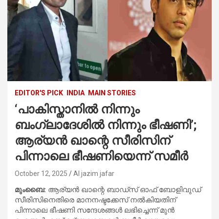
EDITOR'S PICK
INDIA
MAIN STORIES
‘പാകിസ്താനിൽ നിന്നും
ബംഗ്ലാദേശിൽ നിന്നും ഭീഷണി’;
ആര്യൻ ഖാന്റെ സീരിസിന്
പിന്നാലെ ഭീഷണിയെന്ന് സമീർ
October 12, 2025
Al jazim jafar
മുംബൈ:
ആര്യന്‍ ഖാന്റെ ബാഡ്‌സ് ഓഫ് ബോളിവുഡ്
സീരിസിനെതിരെ മാനനഷ്ടക്കേസ് നല്‍കിയതിന്
പിന്നാലെ ഭീഷണി സന്ദേശങ്ങള്‍ ലഭിച്ചെന്ന് മുന്‍