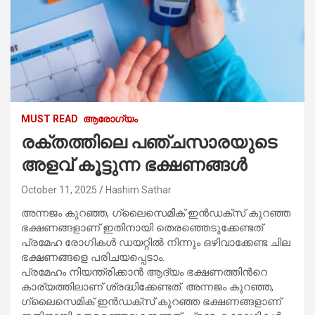
MUST READ
ആരോഗ്യം
രക്തത്തിലെ പഞ്ചസാരയുടെ
അളവ് കൂട്ടുന്ന ഭക്ഷണങ്ങള്‍
October 11, 2025
Hashim Sathar
അന്നജം കുറഞ്ഞ, ഗ്ലൈസെമിക് ഇൻഡക്സ് കുറഞ്ഞ
ഭക്ഷണങ്ങളാണ് ഇതിനായി തെരഞ്ഞെടുക്കേണ്ടത്.
പ്രമേഹ രോഗികള്‍ ഡയറ്റില്‍ നിന്നും ഒഴിവാക്കേണ്ട ചില
ഭക്ഷണങ്ങളെ പരിചയപ്പെടാം.
പ്രമേഹം നിയന്ത്രിക്കാന്‍ ആദ്യം ഭക്ഷണത്തിന്‍റെ
കാര്യത്തിലാണ് ശ്രദ്ധിക്കേണ്ടത്. അന്നജം കുറഞ്ഞ,
ഗ്ലൈസെമിക് ഇൻഡക്സ് കുറഞ്ഞ ഭക്ഷണങ്ങളാണ്