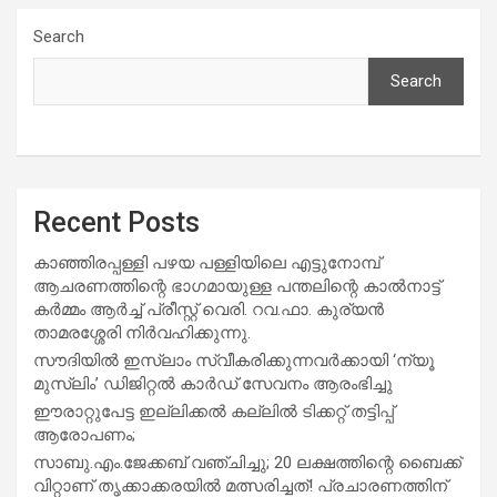
Search
Search
Recent Posts
കാഞ്ഞിരപ്പള്ളി പഴയ പള്ളിയിലെ എട്ടുനോമ്പ്
ആചരണത്തിന്റെ ഭാഗമായുള്ള പന്തലിന്റെ കാൽനാട്ട്
കർമ്മം ആർച്ച് പ്രീസ്റ്റ് വെരി. റവ.ഫാ. കുര്യൻ
താമരശ്ശേരി നിർവഹിക്കുന്നു.
സൗദിയില്‍ ഇസ്‌ലാം സ്വീകരിക്കുന്നവര്‍ക്കായി ‘ന്യൂ
മുസ്ലിം’ ഡിജിറ്റല്‍ കാര്‍ഡ് സേവനം ആരംഭിച്ചു
ഈരാറ്റുപേട്ട ഇല്ലിക്കൽ കല്ലിൽ ടിക്കറ്റ് തട്ടിപ്പ്
ആരോപണം;
സാബു.എം.ജേക്കബ് വഞ്ചിച്ചു; 20 ലക്ഷത്തിന്റെ ബൈക്ക്
വിറ്റാണ് തൃക്കാക്കരയില്‍ മത്സരിച്ചത്! പ്രചാരണത്തിന്