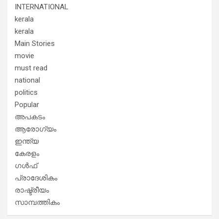
INTERNATIONAL
kerala
kerala
Main Stories
movie
must read
national
politics
Popular
അപകടം
ആരോഗ്യം
ഇന്ത്യ
കേരളം
ഗൾഫ്
പ്രാദേശികം
രാഷ്ട്രീയം
സാമ്പത്തികം