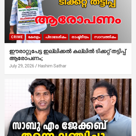
CRIME
കേരളം
പ്രാദേശികം
രാഷ്ട്രീയം
സാമ്പത്തികം
ഈരാറ്റുപേട്ട ഇല്ലിക്കൽ കല്ലിൽ ടിക്കറ്റ് തട്ടിപ്പ്
ആരോപണം;
July 29, 2026
Hashim Sathar