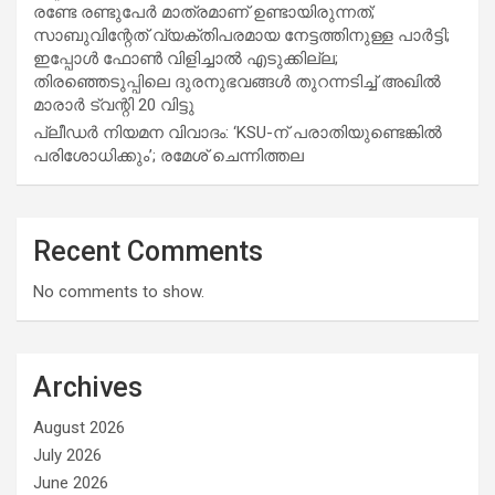
രണ്ടേ രണ്ടുപേര്‍ മാത്രമാണ് ഉണ്ടായിരുന്നത്;
സാബുവിന്റേത് വ്യക്തിപരമായ നേട്ടത്തിനുള്ള പാര്‍ട്ടി;
ഇപ്പോള്‍ ഫോണ്‍ വിളിച്ചാല്‍ എടുക്കില്ല;
തിരഞ്ഞെടുപ്പിലെ ദുരനുഭവങ്ങള്‍ തുറന്നടിച്ച് അഖില്‍
മാരാര്‍ ട്വന്റി 20 വിട്ടു
പ്ലീഡർ നിയമന വിവാദം: ‘KSU-ന് പരാതിയുണ്ടെങ്കിൽ
പരിശോധിക്കും’; രമേശ് ചെന്നിത്തല
Recent Comments
No comments to show.
Archives
August 2026
July 2026
June 2026