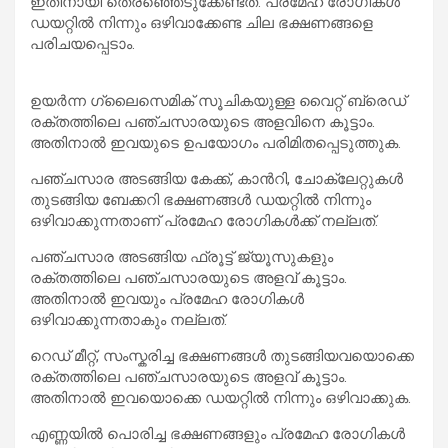
ഇതിനായി തെരഞ്ഞെടുക്കേണ്ടത്. പ്രമേഹ രോഗികള്‍
ഡയറ്റില്‍ നിന്നും ഒഴിവാക്കേണ്ട ചില ഭക്ഷണങ്ങളെ
പരിചയപ്പെടാം.
ഉയര്‍ന്ന ഗ്ലൈസെമിക് സൂചികയുള്ള വൈറ്റ് ബ്രെഡ്
രക്തത്തിലെ പഞ്ചസാരയുടെ അളവിനെ കൂട്ടാം.
അതിനാല്‍ ഇവയുടെ ഉപയോഗം പരിമിതപ്പെടുത്തുക.
പഞ്ചസാര അടങ്ങിയ കേക്ക്, കാന്‍റി, ചോക്ലേറ്റുകള്‍
തുടങ്ങിയ ബേക്കറി ഭക്ഷണങ്ങള്‍ ഡയറ്റില്‍ നിന്നും
ഒഴിവാക്കുന്നതാണ് പ്രമേഹ രോഗികള്‍ക്ക് നല്ലത്.
പഞ്ചസാര അടങ്ങിയ ഫ്രൂട്ട് ജ്യൂസുകളും
രക്തത്തിലെ പഞ്ചസാരയുടെ അളവ് കൂട്ടാം.
അതിനാല്‍ ഇവയും പ്രമേഹ രോഗികള്‍
ഒഴിവാക്കുന്നതാകും നല്ലത്.
റെഡ് മീറ്റ്, സംസ്കരിച്ച ഭക്ഷണങ്ങള്‍ തുടങ്ങിയവയൊക്കെ
രക്തത്തിലെ പഞ്ചസാരയുടെ അളവ് കൂട്ടാം.
അതിനാല്‍ ഇവയൊക്കെ ഡയറ്റില്‍ നിന്നും ഒഴിവാക്കുക.
എണ്ണയില്‍ പൊരിച്ച ഭക്ഷണങ്ങളും പ്രമേഹ രോഗികള്‍