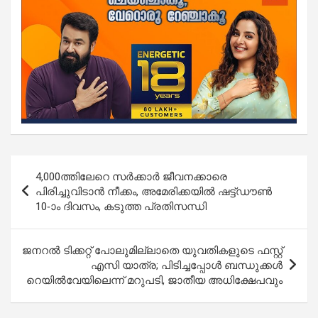
Post
4,000ത്തിലേറെ സർക്കാർ ജീവനക്കാരെ
navigation
പിരിച്ചുവിടാന്‍ നീക്കം, അമേരിക്കയിൽ ഷട്ട്ഡൗണ്‍
10-ാം ദിവസം, കടുത്ത പ്രതിസന്ധി
ജനറൽ ടിക്കറ്റ് പോലുമില്ലാതെ യുവതികളുടെ ഫസ്റ്റ്
എസി യാത്ര; പിടിച്ചപ്പോൾ ബന്ധുക്കൾ
റെയിൽവേയിലെന്ന് മറുപടി, ജാതീയ അധിക്ഷേപവും