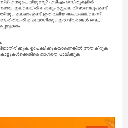
ന്നീട് എന്തുചെയ്യുന്നു? എടിഎം രസീതുകളിൽ
യി ഇല്ലെങ്കിൽ പോലും മറ്റുപല വിവരങ്ങലും ഉണ്ട്.
ിയും എല്ലാം ഉണ്ട്. ഇത് വലിയ അപകടമല്ലെന്ന്
് വേണ്ട രീതിയിൽ ഉപയോഗിക്കും. ഈ വിവരങ്ങൾ വെച്ച്
ട്ടേക്കാം.
.
തിരിക്കുക. ഉപേക്ഷിക്കുകയാണെങ്കിൽ അത് കീറുക.
 കോളുകൾക്കെതിരെ ജാഗ്രത പാലിക്കുക