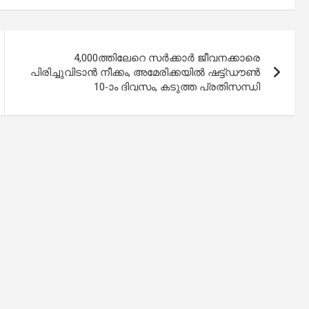
4,000ത്തിലേറെ സർക്കാർ ജീവനക്കാരെ
പിരിച്ചുവിടാന്‍ നീക്കം, അമേരിക്കയിൽ ഷട്ട്ഡൗണ്‍
10-ാം ദിവസം, കടുത്ത പ്രതിസന്ധി