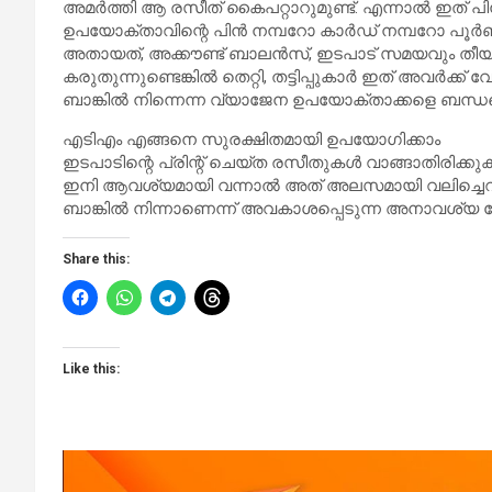
അമർത്തി ആ രസീത് കൈപറ്റാറുമുണ്ട്. എന്നാൽ ഇത് പി
ഉപയോക്താവിന്റെ പിൻ നമ്പറോ കാർഡ് നമ്പറോ പൂർണമാ
അതായത്, അക്കൗണ്ട് ബാലൻസ്, ഇടപാട് സമയവും തീയത
കരുതുന്നുണ്ടെങ്കിൽ തെറ്റി, തട്ടിപ്പുകാർ ഇത് അവർക്ക
ബാങ്കിൽ നിന്നെന്ന വ്യാജേന ഉപയോക്താക്കളെ ബന്ധപ്പെ
എടിഎം എങ്ങനെ സുരക്ഷിതമായി ഉപയോഗിക്കാം
ഇടപാടിന്റെ പ്രിന്റ് ചെയ്ത രസീതുകൾ വാങ്ങാതിരിക്കുക
ഇനി ആവശ്യമായി വന്നാൽ അത് അലസമായി വലിച്ചെറിയാ
ബാങ്കിൽ നിന്നാണെന്ന് അവകാശപ്പെടുന്ന അനാവശ്യ
Share this:
Like this: