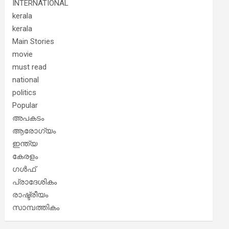
INTERNATIONAL
kerala
kerala
Main Stories
movie
must read
national
politics
Popular
അപകടം
ആരോഗ്യം
ഇന്ത്യ
കേരളം
ഗൾഫ്
പ്രാദേശികം
രാഷ്ട്രീയം
സാമ്പത്തികം