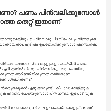
ണോ? പണം പിൻവലിക്കുമ്പോൾ
ാത്ത തെറ്റ് ഇതാണ്
 തോന്നുമെങ്കിലും, ചെറിയൊരു പിഴവ് പോലും നിങ്ങളുടെ
ക്കിയേക്കാം. എടിഎം ഉപയോഗിക്കുമ്പോൾ എന്തൊക്കെ
നപ്രിയമായതോടെ മിക്ക ആളുകളും കയ്യിൽ പണം
എടിഎമ്മിൽ നിന്നും പിൻവലിക്കുകയും ചെയ്യും.
ന്നത് അറിഞ്ഞിരിക്കുന്നത് നല്ലതാണ്.
 ശ്രദ്ധിക്കണം?
ുതലുകൾ എടുക്കാറുണ്ട് – കീപാഡ് മറയ്ക്കുക,
ഷിക്കുക എന്നിവ ചെയ്യുമ്പോൾ പിൻ നമ്പർ, ഇടപാട് തുക
െഷീൻ ചോദിക്കാറുണ്ട്. പല ഉപയോക്താക്കളും “അതെ”