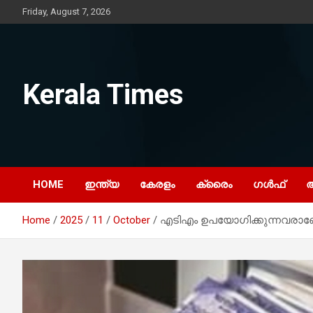
Skip
Friday, August 7, 2026
to
content
Kerala Times
HOME
ഇന്ത്യ
കേരളം
ക്രൈം
ഗൾഫ്
Home
2025
11
October
എടിഎം ഉപയോഗിക്കുന്നവരാണോ