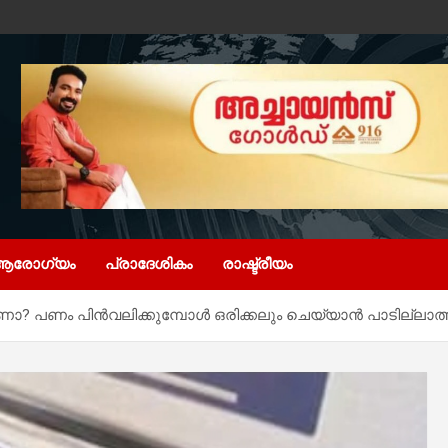
ആരോഗ്യം
പ്രാദേശികം
രാഷ്ട്രീയം
? പണം പിൻവലിക്കുമ്പോൾ ഒരിക്കലും ചെയ്യാൻ പാടില്ലാത്ത