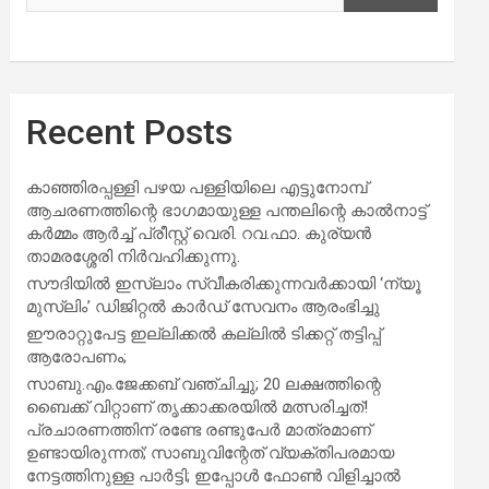
Recent Posts
കാഞ്ഞിരപ്പള്ളി പഴയ പള്ളിയിലെ എട്ടുനോമ്പ്
ആചരണത്തിന്റെ ഭാഗമായുള്ള പന്തലിന്റെ കാൽനാട്ട്
കർമ്മം ആർച്ച് പ്രീസ്റ്റ് വെരി. റവ.ഫാ. കുര്യൻ
താമരശ്ശേരി നിർവഹിക്കുന്നു.
സൗദിയില്‍ ഇസ്‌ലാം സ്വീകരിക്കുന്നവര്‍ക്കായി ‘ന്യൂ
മുസ്ലിം’ ഡിജിറ്റല്‍ കാര്‍ഡ് സേവനം ആരംഭിച്ചു
ഈരാറ്റുപേട്ട ഇല്ലിക്കൽ കല്ലിൽ ടിക്കറ്റ് തട്ടിപ്പ്
ആരോപണം;
സാബു.എം.ജേക്കബ് വഞ്ചിച്ചു; 20 ലക്ഷത്തിന്റെ
ബൈക്ക് വിറ്റാണ് തൃക്കാക്കരയില്‍ മത്സരിച്ചത്!
പ്രചാരണത്തിന് രണ്ടേ രണ്ടുപേര്‍ മാത്രമാണ്
ഉണ്ടായിരുന്നത്; സാബുവിന്റേത് വ്യക്തിപരമായ
നേട്ടത്തിനുള്ള പാര്‍ട്ടി; ഇപ്പോള്‍ ഫോണ്‍ വിളിച്ചാല്‍