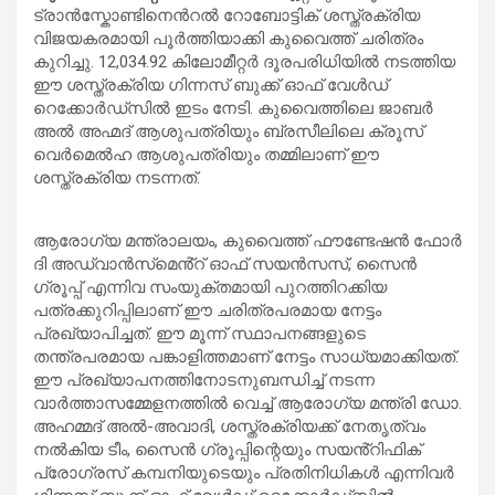
ട്രാൻസ്കോണ്ടിനെന്‍റൽ റോബോട്ടിക് ശസ്ത്രക്രിയ
വിജയകരമായി പൂർത്തിയാക്കി കുവൈത്ത് ചരിത്രം
കുറിച്ചു. 12,034.92 കിലോമീറ്റർ ദൂരപരിധിയിൽ നടത്തിയ
ഈ ശസ്ത്രക്രിയ ഗിന്നസ് ബുക്ക് ഓഫ് വേൾഡ്
റെക്കോർഡ്‌സിൽ ഇടം നേടി. കുവൈത്തിലെ ജാബർ
അൽ അഹ്മദ് ആശുപത്രിയും ബ്രസീലിലെ ക്രൂസ്
വെർമെൽഹ ആശുപത്രിയും തമ്മിലാണ് ഈ
ശസ്ത്രക്രിയ നടന്നത്.
ആരോഗ്യ മന്ത്രാലയം, കുവൈത്ത് ഫൗണ്ടേഷൻ ഫോർ
ദി അഡ്വാൻസ്‌മെൻ്റ് ഓഫ് സയൻസസ്, സൈൻ
ഗ്രൂപ്പ് എന്നിവ സംയുക്തമായി പുറത്തിറക്കിയ
പത്രക്കുറിപ്പിലാണ് ഈ ചരിത്രപരമായ നേട്ടം
പ്രഖ്യാപിച്ചത്. ഈ മൂന്ന് സ്ഥാപനങ്ങളുടെ
തന്ത്രപരമായ പങ്കാളിത്തമാണ് നേട്ടം സാധ്യമാക്കിയത്.
ഈ പ്രഖ്യാപനത്തിനോടനുബന്ധിച്ച് നടന്ന
വാർത്താസമ്മേളനത്തിൽ വെച്ച് ആരോഗ്യ മന്ത്രി ഡോ.
അഹമ്മദ് അൽ-അവാദി, ശസ്ത്രക്രിയക്ക് നേതൃത്വം
നൽകിയ ടീം, സൈൻ ഗ്രൂപ്പിന്റെയും സയൻ്റിഫിക്
പ്രോഗ്രസ് കമ്പനിയുടെയും പ്രതിനിധികൾ എന്നിവർ