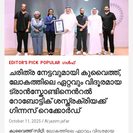
EDITOR'S PICK
POPULAR
ഗൾഫ്
ചരിത്ര നേട്ടവുമായി കുവൈത്ത്,
ലോകത്തിലെ ഏറ്റവും വിദൂരമായ
ട്രാൻസ്കോണ്ടിനെന്‍റൽ
റോബോട്ടിക് ശസ്ത്രക്രിയക്ക്
ഗിന്നസ് റെക്കോർഡ്
October 11, 2025
Al jazim jafar
കുവൈത്ത് സിറ്റി:
ലോകത്തിലെ ഏറ്റവും വിദൂരമായ