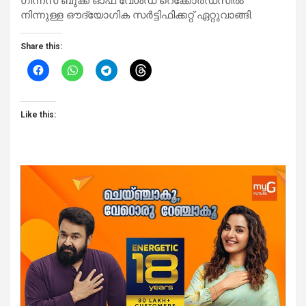
ഗിന്നസ് ബുക്ക് ഓഫ് വേൾഡ് റെക്കോർഡ്‌സിൽ
നിന്നുള്ള ഔദ്യോഗിക സർട്ടിഫിക്കറ്റ് ഏറ്റുവാങ്ങി.
Share this:
Like this: