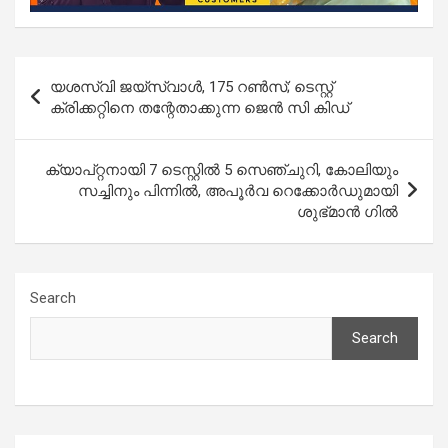
Post
യശസ്വി ജയ്സ്വാള്‍, 175 റണ്‍സ്; ടെസ്റ്റ്
navigation
ക്രിക്കറ്റിനെ തന്റേതാക്കുന്ന ജെൻ സി കിഡ്
ക്യാപ്റ്റനായി 7 ടെസ്റ്റില്‍ 5 സെഞ്ചുറി, കോലിയും
സച്ചിനും പിന്നിൽ, അപൂര്‍വ റെക്കോർഡുമായി
ശുഭ്‌മാന്‍ ഗിൽ
Search
Search