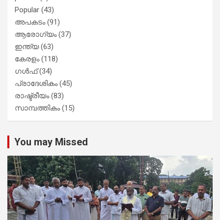
Popular
(43)
അപകടം
(91)
ആരോഗ്യം
(37)
ഇന്ത്യ
(63)
കേരളം
(118)
ഗൾഫ്
(34)
പ്രാദേശികം
(45)
രാഷ്ട്രീയം
(83)
സാമ്പത്തികം
(15)
You may Missed