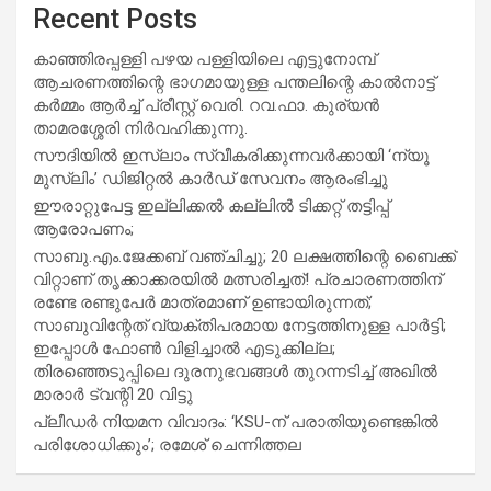
Recent Posts
കാഞ്ഞിരപ്പള്ളി പഴയ പള്ളിയിലെ എട്ടുനോമ്പ്
ആചരണത്തിന്റെ ഭാഗമായുള്ള പന്തലിന്റെ കാൽനാട്ട്
കർമ്മം ആർച്ച് പ്രീസ്റ്റ് വെരി. റവ.ഫാ. കുര്യൻ
താമരശ്ശേരി നിർവഹിക്കുന്നു.
സൗദിയില്‍ ഇസ്‌ലാം സ്വീകരിക്കുന്നവര്‍ക്കായി ‘ന്യൂ
മുസ്ലിം’ ഡിജിറ്റല്‍ കാര്‍ഡ് സേവനം ആരംഭിച്ചു
ഈരാറ്റുപേട്ട ഇല്ലിക്കൽ കല്ലിൽ ടിക്കറ്റ് തട്ടിപ്പ്
ആരോപണം;
സാബു.എം.ജേക്കബ് വഞ്ചിച്ചു; 20 ലക്ഷത്തിന്റെ ബൈക്ക്
വിറ്റാണ് തൃക്കാക്കരയില്‍ മത്സരിച്ചത്! പ്രചാരണത്തിന്
രണ്ടേ രണ്ടുപേര്‍ മാത്രമാണ് ഉണ്ടായിരുന്നത്;
സാബുവിന്റേത് വ്യക്തിപരമായ നേട്ടത്തിനുള്ള പാര്‍ട്ടി;
ഇപ്പോള്‍ ഫോണ്‍ വിളിച്ചാല്‍ എടുക്കില്ല;
തിരഞ്ഞെടുപ്പിലെ ദുരനുഭവങ്ങള്‍ തുറന്നടിച്ച് അഖില്‍
മാരാര്‍ ട്വന്റി 20 വിട്ടു
പ്ലീഡർ നിയമന വിവാദം: ‘KSU-ന് പരാതിയുണ്ടെങ്കിൽ
പരിശോധിക്കും’; രമേശ് ചെന്നിത്തല