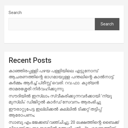
Search
Search
Recent Posts
കാഞ്ഞിരപ്പള്ളി പഴയ പള്ളിയിലെ എട്ടുനോമ്പ്
ആചരണത്തിന്റെ ഭാഗമായുള്ള പന്തലിന്റെ കാൽനാട്ട്
കർമ്മം ആർച്ച് പ്രീസ്റ്റ് വെരി. റവ.ഫാ. കുര്യൻ
താമരശ്ശേരി നിർവഹിക്കുന്നു.
സൗദിയില്‍ ഇസ്‌ലാം സ്വീകരിക്കുന്നവര്‍ക്കായി ‘ന്യൂ
മുസ്ലിം’ ഡിജിറ്റല്‍ കാര്‍ഡ് സേവനം ആരംഭിച്ചു
ഈരാറ്റുപേട്ട ഇല്ലിക്കൽ കല്ലിൽ ടിക്കറ്റ് തട്ടിപ്പ്
ആരോപണം;
സാബു.എം.ജേക്കബ് വഞ്ചിച്ചു; 20 ലക്ഷത്തിന്റെ ബൈക്ക്