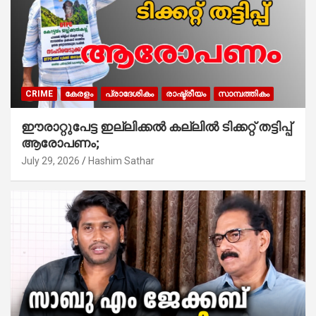
CRIME
കേരളം
പ്രാദേശികം
രാഷ്ട്രീയം
സാമ്പത്തികം
ഈരാറ്റുപേട്ട ഇല്ലിക്കൽ കല്ലിൽ ടിക്കറ്റ് തട്ടിപ്പ്
ആരോപണം;
July 29, 2026
Hashim Sathar