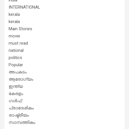
INTERNATIONAL
kerala
kerala
Main Stories
movie
must read
national
politics
Popular
അപകടം
ആരോഗ്യം
ഇന്ത്യ
കേരളം
ഗൾഫ്
പ്രാദേശികം
രാഷ്ട്രീയം
സാമ്പത്തികം