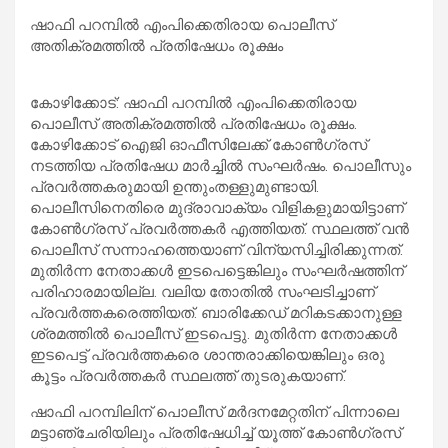
ഷാഫി പറമ്പിൽ എംപിക്കെതിരായ പൊലീസ്
അതിക്രമത്തിൽ പ്രതിഷേധം രൂക്ഷം
കോഴിക്കോട്: ഷാഫി പറമ്പിൽ എംപിക്കെതിരായ
പൊലീസ് അതിക്രമത്തിൽ പ്രതിഷേധം രൂക്ഷം.
കോഴിക്കോട് ഐജി ഓഫീസിലേക്ക് കോണ്‍ഗ്രസ്
നടത്തിയ പ്രതിഷേധ മാര്‍ച്ചിൽ സംഘര്‍ഷം. പൊലീസും
പ്രവര്‍ത്തകരുമായി ഉന്തുംതള്ളുമുണ്ടായി.
പൊലീസിനെതിരെ മുദ്രാവാക്യം വിളികളുമായിട്ടാണ്
കോണ്‍ഗ്രസ് പ്രവര്‍ത്തകര്‍ എത്തിയത്. സ്ഥലത്ത് വൻ
പൊലീസ് സന്നാഹത്തെയാണ് വിന്യസിച്ചിരിക്കുന്നത്.
മുതിര്‍ന്ന നേതാക്കള്‍ ഇടപെട്ടെങ്കിലും സംഘര്‍ഷത്തിന്
പരിഹാരമായില്ല. വലിയ തോതിൽ സംഘടിച്ചാണ്
പ്രവര്‍ത്തകരെത്തിയത്. ബാരിക്കേഡ് മറികടക്കാനുള്ള
ശ്രമത്തിൽ പൊലീസ് ഇടപെട്ടു. മുതിര്‍ന്ന നേതാക്കള്‍
ഇടപെട്ട് പ്രവര്‍ത്തകരെ ശാന്തരാക്കിയെങ്കിലും ഒരു
കൂട്ടം പ്രവര്‍ത്തകര്‍ സ്ഥലത്ത് തുടരുകയാണ്.
ഷാഫി പറമ്പിലിന് പൊലീസ് മര്‍ദനമേറ്റതിന് പിന്നാലെ
മട്ടാഞ്ചേരിയിലും പ്രതിഷേധിച്ച് യൂത്ത് കോണ്‍ഗ്രസ്