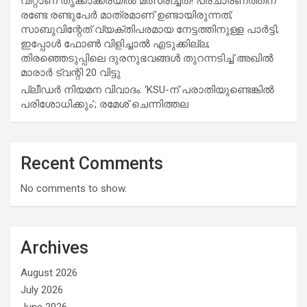
വിറ്റാണ് തൃക്കാക്കരയില്‍ മത്സരിച്ചത്! പ്രചാരണത്തിന്
രണ്ടേ രണ്ടുപേര്‍ മാത്രമാണ് ഉണ്ടായിരുന്നത്;
സാബുവിന്റേത് വ്യക്തിപരമായ നേട്ടത്തിനുള്ള പാര്‍ട്ടി;
ഇപ്പോള്‍ ഫോണ്‍ വിളിച്ചാല്‍ എടുക്കില്ല;
തിരഞ്ഞെടുപ്പിലെ ദുരനുഭവങ്ങള്‍ തുറന്നടിച്ച് അഖില്‍
മാരാര്‍ ട്വന്റി 20 വിട്ടു
പ്ലീഡർ നിയമന വിവാദം: ‘KSU-ന് പരാതിയുണ്ടെങ്കിൽ
പരിശോധിക്കും’; രമേശ് ചെന്നിത്തല
Recent Comments
No comments to show.
Archives
August 2026
July 2026
June 2026