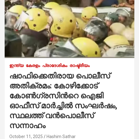
ഇന്ത്യ
കേരളം
പ്രാദേശികം
രാഷ്ട്രീയം
ഷാഫിക്കെതിരായ പൊലീസ്
അതിക്രമം: കോഴിക്കോട്
കോണ്‍ഗ്രസിന്‍റെ ഐജി
ഓഫീസ് മാര്‍ച്ചിൽ സംഘര്‍ഷം,
സ്ഥലത്ത് വൻപൊലീസ്
സന്നാഹം
October 11, 2025
Hashim Sathar