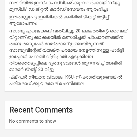
സൗദിയില്‍ ഇസ്‌ലാം സ്വീകരിക്കുന്നവര്‍ക്കായി ‘ന്യൂ
മുസ്ലിം’ ഡിജിറ്റല്‍ കാര്‍ഡ് സേവനം ആരംഭിച്ചു
ഈരാറ്റുപേട്ട ഇല്ലിക്കൽ കല്ലിൽ ടിക്കറ്റ് തട്ടിപ്പ്
ആരോപണം;
സാബു.എം.ജേക്കബ് വഞ്ചിച്ചു; 20 ലക്ഷത്തിന്റെ ബൈക്ക്
വിറ്റാണ് തൃക്കാക്കരയില്‍ മത്സരിച്ചത്! പ്രചാരണത്തിന്
രണ്ടേ രണ്ടുപേര്‍ മാത്രമാണ് ഉണ്ടായിരുന്നത്;
സാബുവിന്റേത് വ്യക്തിപരമായ നേട്ടത്തിനുള്ള പാര്‍ട്ടി;
ഇപ്പോള്‍ ഫോണ്‍ വിളിച്ചാല്‍ എടുക്കില്ല;
തിരഞ്ഞെടുപ്പിലെ ദുരനുഭവങ്ങള്‍ തുറന്നടിച്ച് അഖില്‍
മാരാര്‍ ട്വന്റി 20 വിട്ടു
പ്ലീഡർ നിയമന വിവാദം: ‘KSU-ന് പരാതിയുണ്ടെങ്കിൽ
പരിശോധിക്കും’; രമേശ് ചെന്നിത്തല
Recent Comments
No comments to show.