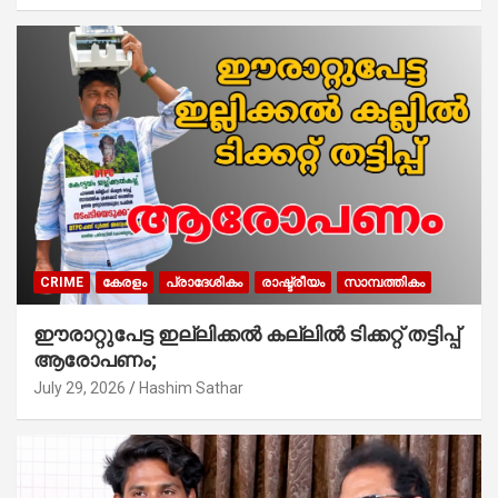
CRIME
കേരളം
പ്രാദേശികം
രാഷ്ട്രീയം
സാമ്പത്തികം
ഈരാറ്റുപേട്ട ഇല്ലിക്കൽ കല്ലിൽ ടിക്കറ്റ് തട്ടിപ്പ്
ആരോപണം;
July 29, 2026
Hashim Sathar