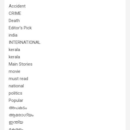
Accident
CRIME
Death
Editor's Pick
india
INTERNATIONAL
kerala
kerala
Main Stories
movie
must read
national
politics
Popular
അപകടം
ആരോഗ്യം
ഇന്ത്യ
കേരളം