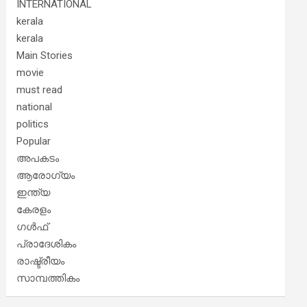
INTERNATIONAL
kerala
kerala
Main Stories
movie
must read
national
politics
Popular
അപകടം
ആരോഗ്യം
ഇന്ത്യ
കേരളം
ഗൾഫ്
പ്രാദേശികം
രാഷ്ട്രീയം
സാമ്പത്തികം