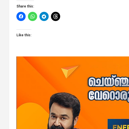
Share this:
Like this: