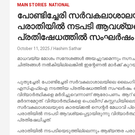
MAIN STORIES
NATIONAL
പോണ്ടിച്ചേരി സർവകലാശാ
പരാതിയിൽ നടപടി ആവശ്യപ്
പ്രതിഷേധത്തിൽ സംഘർഷം
October 11, 2025
Hashim Sathar
മാധവയ്യ മോശം സന്ദേശങ്ങള്‍ അയച്ചുവമെന്നും നഗ്നച
ചിത്രങ്ങള്‍ നല്‍കിയില്ലെങ്കില്‍ ഇന്റേണല്‍ മാര്‍ക്ക് 
പുതുച്ചേരി: പോണ്ടിച്ചേരി സര്‍വകലാശാലയിലെ ലൈംഗ
എസ്എഫ്‌ഐ നടത്തിയ പ്രതിഷേധത്തില്‍ സംഘര്‍ഷം.
വിദ്യാര്‍ത്ഥികളെ മര്‍ദിച്ചുവെന്നാണ് ആരോപണം. ആറ് പെണ്
മര്‍ദനമേറ്റത്. വിദ്യാര്‍ത്ഥികളെ പൊലീസ് കസ്റ്റഡിയിലെ
സര്‍വകലാശാലയുടെ കാരയ്ക്കല്‍ സെന്റര്‍ മേധാവി പ
പരാതിയില്‍ നടപടി ആവശ്യപ്പെട്ടായിരുന്നു വിദ്യാര്‍ത്ഥിക
പ്രതിഷേധിച്ചത്.
പരാതിയില്‍ നടപടിയെടുത്തില്ലെന്നും ആഭ്യന്തര പരാതി