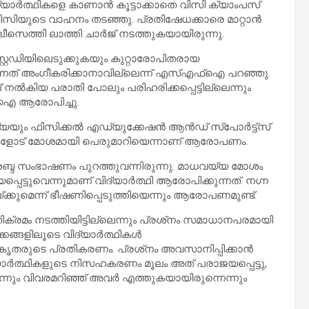
ദ്യാര്‍ത്ഥികളെ കാണാന്‍ കൂട്ടാക്കാതെ വിസി ക്യാംപസ്
ള്‍ വിസിയുടെ വാഹനം തടഞ്ഞു. പ്രതിഷേധക്കാരെ മാറ്റാന്‍
സെത്തി ലാത്തി ചാര്‍ജ് നടത്തുകയായിരുന്നു.
്റഡിയിലെടുക്കുകയും കുറ്റാരോപിതരായ
ന്നത് അംഗീകരിക്കാനാവില്ലെന്ന് എസ്എഫ്ഐ പറഞ്ഞു.
 നല്‍കിയ പരാതി പോലും പരിഹരിക്കപ്പെട്ടില്ലെന്നും
ഐ ആരോപിച്ചു.
ും ഫിസിക്കല്‍ എഡ്യുക്കേഷന്‍ ആന്‍ഡ് സ്‌പോര്‍ട്ട്‌സ്
ത്ഥിനികളോട് മോശമായി പെരുമാറിയെന്നാണ് ആരോപണം.
ശബ്ദ സംഭാഷണം പുറത്തുവന്നിരുന്നു. മാധവയ്യ മോശം
പെട്ടുവെന്നുമാണ് വിദ്യാര്‍ത്ഥി ആരോപിക്കുന്നത്. നഗ്ന
കുറയ്ക്കുമെന്ന് ഭീഷണിപ്പെടുത്തിയെന്നും ആരോപണമുണ്ട്.
ിക്രമം നടത്തിയിട്ടില്ലെന്നും പ്രശ്‌നം സമാധാനപരമായി
കങ്ങളിലൂടെ വിദ്യാര്‍ത്ഥികള്‍
രുടെ പ്രതികരണം. പ്രശ്‌നം അവസാനിപ്പിക്കാന്‍
യാര്‍ത്ഥികളുടെ നിസഹകരണം മൂലം അത് പരാജയപ്പെട്ടു,
ും വിവരമറിഞ്ഞ് അവര്‍ എത്തുകയായിരുന്നെന്നും