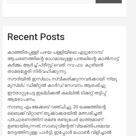
Recent Posts
കാഞ്ഞിരപ്പള്ളി പഴയ പള്ളിയിലെ എട്ടുനോമ്പ്
ആചരണത്തിന്റെ ഭാഗമായുള്ള പന്തലിന്റെ കാൽനാട്ട്
കർമ്മം ആർച്ച് പ്രീസ്റ്റ് വെരി. റവ.ഫാ. കുര്യൻ
താമരശ്ശേരി നിർവഹിക്കുന്നു.
സൗദിയില്‍ ഇസ്‌ലാം സ്വീകരിക്കുന്നവര്‍ക്കായി ‘ന്യൂ
മുസ്ലിം’ ഡിജിറ്റല്‍ കാര്‍ഡ് സേവനം ആരംഭിച്ചു
ഈരാറ്റുപേട്ട ഇല്ലിക്കൽ കല്ലിൽ ടിക്കറ്റ് തട്ടിപ്പ്
ആരോപണം;
സാബു.എം.ജേക്കബ് വഞ്ചിച്ചു; 20 ലക്ഷത്തിന്റെ
ബൈക്ക് വിറ്റാണ് തൃക്കാക്കരയില്‍ മത്സരിച്ചത്!
പ്രചാരണത്തിന് രണ്ടേ രണ്ടുപേര്‍ മാത്രമാണ്
ഉണ്ടായിരുന്നത്; സാബുവിന്റേത് വ്യക്തിപരമായ
നേട്ടത്തിനുള്ള പാര്‍ട്ടി; ഇപ്പോള്‍ ഫോണ്‍ വിളിച്ചാല്‍