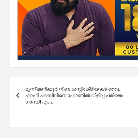
Post
മൂന്ന് മണിക്കൂർ നീണ്ട ശസ്ത്രക്രിയ കഴിഞ്ഞു,
navigation
ഷാഫി പറമ്പിലിനെ ഫോണിൽ വിളിച്ച് പ്രിയങ്ക
ഗാന്ധി എംപി