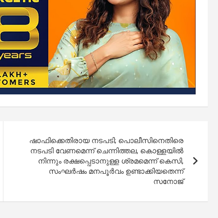
ഷാഫിക്കെതിരായ നടപടി; പൊലീസിനെതിരെ
നടപടി വേണമെന്ന് ചെന്നിത്തല, കൊള്ളയിൽ
നിന്നും രക്ഷപ്പെടാനുള്ള ശ്രമമെന്ന് കെസി,
സംഘർഷം മനപൂർവം ഉണ്ടാക്കിയതെന്ന്
സനോജ്