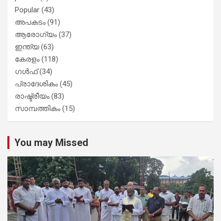
Popular
(43)
അപകടം
(91)
ആരോഗ്യം
(37)
ഇന്ത്യ
(63)
കേരളം
(118)
ഗൾഫ്
(34)
പ്രാദേശികം
(45)
രാഷ്ട്രീയം
(83)
സാമ്പത്തികം
(15)
You may Missed