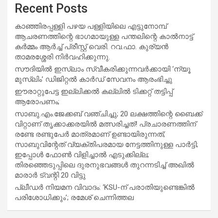
Recent Posts
കാഞ്ഞിരപ്പള്ളി പഴയ പള്ളിയിലെ എട്ടുനോമ്പ്
ആചരണത്തിന്റെ ഭാഗമായുള്ള പന്തലിന്റെ കാൽനാട്ട്
കർമ്മം ആർച്ച് പ്രീസ്റ്റ് വെരി. റവ.ഫാ. കുര്യൻ
താമരശ്ശേരി നിർവഹിക്കുന്നു.
സൗദിയില്‍ ഇസ്‌ലാം സ്വീകരിക്കുന്നവര്‍ക്കായി ‘ന്യൂ
മുസ്ലിം’ ഡിജിറ്റല്‍ കാര്‍ഡ് സേവനം ആരംഭിച്ചു
ഈരാറ്റുപേട്ട ഇല്ലിക്കൽ കല്ലിൽ ടിക്കറ്റ് തട്ടിപ്പ്
ആരോപണം;
സാബു.എം.ജേക്കബ് വഞ്ചിച്ചു; 20 ലക്ഷത്തിന്റെ ബൈക്ക്
വിറ്റാണ് തൃക്കാക്കരയില്‍ മത്സരിച്ചത്! പ്രചാരണത്തിന്
രണ്ടേ രണ്ടുപേര്‍ മാത്രമാണ് ഉണ്ടായിരുന്നത്;
സാബുവിന്റേത് വ്യക്തിപരമായ നേട്ടത്തിനുള്ള പാര്‍ട്ടി;
ഇപ്പോള്‍ ഫോണ്‍ വിളിച്ചാല്‍ എടുക്കില്ല;
തിരഞ്ഞെടുപ്പിലെ ദുരനുഭവങ്ങള്‍ തുറന്നടിച്ച് അഖില്‍
മാരാര്‍ ട്വന്റി 20 വിട്ടു
പ്ലീഡർ നിയമന വിവാദം: ‘KSU-ന് പരാതിയുണ്ടെങ്കിൽ
പരിശോധിക്കും’; രമേശ് ചെന്നിത്തല