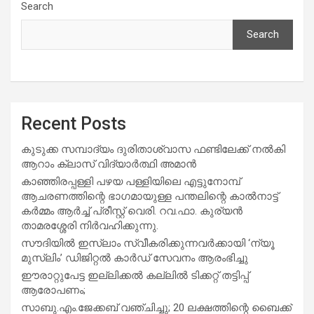
Search
Search
Recent Posts
കുടുക്ക സമ്പാദ്യം ദുരിതാശ്വാസ ഫണ്ടിലേക്ക് നൽകി
ആറാം ക്ലാസ് വിദ്യാർത്ഥി അമാൻ
കാഞ്ഞിരപ്പള്ളി പഴയ പള്ളിയിലെ എട്ടുനോമ്പ്
ആചരണത്തിന്റെ ഭാഗമായുള്ള പന്തലിന്റെ കാൽനാട്ട്
കർമ്മം ആർച്ച് പ്രീസ്റ്റ് വെരി. റവ.ഫാ. കുര്യൻ
താമരശ്ശേരി നിർവഹിക്കുന്നു.
സൗദിയില്‍ ഇസ്‌ലാം സ്വീകരിക്കുന്നവര്‍ക്കായി ‘ന്യൂ
മുസ്ലിം’ ഡിജിറ്റല്‍ കാര്‍ഡ് സേവനം ആരംഭിച്ചു
ഈരാറ്റുപേട്ട ഇല്ലിക്കൽ കല്ലിൽ ടിക്കറ്റ് തട്ടിപ്പ്
ആരോപണം;
സാബു.എം.ജേക്കബ് വഞ്ചിച്ചു; 20 ലക്ഷത്തിന്റെ ബൈക്ക്