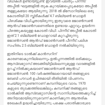
വിധികൾ ഉണ്ടായിട്ടുണ്ട്. ഇവയിൽ പലതും പിന്നീട്
അപ്പീൽ ഘട്ടങ്ങളിൽ തുക കുറയ്ക്കപ്പെടുകയോ അപ്പീൽ
തള്ളുകയോ ആയിരുന്നു. 2018 ൽ മിസോറിയിലെ ഒരു
കോടതിയി 20 സ്ത്രീകൾക്ക് 4.7 ബില്യൺ ഡോളർ
പിഴശിക്ഷ വിധിച്ചതായിരുന്നു ഇതുവരെ ജോൺസൺ
ആൻഡ് ജോൺസണെതിരെ ഉണ്ടായ ഏറ്റവും ഉയർ‌ന്ന
പിഴത്തുകയുള്ള കോടതി വിധി. പിന്നീട് അപ്പീൽ കോടതി
ഇത് 2.1 ബില്യൺ ഡോളറായി കുറച്ചിരുന്നു.
ജോൺസൺ ആൻഡ് ജോൺസൺ പീന്നീട് പലിശ
സഹിതം 2.5 ബില്യൺ ഡോളർ നൽകിയിരുന്നു.
ഇതിനിടെ ടാൽക്ക് കാൻസറിന്
കാരണമാകുന്നില്ലെന്നും ഉൽപ്പന്നത്തിൽ ഒരിക്കലും
ആസ്ബറ്റോസ് അടങ്ങിയിട്ടില്ലെന്നുമുള്ള വാദങ്ങളിൽ
ഉറച്ച് നിൽക്കുകയാണ് ജോൺസൺ ആൻഡ്
ജോൺസൺ. 100 വർഷത്തിലേറെയായി തങ്ങളുടെ
ബേബി പൗഡർ ഉചിതമായി രീതിയിൽ വിപണനം
ചെയ്യുന്നുണ്ടെന്നാണ് കമ്പനിയുടെ വാദം. 1970
കളുടെ തുടക്കത്തിലെങ്കിലും കമ്പനിക്ക് തങ്ങളുടെ
ടാൽക്കിൽ ആസ്ബറ്റോസിന്റെ സാന്നിധ്യത്തെക്കുറിച്ച്
അറിയാമായിരുന്നുവെന്ന് കാണിക്കുന്ന ആന്തരിക
രേഖകൾ ഉദ്ധരിച്ചായിരുന്നു പക്ഷെ പരാതിക്കാരുടെ