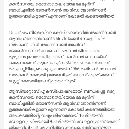
കാൻസറായ മെസോതെലിയോമ മേ മൂറിന്
ബാധിച്ചതിൽ ജോൺസൺ ആൻഡ് ജോൺസൺ
ഉത്തരവാദികളാണ് എന്നാണ് കോടതി കണ്ടെത്തിയത്
15 വർഷം നീണ്ടുനിന്ന കേസിനൊടുവിൽ ജോൺസൺ
ആൻഡ് ജോൺസൺ 966 മില്യൺ ഡോളർ പിഴ
നൽകാൻ വിധി. ജോൺസൺ ആൻഡ്
ജോൺസണിൻ്റെ ബേബി പൗഡർ ജീവിതകാലം
മുഴുവൻ ഉപയോഗിച്ചതാണ് കാൻസർ ബാധയ്ക്ക്
കാരണമെന്ന് ആരോപിച്ച് നൽകിയ ഹർജിയിലാണ്
മരിച്ച സ്ത്രീയുടെ കുടുംബത്തിന് 966 മില്യൺ ഡോളർ
നൽകാൻ കോടതി ഉത്തരവിട്ടത്. ലോസ് ഏഞ്ചൽസ്
സ്റ്റേറ്റ് കോടതിയാണ് ഉത്തരവിട്ടത്.
ആസ്ബറ്റോസ് എക്സ്പോഷറുമായി ബന്ധപ്പെട്ട ഒരു
കാൻസറായ മെസോതെലിയോമ മേ മൂറിന്
ബാധിച്ചതിൽ ജോൺസൺ ആൻഡ് ജോൺസൺ
ഉത്തരവാദികളാണ് എന്നാണ് കോടതി കണ്ടെത്തിയത്.
അപകടത്തിന്റെ നഷ്ടപരിഹാരമായി 16 മില്യൺ
ഡോളറും പിഴയായി 950 മില്യൺ ഡോളറുമാണ് കേടതി
ശിക്ഷവിധിച്ചത്. മേ മൂറിൻ്റെ കുടുംബത്തിനാണ് ഈ