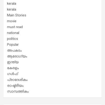
kerala
kerala
Main Stories
movie
must read
national
politics
Popular
അപകടം
ആരോഗ്യം
ഇന്ത്യ
കേരളം
ഗൾഫ്
പ്രാദേശികം
രാഷ്ട്രീയം
സാമ്പത്തികം