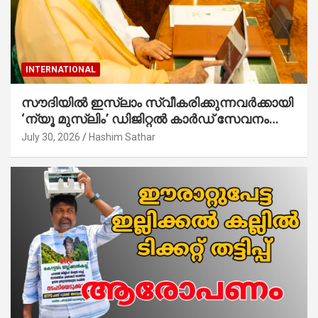
INTERNATIONAL
സൗദിയില്‍ ഇസ്‌ലാം സ്വീകരിക്കുന്നവര്‍ക്കായി
‘ന്യൂ മുസ്ലിം’ ഡിജിറ്റല്‍ കാര്‍ഡ് സേവനം
ആരംഭിച്ചു
July 30, 2026
Hashim Sathar