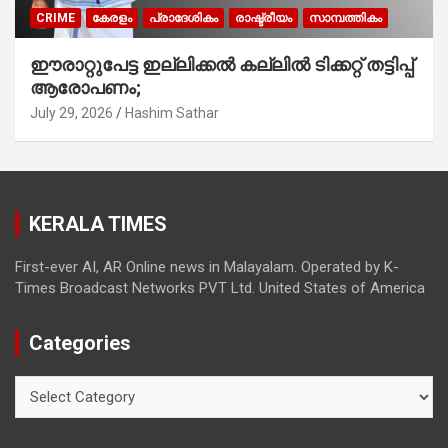
CRIME
കേരളം
പ്രാദേശികം
രാഷ്ട്രീയം
സാമ്പത്തികം
ഈരാറ്റുപേട്ട ഇല്ലിക്കൽ കല്ലിൽ ടിക്കറ്റ് തട്ടിപ്പ്
ആരോപണം;
July 29, 2026
Hashim Sathar
KERALA TIMES
First-ever AI, AR Online news in Malayalam. Operated by K-
Times Broadcast Networks PVT Ltd. United States of America
Categories
Categories