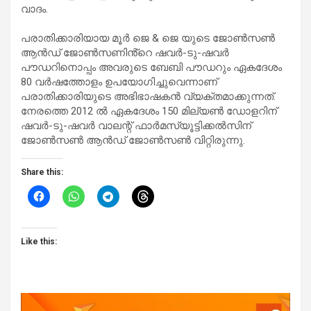
വാദം.
പരാതിക്കാരിയായ മൂർ ജെ & ജെ യുടെ ജോൺ‌സൺ
ആൻഡ് ജോൺസണിൻ്റെ ഷവർ-ടു-ഷവർ
പൗഡറിനൊപ്പം അവരുടെ ബേബി പൗഡറും ഏകദേശം
80 വർഷത്തോളം ഉപയോഗിച്ചുവെന്നാണ്
പരാതിക്കാരിയുടെ അഭിഭാഷകൻ വ്യക്തമാക്കുന്നത്.
നേരത്തെ 2012 ൽ ഏകദേശം 150 മില്യൺ ഡോളറിന്
ഷവർ-ടു-ഷവർ വാലന്റ് ഫാർമസ്യൂട്ടിക്കൽസിന്
ജോൺസൺ ആൻഡ് ജോൺസൺ‌ വിറ്റിരുന്നു.
Share this:
Like this: