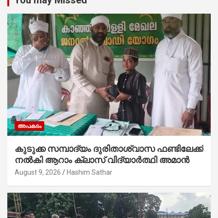
അപകടം
കുടുക്ക സമ്പാദ്യം ദുരിതാശ്വാസ ഫണ്ടിലേക്ക്
നൽകി ആറാം ക്ലാസ് വിദ്യാർത്ഥി അമാൻ
August 9, 2026
Hashim Sathar