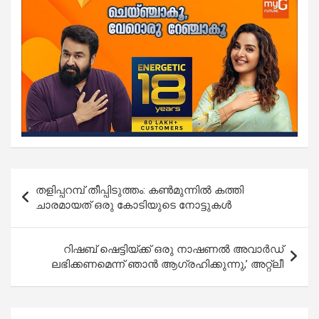
Post
തളിപ്പറമ്പ് തീപ്പിടുത്തം: കണ്‍മുന്നില്‍ കത്തി
navigation
ചാരമായത് ഒരു കോടിയുടെ നോട്ടുകള്‍
റിഷബ് ഷെട്ടിയ്ക്ക് ഒരു നാഷണൽ അവാർഡ്
ലഭിക്കണമെന്ന് ഞാൻ ആഗ്രഹിക്കുന്നു,’ അറ്റ്ലീ