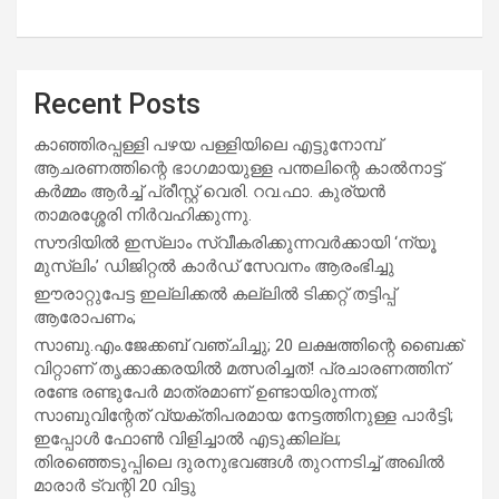
Recent Posts
കാഞ്ഞിരപ്പള്ളി പഴയ പള്ളിയിലെ എട്ടുനോമ്പ്
ആചരണത്തിന്റെ ഭാഗമായുള്ള പന്തലിന്റെ കാൽനാട്ട്
കർമ്മം ആർച്ച് പ്രീസ്റ്റ് വെരി. റവ.ഫാ. കുര്യൻ
താമരശ്ശേരി നിർവഹിക്കുന്നു.
സൗദിയില്‍ ഇസ്‌ലാം സ്വീകരിക്കുന്നവര്‍ക്കായി ‘ന്യൂ
മുസ്ലിം’ ഡിജിറ്റല്‍ കാര്‍ഡ് സേവനം ആരംഭിച്ചു
ഈരാറ്റുപേട്ട ഇല്ലിക്കൽ കല്ലിൽ ടിക്കറ്റ് തട്ടിപ്പ്
ആരോപണം;
സാബു.എം.ജേക്കബ് വഞ്ചിച്ചു; 20 ലക്ഷത്തിന്റെ ബൈക്ക്
വിറ്റാണ് തൃക്കാക്കരയില്‍ മത്സരിച്ചത്! പ്രചാരണത്തിന്
രണ്ടേ രണ്ടുപേര്‍ മാത്രമാണ് ഉണ്ടായിരുന്നത്;
സാബുവിന്റേത് വ്യക്തിപരമായ നേട്ടത്തിനുള്ള പാര്‍ട്ടി;
ഇപ്പോള്‍ ഫോണ്‍ വിളിച്ചാല്‍ എടുക്കില്ല;
തിരഞ്ഞെടുപ്പിലെ ദുരനുഭവങ്ങള്‍ തുറന്നടിച്ച് അഖില്‍
മാരാര്‍ ട്വന്റി 20 വിട്ടു