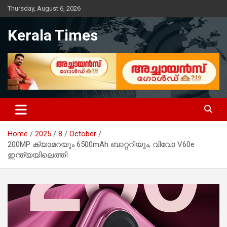
Skip
Thursday, August 6, 2026
to
content
Kerala Times
Home
2025
8
October
200MP ക്യാമറയും 6500mAh ബാറ്ററിയും; വിവോ V60e
ഇന്ത്യയിലെത്തി