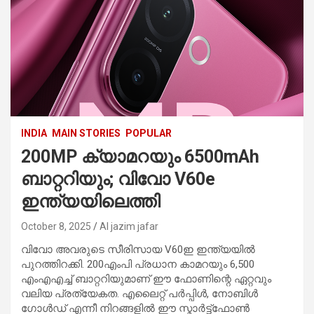
INDIA
MAIN STORIES
POPULAR
200MP ക്യാമറയും 6500mAh
ബാറ്ററിയും; വിവോ V60e
ഇന്ത്യയിലെത്തി
October 8, 2025
Al jazim jafar
വിവോ അവരുടെ സീരിസായ V60ഇ ഇന്ത്യയില്‍
പുറത്തിറക്കി. 200എംപി പ്രധാന കാമറയും 6,500
എംഎഎച്ച് ബാറ്ററിയുമാണ് ഈ ഫോണിന്റെ ഏറ്റവും
വലിയ പ്രത്യേകത. എലൈറ്റ് പര്‍പ്പിള്‍, നോബിള്‍
ഗോള്‍ഡ് എന്നീ നിറങ്ങളില്‍ ഈ സ്മാര്‍ട്ട്‌ഫോണ്‍