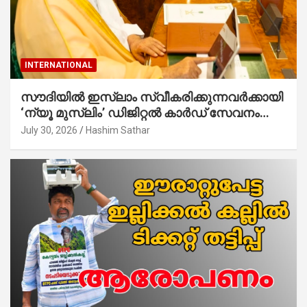
INTERNATIONAL
സൗദിയില്‍ ഇസ്‌ലാം സ്വീകരിക്കുന്നവര്‍ക്കായി
‘ന്യൂ മുസ്ലിം’ ഡിജിറ്റല്‍ കാര്‍ഡ് സേവനം
ആരംഭിച്ചു
July 30, 2026
Hashim Sathar