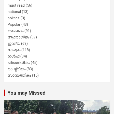
must read
(56)
national
(13)
politics
(3)
Popular
(43)
അപകടം
(91)
ആരോഗ്യം
(37)
ഇന്ത്യ
(63)
കേരളം
(118)
ഗൾഫ്
(34)
പ്രാദേശികം
(45)
രാഷ്ട്രീയം
(83)
സാമ്പത്തികം
(15)
You may Missed