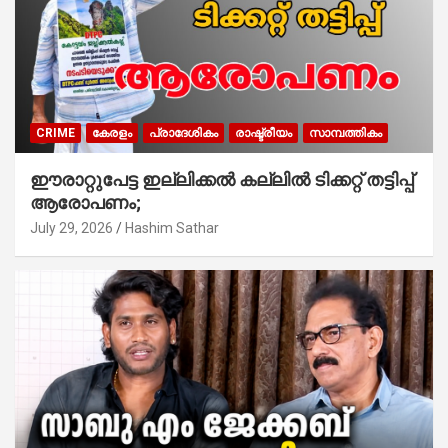
CRIME
കേരളം
പ്രാദേശികം
രാഷ്ട്രീയം
സാമ്പത്തികം
ഈരാറ്റുപേട്ട ഇല്ലിക്കൽ കല്ലിൽ ടിക്കറ്റ് തട്ടിപ്പ്
ആരോപണം;
July 29, 2026
Hashim Sathar