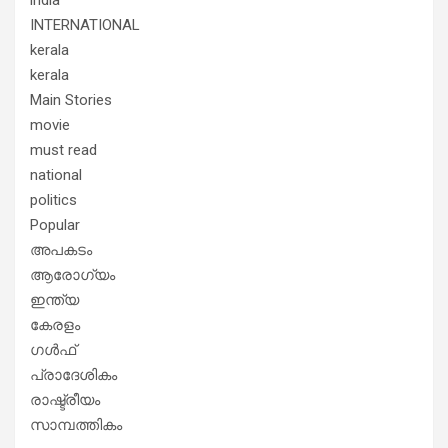
INTERNATIONAL
kerala
kerala
Main Stories
movie
must read
national
politics
Popular
അപകടം
ആരോഗ്യം
ഇന്ത്യ
കേരളം
ഗൾഫ്
പ്രാദേശികം
രാഷ്ട്രീയം
സാമ്പത്തികം