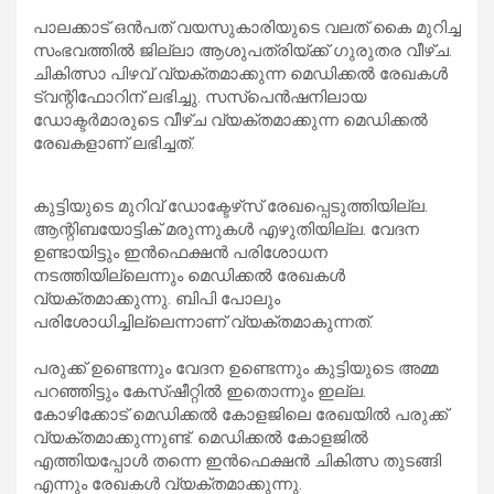
പാലക്കാട് ഒന്‍പത് വയസുകാരിയുടെ വലത് കൈ മുറിച്ച
സംഭവത്തില്‍ ജില്ലാ ആശുപത്രിയ്ക്ക് ഗുരുതര വീഴ്ച.
ചികിത്സാ പിഴവ് വ്യക്തമാക്കുന്ന മെഡിക്കല്‍ രേഖകള്‍
ട്വന്റിഫോറിന് ലഭിച്ചു. സസ്‌പെന്‍ഷനിലായ
ഡോക്ടര്‍മാരുടെ വീഴ്ച വ്യക്തമാക്കുന്ന മെഡിക്കല്‍
രേഖകളാണ് ലഭിച്ചത്.
കുട്ടിയുടെ മുറിവ് ഡോക്ടേഴ്‌സ് രേഖപ്പെടുത്തിയില്ല.
ആന്റിബയോട്ടിക് മരുന്നുകള്‍ എഴുതിയില്ല. വേദന
ഉണ്ടായിട്ടും ഇന്‍ഫെക്ഷന്‍ പരിശോധന
നടത്തിയില്ലെന്നും മെഡിക്കല്‍ രേഖകള്‍
വ്യക്തമാക്കുന്നു. ബിപി പോലും
പരിശോധിച്ചില്ലെന്നാണ് വ്യക്തമാകുന്നത്.
പരുക്ക് ഉണ്ടെന്നും വേദന ഉണ്ടെന്നും കുട്ടിയുടെ അമ്മ
പറഞ്ഞിട്ടും കേസ്ഷീറ്റില്‍ ഇതൊന്നും ഇല്ല.
കോഴിക്കോട് മെഡിക്കല്‍ കോളജിലെ രേഖയില്‍ പരുക്ക്
വ്യക്തമാക്കുന്നുണ്ട്. മെഡിക്കല്‍ കോളജില്‍
എത്തിയപ്പോള്‍ തന്നെ ഇന്‍ഫെക്ഷന്‍ ചികിത്സ തുടങ്ങി
എന്നും രേഖകള്‍ വ്യക്തമാക്കുന്നു.