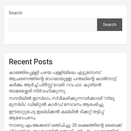
Search
Search
Recent Posts
കാഞ്ഞിരപ്പള്ളി പഴയ പള്ളിയിലെ എട്ടുനോമ്പ്
ആചരണത്തിന്റെ ഭാഗമായുള്ള പന്തലിന്റെ കാൽനാട്ട്
കർമ്മം ആർച്ച് പ്രീസ്റ്റ് വെരി. റവ.ഫാ. കുര്യൻ
താമരശ്ശേരി നിർവഹിക്കുന്നു.
സൗദിയില്‍ ഇസ്‌ലാം സ്വീകരിക്കുന്നവര്‍ക്കായി ‘ന്യൂ
മുസ്ലിം’ ഡിജിറ്റല്‍ കാര്‍ഡ് സേവനം ആരംഭിച്ചു
ഈരാറ്റുപേട്ട ഇല്ലിക്കൽ കല്ലിൽ ടിക്കറ്റ് തട്ടിപ്പ്
ആരോപണം;
സാബു.എം.ജേക്കബ് വഞ്ചിച്ചു; 20 ലക്ഷത്തിന്റെ ബൈക്ക്