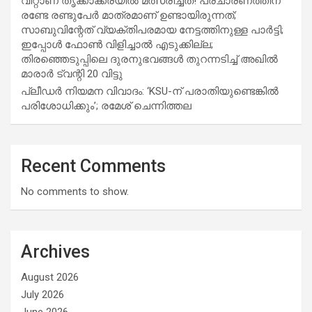
വിറ്റാണ് തൃക്കാക്കരയില്‍ മത്സരിച്ചത്! പ്രചാരണത്തിന്
രണ്ടേ രണ്ടുപേര്‍ മാത്രമാണ് ഉണ്ടായിരുന്നത്;
സാബുവിന്റേത് വ്യക്തിപരമായ നേട്ടത്തിനുള്ള പാര്‍ട്ടി;
ഇപ്പോള്‍ ഫോണ്‍ വിളിച്ചാല്‍ എടുക്കില്ല;
തിരഞ്ഞെടുപ്പിലെ ദുരനുഭവങ്ങള്‍ തുറന്നടിച്ച് അഖില്‍
മാരാര്‍ ട്വന്റി 20 വിട്ടു
പ്ലീഡർ നിയമന വിവാദം: ‘KSU-ന് പരാതിയുണ്ടെങ്കിൽ
പരിശോധിക്കും’; രമേശ് ചെന്നിത്തല
Recent Comments
No comments to show.
Archives
August 2026
July 2026
June 2026