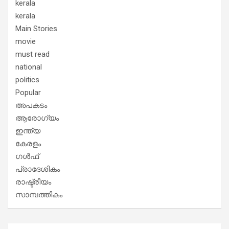
kerala
kerala
Main Stories
movie
must read
national
politics
Popular
അപകടം
ആരോഗ്യം
ഇന്ത്യ
കേരളം
ഗൾഫ്
പ്രാദേശികം
രാഷ്ട്രീയം
സാമ്പത്തികം