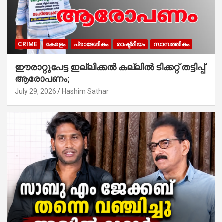
CRIME
കേരളം
പ്രാദേശികം
രാഷ്ട്രീയം
സാമ്പത്തികം
ഈരാറ്റുപേട്ട ഇല്ലിക്കൽ കല്ലിൽ ടിക്കറ്റ് തട്ടിപ്പ്
ആരോപണം;
July 29, 2026
Hashim Sathar