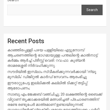
Search
Recent Posts
കാഞ്ഞിരപ്പള്ളി പഴയ പള്ളിയിലെ എട്ടുനോമ്പ്
ആചരണത്തിന്റെ ഭാഗമായുള്ള പന്തലിന്റെ കാൽനാട്ട്
കർമ്മം ആർച്ച് പ്രീസ്റ്റ് വെരി. റവ.ഫാ. കുര്യൻ
താമരശ്ശേരി നിർവഹിക്കുന്നു.
സൗദിയില്‍ ഇസ്‌ലാം സ്വീകരിക്കുന്നവര്‍ക്കായി ‘ന്യൂ
മുസ്ലിം’ ഡിജിറ്റല്‍ കാര്‍ഡ് സേവനം ആരംഭിച്ചു
ഈരാറ്റുപേട്ട ഇല്ലിക്കൽ കല്ലിൽ ടിക്കറ്റ് തട്ടിപ്പ്
ആരോപണം;
സാബു.എം.ജേക്കബ് വഞ്ചിച്ചു; 20 ലക്ഷത്തിന്റെ ബൈക്ക്
വിറ്റാണ് തൃക്കാക്കരയില്‍ മത്സരിച്ചത്! പ്രചാരണത്തിന്
രണ്ടേ രണ്ടുപേര്‍ മാത്രമാണ് ഉണ്ടായിരുന്നത്;
സാബുവിന്റേത് വ്യക്തിപരമായ നേട്ടത്തിനുള്ള പാര്‍ട്ടി;