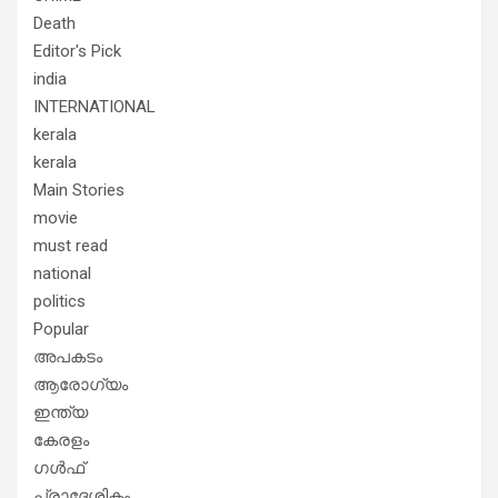
Death
Editor's Pick
india
INTERNATIONAL
kerala
kerala
Main Stories
movie
must read
national
politics
Popular
അപകടം
ആരോഗ്യം
ഇന്ത്യ
കേരളം
ഗൾഫ്
പ്രാദേശികം