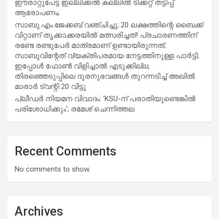
ഈരാറ്റുപേട്ട ഇല്ലിക്കൽ കല്ലിൽ ടിക്കറ്റ് തട്ടിപ്പ്
ആരോപണം;
സാബു.എം.ജേക്കബ് വഞ്ചിച്ചു; 20 ലക്ഷത്തിന്റെ ബൈക്ക്
വിറ്റാണ് തൃക്കാക്കരയില്‍ മത്സരിച്ചത്! പ്രചാരണത്തിന്
രണ്ടേ രണ്ടുപേര്‍ മാത്രമാണ് ഉണ്ടായിരുന്നത്;
സാബുവിന്റേത് വ്യക്തിപരമായ നേട്ടത്തിനുള്ള പാര്‍ട്ടി;
ഇപ്പോള്‍ ഫോണ്‍ വിളിച്ചാല്‍ എടുക്കില്ല;
തിരഞ്ഞെടുപ്പിലെ ദുരനുഭവങ്ങള്‍ തുറന്നടിച്ച് അഖില്‍
മാരാര്‍ ട്വന്റി 20 വിട്ടു
പ്ലീഡർ നിയമന വിവാദം: ‘KSU-ന് പരാതിയുണ്ടെങ്കിൽ
പരിശോധിക്കും’; രമേശ് ചെന്നിത്തല
Recent Comments
No comments to show.
Archives