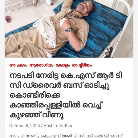
അപകടം
ആരോഗ്യം
കേരളം
രാഷ്ട്രീയം
നടപടി നേരിട്ട കെ.എസ് ആർ ടി
സി ഡ്രൈവർ ബസ് ഓടിച്ചു
കൊണ്ടിരിക്കെ
കാഞ്ഞിരപ്പള്ളിയിൽ വെച്ച്
കുഴഞ്ഞ് വീണു
October 6, 2025
Hashim Sathar
നടപടി നേരിട്ട കെ.എസ് ആർ ടി സി ഡ്രൈവർ ബസ്