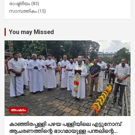
രാഷ്ട്രീയം
(83)
സാമ്പത്തികം
(15)
You may Missed
അപകടം
കാഞ്ഞിരപ്പള്ളി പഴയ പള്ളിയിലെ എട്ടുനോമ്പ്
ആചരണത്തിന്റെ ഭാഗമായുള്ള പന്തലിന്റെ