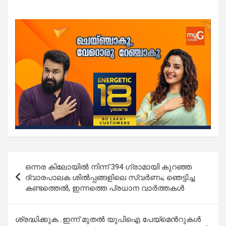
Post
ഒന്നര കിലോയിൽ നിന്ന് 394 ഗ്രാമായി കുറഞ്ഞ
navigation
ദ്വാരപാലക ശിൽപ്പങ്ങളിലെ സ്വർണം; ഞെട്ടിച്ച
കണ്ടത്തെൽ, ഇന്നത്തെ പ്രധാന വാർത്തകൾ
ശ്രദ്ധിക്കുക…ഇന്ന് മുതല്‍ യുപിഐ പേയ്‌മെന്‍റുകള്‍