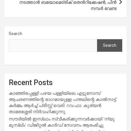
നടത്താന്‍ ബയോമെട്രിക് ഒതന്‍റിക്കേഷന്‍, പിന്‍
നമ്പര്‍ വേണ്ട
Search
Search
Recent Posts
കാഞ്ഞിരപ്പള്ളി പഴയ പള്ളിയിലെ എട്ടുനോമ്പ്
ആചരണത്തിന്റെ ഭാഗമായുള്ള പന്തലിന്റെ കാൽനാട്ട്
കർമ്മം ആർച്ച് പ്രീസ്റ്റ് വെരി. റവ.ഫാ. കുര്യൻ
താമരശ്ശേരി നിർവഹിക്കുന്നു.
സൗദിയില്‍ ഇസ്‌ലാം സ്വീകരിക്കുന്നവര്‍ക്കായി ‘ന്യൂ
മുസ്ലിം’ ഡിജിറ്റല്‍ കാര്‍ഡ് സേവനം ആരംഭിച്ചു