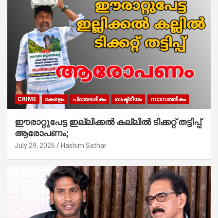
CRIME
കേരളം
പ്രാദേശികം
രാഷ്ട്രീയം
സാമ്പത്തികം
ഈരാറ്റുപേട്ട ഇല്ലിക്കൽ കല്ലിൽ ടിക്കറ്റ് തട്ടിപ്പ്
ആരോപണം;
July 29, 2026
Hashim Sathar