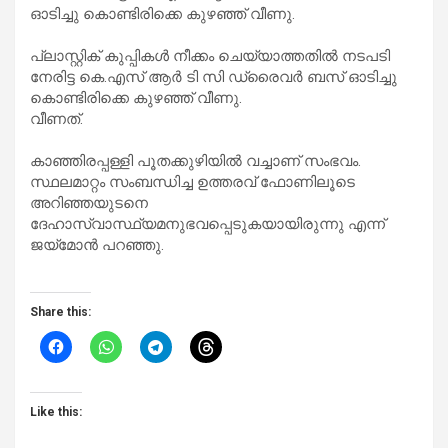
ഓടിച്ചു കൊണ്ടിരിക്കെ കുഴഞ്ഞ് വീണു.
പ്ലാസ്റ്റിക് കുപ്പികൾ നീക്കം ചെയ്യാത്തതിൽ നടപടി
നേരിട്ട കെ.എസ് ആർ ടി സി ഡ്രൈവർ ബസ് ഓടിച്ചു
കൊണ്ടിരിക്കെ കുഴഞ്ഞ് വീണു.
വീണത്.
കാഞ്ഞിരപ്പള്ളി പൂതക്കുഴിയിൽ വച്ചാണ് സംഭവം.
സ്ഥലമാറ്റം സംബന്ധിച്ച ഉത്തരവ് ഫോണിലൂടെ
അറിഞ്ഞയുടനെ
ദേഹാസ്വാസ്ഥ്യമനുഭവപ്പെടുകയായിരുന്നു എന്ന്
ജയ്മോൻ പറഞ്ഞു.
Share this:
Like this: