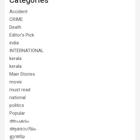
Categories
Accident
CRIME
Death
Editor's Pick
india
INTERNATIONAL
kerala
kerala
Main Stories
movie
must read
national
politics
Popular
അപകടം
ആരോഗ്യം
ഇന്ത്യ