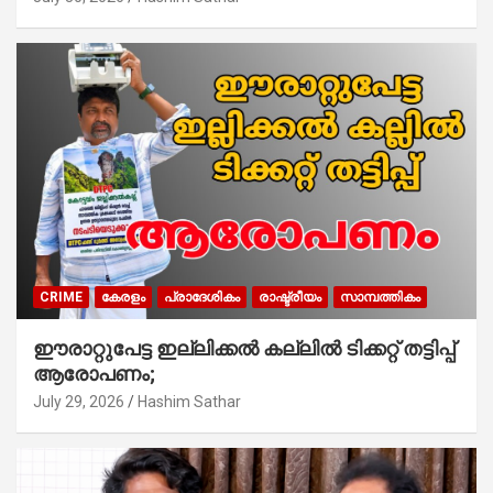
CRIME
കേരളം
പ്രാദേശികം
രാഷ്ട്രീയം
സാമ്പത്തികം
ഈരാറ്റുപേട്ട ഇല്ലിക്കൽ കല്ലിൽ ടിക്കറ്റ് തട്ടിപ്പ്
ആരോപണം;
July 29, 2026
Hashim Sathar