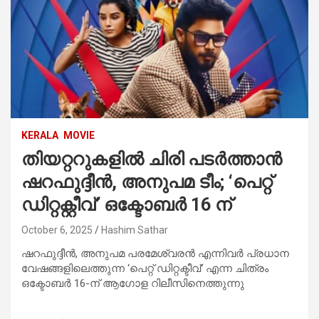
KERALA
MOVIE
തിയറ്ററുകളിൽ ചിരി പടർത്താൻ
ഷറഫുദ്ദീന്‍, അനുപമ ടീം; ‘പെറ്റ്
ഡിറ്റക്റ്റീവ്’ ഒക്ടോബർ 16 ന്
October 6, 2025
Hashim Sathar
ഷറഫുദ്ദീൻ, അനുപമ പരമേശ്വരൻ എന്നിവർ പ്രധാന
വേഷങ്ങളിലെത്തുന്ന ‘പെറ്റ് ഡിറ്റക്ടീവ്’ എന്ന ചിത്രം
ഒക്ടോബർ 16-ന് ആഗോള റിലീസിനെത്തുന്നു