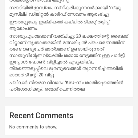
സൗദിയില്‍ ഇസ്‌ലാം സ്വീകരിക്കുന്നവര്‍ക്കായി ‘ന്യൂ
മുസ്ലിം’ ഡിജിറ്റല്‍ കാര്‍ഡ് സേവനം ആരംഭിച്ചു
ഈരാറ്റുപേട്ട ഇല്ലിക്കൽ കല്ലിൽ ടിക്കറ്റ് തട്ടിപ്പ്
ആരോപണം;
സാബു.എം.ജേക്കബ് വഞ്ചിച്ചു; 20 ലക്ഷത്തിന്റെ ബൈക്ക്
വിറ്റാണ് തൃക്കാക്കരയില്‍ മത്സരിച്ചത്! പ്രചാരണത്തിന്
രണ്ടേ രണ്ടുപേര്‍ മാത്രമാണ് ഉണ്ടായിരുന്നത്;
സാബുവിന്റേത് വ്യക്തിപരമായ നേട്ടത്തിനുള്ള പാര്‍ട്ടി;
ഇപ്പോള്‍ ഫോണ്‍ വിളിച്ചാല്‍ എടുക്കില്ല;
തിരഞ്ഞെടുപ്പിലെ ദുരനുഭവങ്ങള്‍ തുറന്നടിച്ച് അഖില്‍
മാരാര്‍ ട്വന്റി 20 വിട്ടു
പ്ലീഡർ നിയമന വിവാദം: ‘KSU-ന് പരാതിയുണ്ടെങ്കിൽ
പരിശോധിക്കും’; രമേശ് ചെന്നിത്തല
Recent Comments
No comments to show.