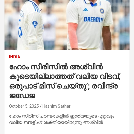
INDIA
ഹോം സീരീസിൽ അശ്വിൻ
കൂടെയില്ലാത്തത് വലിയ വിടവ്,
ഒരുപാട് മിസ് ചെയ്തു’; രവീന്ദ്ര
ജഡേജ
October 5, 2025
Hashim Sathar
ഹോം സീരീസ് പരമ്പരകളിൽ ഇന്ത്യയുടെ ഏറ്റവും
വലിയ ബൗളിംഗ് ശക്തിയായിരുന്നു അശ്വിൻ