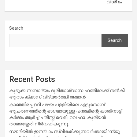
വിശ്വം
Search
Search
Recent Posts
കുടുക്ക സമ്പാദ്യം ദുരിതാശ്വാസ ഫണ്ടിലേക്ക് നൽകി
ആറാം ക്ലാസ് വിദ്യാർത്ഥി അമാൻ
കാഞ്ഞിരപ്പള്ളി പഴയ പള്ളിയിലെ എട്ടുനോമ്പ്
ആചരണത്തിന്റെ ഭാഗമായുള്ള പന്തലിന്റെ കാൽനാട്ട്
കർമ്മം ആർച്ച് പ്രീസ്റ്റ് വെരി. റവ.ഫാ. കുര്യൻ
താമരശ്ശേരി നിർവഹിക്കുന്നു.
സൗദിയില്‍ ഇസ്‌ലാം സ്വീകരിക്കുന്നവര്‍ക്കായി ‘ന്യൂ