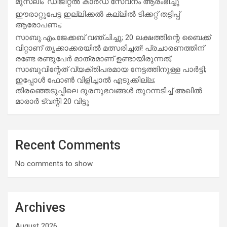
മുസ്ലിം’ ഡിജിറ്റല്‍ കാര്‍ഡ് സേവനം ആരംഭിച്ചു
ഈരാറ്റുപേട്ട ഇല്ലിക്കൽ കല്ലിൽ ടിക്കറ്റ് തട്ടിപ്പ്
ആരോപണം;
സാബു.എം.ജേക്കബ് വഞ്ചിച്ചു; 20 ലക്ഷത്തിന്റെ ബൈക്ക്
വിറ്റാണ് തൃക്കാക്കരയില്‍ മത്സരിച്ചത്! പ്രചാരണത്തിന്
രണ്ടേ രണ്ടുപേര്‍ മാത്രമാണ് ഉണ്ടായിരുന്നത്;
സാബുവിന്റേത് വ്യക്തിപരമായ നേട്ടത്തിനുള്ള പാര്‍ട്ടി;
ഇപ്പോള്‍ ഫോണ്‍ വിളിച്ചാല്‍ എടുക്കില്ല;
തിരഞ്ഞെടുപ്പിലെ ദുരനുഭവങ്ങള്‍ തുറന്നടിച്ച് അഖില്‍
മാരാര്‍ ട്വന്റി 20 വിട്ടു
Recent Comments
No comments to show.
Archives
August 2026