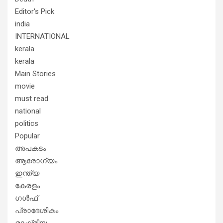
Editor's Pick
india
INTERNATIONAL
kerala
kerala
Main Stories
movie
must read
national
politics
Popular
അപകടം
ആരോഗ്യം
ഇന്ത്യ
കേരളം
ഗൾഫ്
പ്രാദേശികം
രാഷ്ട്രീയം