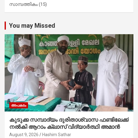
സാമ്പത്തികം
(15)
You may Missed
അപകടം
കുടുക്ക സമ്പാദ്യം ദുരിതാശ്വാസ ഫണ്ടിലേക്ക്
നൽകി ആറാം ക്ലാസ് വിദ്യാർത്ഥി അമാൻ
August 9, 2026
Hashim Sathar