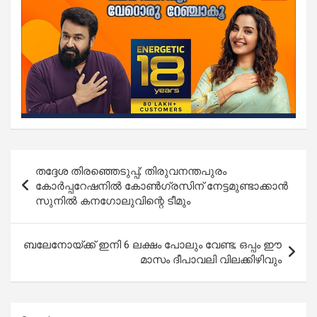
Post
തദ്ദേശ തിരഞ്ഞെടുപ്പ്; തിരുവനന്തപുരം
navigation
കോര്‍പ്പറേഷനില്‍ കോണ്‍ഗ്രസിന് നേട്ടമുണ്ടാക്കാന്‍
സുനില്‍ കനഗോലുവിന്റെ ടീമും
ബലേനോയ്ക്ക് ഇനി 6 ലക്ഷം പോലും വേണ്ട; ഒപ്പം ഈ
മാസം ദീപാവലി വിലക്കിഴിവും