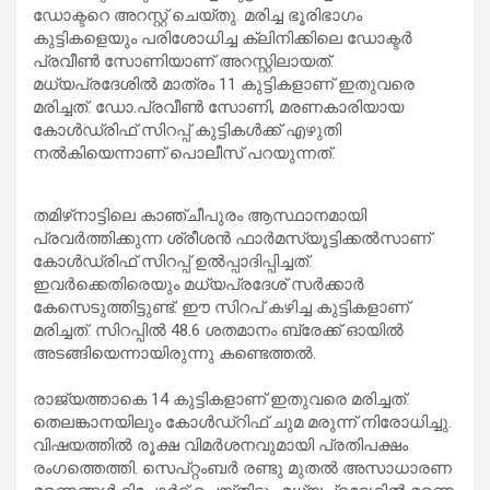
ഡോക്ടറെ അറസ്റ്റ് ചെയ്തു. മരിച്ച ഭൂരിഭാഗം
കുട്ടികളെയും പരിശോധിച്ച ക്ലിനിക്കിലെ ഡോക്ടർ
പ്രവീൺ സോണിയാണ് അറസ്റ്റിലായത്.
മധ്യപ്രദേശിൽ മാത്രം 11 കുട്ടികളാണ് ഇതുവരെ
മരിച്ചത്. ഡോ.പ്രവീൺ സോണി, മരണകാരിയായ
കോൾഡ്രിഫ് സിറപ്പ് കുട്ടികൾക്ക് എഴുതി
നൽകിയെന്നാണ് പൊലീസ് പറയുന്നത്.
തമിഴ്‌നാട്ടിലെ കാഞ്ചീപുരം ആസ്ഥാനമായി
പ്രവർത്തിക്കുന്ന ശ്രീശൻ ഫാർമസ്യൂട്ടിക്കൽസാണ്
കോൾഡ്രിഫ് സിറപ്പ് ഉൽപ്പാദിപ്പിച്ചത്.
ഇവർക്കെതിരെയും മധ്യപ്രദേശ് സർക്കാർ
കേസെടുത്തിട്ടുണ്ട്. ഈ സിറപ് കഴിച്ച കുട്ടികളാണ്
മരിച്ചത്. സിറപ്പിൽ 48.6 ശതമാനം ബ്രേക്ക് ഓയിൽ
അടങ്ങിയെന്നായിരുന്നു കണ്ടെത്തൽ.
രാജ്യത്താകെ 14 കുട്ടികളാണ് ഇതുവരെ മരിച്ചത്.
തെലങ്കാനയിലും കോള്‍ഡ്റിഫ് ചുമ മരുന്ന് നിരോധിച്ചു.
വിഷയത്തിൽ രൂക്ഷ വിമര്‍ശനവുമായി പ്രതിപക്ഷം
രംഗത്തെത്തി. സെപ്റ്റംബര്‍ രണ്ടു മുതൽ അസാധാരണ