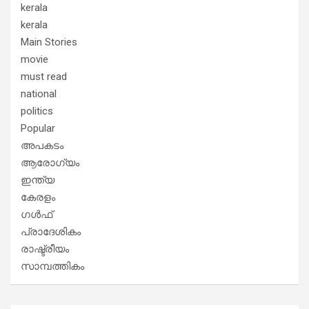
kerala
kerala
Main Stories
movie
must read
national
politics
Popular
അപകടം
ആരോഗ്യം
ഇന്ത്യ
കേരളം
ഗൾഫ്
പ്രാദേശികം
രാഷ്ട്രീയം
സാമ്പത്തികം