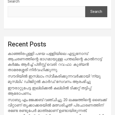
Search
Search
Recent Posts
കാഞ്ഞിരപ്പള്ളി പഴയ പള്ളിയിലെ എട്ടുനോമ്പ്
ആചരണത്തിന്റെ ഭാഗമായുള്ള പന്തലിന്റെ കാൽനാട്ട്
കർമ്മം ആർച്ച് പ്രീസ്റ്റ് വെരി. റവ.ഫാ. കുര്യൻ
താമരശ്ശേരി നിർവഹിക്കുന്നു.
സൗദിയില്‍ ഇസ്‌ലാം സ്വീകരിക്കുന്നവര്‍ക്കായി ‘ന്യൂ
മുസ്ലിം’ ഡിജിറ്റല്‍ കാര്‍ഡ് സേവനം ആരംഭിച്ചു
ഈരാറ്റുപേട്ട ഇല്ലിക്കൽ കല്ലിൽ ടിക്കറ്റ് തട്ടിപ്പ്
ആരോപണം;
സാബു.എം.ജേക്കബ് വഞ്ചിച്ചു; 20 ലക്ഷത്തിന്റെ ബൈക്ക്
വിറ്റാണ് തൃക്കാക്കരയില്‍ മത്സരിച്ചത്! പ്രചാരണത്തിന്
രണ്ടേ രണ്ടുപേര്‍ മാത്രമാണ് ഉണ്ടായിരുന്നത്;