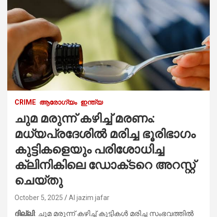
CRIME
ആരോഗ്യം
ഇന്ത്യ
ചുമ മരുന്ന് കഴിച്ച് മരണം:
മധ്യപ്രദേശിൽ മരിച്ച ഭൂരിഭാഗം
കുട്ടികളെയും പരിശോധിച്ച
ക്ലിനികിലെ ഡോക്‌ടറെ അറസ്റ്റ്
ചെയ്‌തു
October 5, 2025
Al jazim jafar
ദില്ലി
: ചുമ മരുന്ന് കഴിച്ച് കുട്ടികൾ മരിച്ച സംഭവത്തിൽ