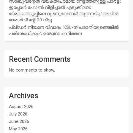
സാബുവിന്റേത് വ്യക്തിപരമായ നേട്ടത്തിനുള്ള പാര്‍ട്ടി;
ഇപ്പോള്‍ ഫോണ്‍ വിളിച്ചാല്‍ എടുക്കില്ല;
തിരഞ്ഞെടുപ്പിലെ ദുരനുഭവങ്ങള്‍ തുറന്നടിച്ച് അഖില്‍
മാരാര്‍ ട്വന്റി 20 വിട്ടു
പ്ലീഡർ നിയമന വിവാദം: ‘KSU-ന് പരാതിയുണ്ടെങ്കിൽ
പരിശോധിക്കും’; രമേശ് ചെന്നിത്തല
Recent Comments
No comments to show.
Archives
August 2026
July 2026
June 2026
May 2026