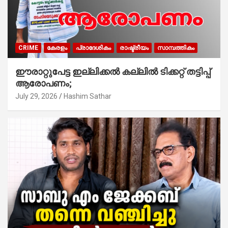
CRIME
കേരളം
പ്രാദേശികം
രാഷ്ട്രീയം
സാമ്പത്തികം
ഈരാറ്റുപേട്ട ഇല്ലിക്കൽ കല്ലിൽ ടിക്കറ്റ് തട്ടിപ്പ്
ആരോപണം;
July 29, 2026
Hashim Sathar