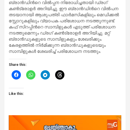
ബ്രാൻഡിന്‍റെ വിൽപ്പന നിരോധിച്ചതായി ഡ്രഗ്
കൺട്രോളർ അറിയിച്ചു. ഈ ബ്രാൻഡിന്‍റെ വിൽപന
തടയാനായി ആശുപത്രി ഫാർമസികളിലും മെഡിക്കൽ
സ്റ്റോറുകളിലും വ്യാപക പരിശോധന നടത്തുന്നുണ്ട്.
കഫ് സിറപ്പിന്‍റെ സാമ്പിളുകൾ എടുത്ത് പരിശോധന
നടത്തുമെന്നും ഡ്രഗ് കൺട്രോളർ അറിയിച്ചു. മറ്റ്
ബ്രാൻഡുകളുടെ സാമ്പിളുകളും ശേഖരിക്കും.
കേരളത്തിൽ നിർമിക്കുന്ന ബ്രാൻഡുകളുടെയും
സാമ്പിളുകൾ ശേഖരിച്ച് പരിശോധന നടത്തും.
Share this:
Like this: