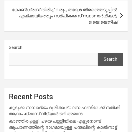
കോൺഗ്രസ് തിരിച്ച് വരും, തദ്ദേശ തിരഞ്ഞെടുപ്പിൽ
എല്ലായിടത്തും സർപ്രൈസ് സ്ഥാനാർഥികൾ;
ഒ.ജെ.ജെനീഷ്
Search
Search
Recent Posts
കുടുക്ക സമ്പാദ്യം ദുരിതാശ്വാസ ഫണ്ടിലേക്ക് നൽകി
ആറാം ക്ലാസ് വിദ്യാർത്ഥി അമാൻ
കാഞ്ഞിരപ്പള്ളി പഴയ പള്ളിയിലെ എട്ടുനോമ്പ്
ആചരണത്തിന്റെ ഭാഗമായുള്ള പന്തലിന്റെ കാൽനാട്ട്