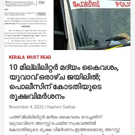
KERALA
MUST READ
10 മില്ലിലിറ്റർ മദ്യം കൈവശം,
യുവാവ് ഒരാഴ്ച ജയിലിൽ;
പൊലീസിന് കോടതിയുടെ
രൂക്ഷവിമർശനം
November 4, 2025
Hashim Sathar
പത്ത് മില്ലിലിറ്റർ മദ്യം കൈവശം വെച്ചതിന്
യുവാവിനെ അറസ്റ്റ് ചെയ്ത സംഭവത്തിൽ
കോടതിയുടെ രൂക്ഷ വിമർശനം.ഇത്തരമൊരു അറസ്റ്റ്