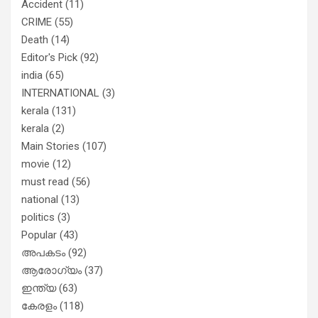
തിരഞ്ഞെടുപ്പിലെ ദുരനുഭവങ്ങള്‍
Accident
(11)
തുറന്നടിച്ച് അഖില്‍ മാരാര്‍ ട്വന്റി 20
CRIME
(55)
വിട്ടു
Death
(14)
Editor's Pick
(92)
india
(65)
INTERNATIONAL
(3)
kerala
(131)
kerala
(2)
Main Stories
(107)
movie
(12)
must read
(56)
national
(13)
politics
(3)
Popular
(43)
അപകടം
(92)
ആരോഗ്യം
(37)
ഇന്ത്യ
(63)
കേരളം
(118)