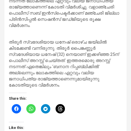
നടന്നത് ലോകത്തിലെ ഏറ്റവും വലിയ ജനാധിപത്യ
രാജ്യത്താണെന്ന് കോടതി വിമർശിച്ചു. വളാഞ്ചേരി
പൊലീസ് സബ് ഇൻസ്‌പെക്ടർക്കാണ് മഞ്ചേരി ജില്ലാ
പ്രിൻസിപ്പൽ സെഷൻസ് ജഡ്ജിയുടെ രൂക്ഷ
വിമർശനം.
തിരൂർ സ്വദേശിയായ ധനേഷ് ഒരാഴ്ച ജയിലിൽ
കിടക്കേണ്ടി വന്നിരുന്നു. തിരൂർ പൈങ്കണ്ണൂർ
സ്വദേശിയായ ധനേഷ് (32) നെയാണ് ഇക്കഴിഞ്ഞ 25ന്
പൊലീസ് അറസ്റ്റ് ചെയ്തത്. ഇത്തരമൊരു അറസ്റ്റ്
നടന്നത് ഏതെങ്കിലും ‘ബനാന റിപ്പബ്ലിക്കിൽ’
അല്ലെന്നും ലോകത്തിലെ ഏറ്റവും വലിയ
ജനാധിപത്യ രാജ്യത്താണെന്നുമായിരുന്നു
കോടതിയുടെ വിമർശനം.
Share this:
Like this: