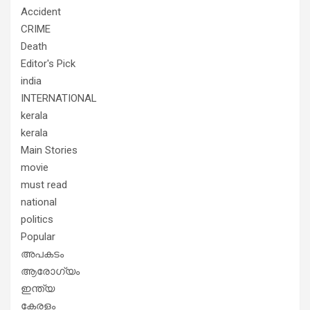
Accident
CRIME
Death
Editor's Pick
india
INTERNATIONAL
kerala
kerala
Main Stories
movie
must read
national
politics
Popular
അപകടം
ആരോഗ്യം
ഇന്ത്യ
കേരളം