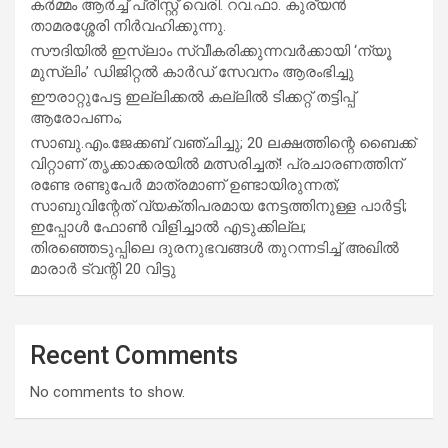
കർമ്മം ആർച്ച് പ്രീസ്റ്റ് വെരി. റവ.ഫാ. കുര്യൻ
താമരശ്ശേരി നിർവഹിക്കുന്നു.
സൗദിയില്‍ ഇസ്‌ലാം സ്വീകരിക്കുന്നവര്‍ക്കായി ‘ന്യൂ
മുസ്ലിം’ ഡിജിറ്റല്‍ കാര്‍ഡ് സേവനം ആരംഭിച്ചു
ഈരാറ്റുപേട്ട ഇല്ലിക്കൽ കല്ലിൽ ടിക്കറ്റ് തട്ടിപ്പ്
ആരോപണം;
സാബു.എം.ജേക്കബ് വഞ്ചിച്ചു; 20 ലക്ഷത്തിന്റെ ബൈക്ക്
വിറ്റാണ് തൃക്കാക്കരയില്‍ മത്സരിച്ചത്! പ്രചാരണത്തിന്
രണ്ടേ രണ്ടുപേര്‍ മാത്രമാണ് ഉണ്ടായിരുന്നത്;
സാബുവിന്റേത് വ്യക്തിപരമായ നേട്ടത്തിനുള്ള പാര്‍ട്ടി;
ഇപ്പോള്‍ ഫോണ്‍ വിളിച്ചാല്‍ എടുക്കില്ല;
തിരഞ്ഞെടുപ്പിലെ ദുരനുഭവങ്ങള്‍ തുറന്നടിച്ച് അഖില്‍
മാരാര്‍ ട്വന്റി 20 വിട്ടു
Recent Comments
No comments to show.